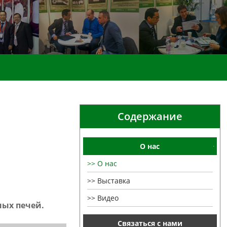
Содержание
О нас
О нас
Выставка
Видео
ых печей.
Связаться с нами