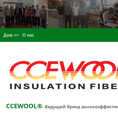
Дом
О нас
CCEWOOL®
- Ведущий бренд высокоэффект