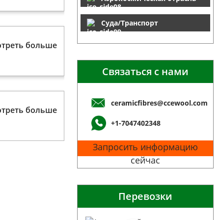
Суда/Транспорт
треть больше
Связаться с нами
ceramicfibres@ccewool.com
треть больше
+1-7047402348
Запросить информацию
сейчас
Перевозки