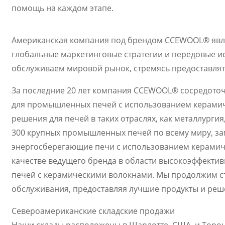
помощь на каждом этапе.
Американская компания под брендом CCEWOOL® явля
глобальные маркетинговые стратегии и передовые и
обслуживаем мировой рынок, стремясь предоставля
За последние 20 лет компания CCEWOOL® сосредото
для промышленных печей с использованием керамич
решения для печей в таких отраслях, как металлурги
300 крупных промышленных печей по всему миру, зам
энергосберегающие печи с использованием керамич
качестве ведущего бренда в области высокоэффект
печей с керамическими волокнами. Мы продолжим с
обслуживания, предоставляя лучшие продукты и реше
Североамериканские складские продажи