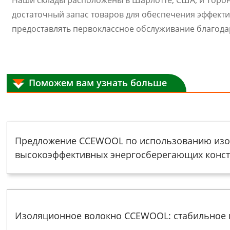
Наши склады расположены в Шарлотте, США, и Торо
достаточный запас товаров для обеспечения эффект
предоставлять первоклассное обслуживание благода
Поможем вам узнать больше
Предложение CCEWOOL по использованию изол
высокоэффективных энергосберегающих конс
Изоляционное волокно CCEWOOL: стабильное 