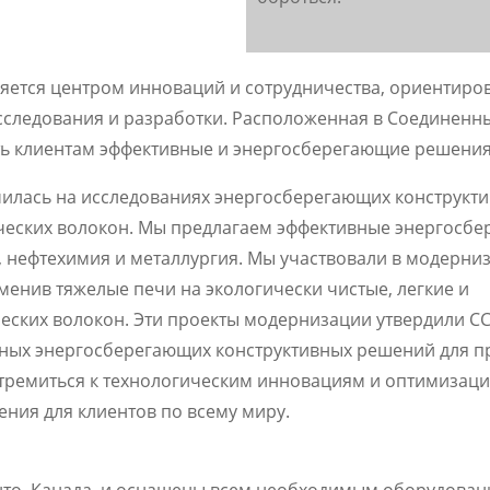
ется центром инноваций и сотрудничества, ориентиро
сследования и разработки. Расположенная в Соединенн
ть клиентам эффективные и энергосберегающие решения
чилась на исследованиях энергосберегающих конструкт
еских волокон. Мы предлагаем эффективные энергосб
я, нефтехимия и металлургия. Мы участвовали в модерни
енив тяжелые печи на экологически чистые, легкие и
еских волокон. Эти проекты модернизации утвердили 
ивных энергосберегающих конструктивных решений для
тремиться к технологическим инновациям и оптимизац
ния для клиентов по всему миру.