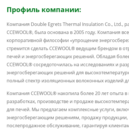
Профиль компании:
Компания Double Egrets Thermal Insulation Co., Ltd.
CCEWOOL®, была основана в 2005 году. Компания вс
корпоративной философии «упрощение энергосбереж
стремится сделать CCEWOOL® ведущим брендом в от
печей и энергосберегающих решений. Обладая более
CCEWOOL® сосредоточилась на исследованиях и раз
энергосберегающих решений для высокотемпературн
полный спектр изоляционных волоконных изделий дл
Компания CCEWOOL® накопила более 20 лет опыта в 
разработках, производстве и продаже высокотемпер
для печей. Мы предлагаем комплексные услуги, вкл
энергосберегающим решениям, продажу продукции, 
послепродажное обслуживание, гарантируя клиента