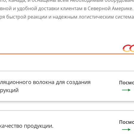
нто, Канада, и оснащены всем необходимым оборудован
ивной и удобной доставки клиентам в Северной Америке
ря быстрой реакции и надежным логистическим система
яционного волокна для создания
Посмо
трукций
Посмо
качество продукции.