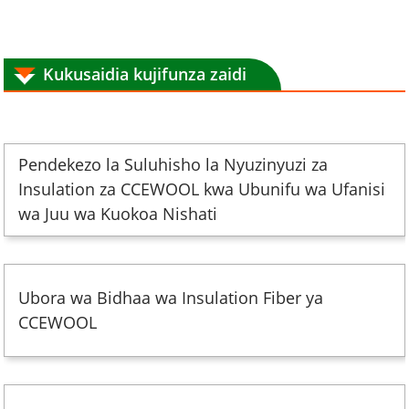
Kukusaidia kujifunza zaidi
Pendekezo la Suluhisho la Nyuzinyuzi za
Insulation za CCEWOOL kwa Ubunifu wa Ufanisi
wa Juu wa Kuokoa Nishati
Ubora wa Bidhaa wa Insulation Fiber ya
CCEWOOL