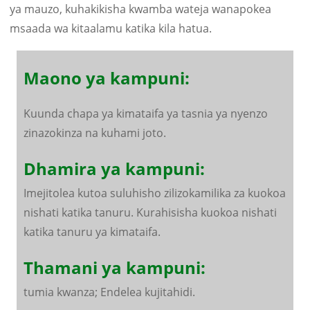
ya mauzo, kuhakikisha kwamba wateja wanapokea
msaada wa kitaalamu katika kila hatua.
Maono ya kampuni:
Kuunda chapa ya kimataifa ya tasnia ya nyenzo
zinazokinza na kuhami joto.
Dhamira ya kampuni:
Imejitolea kutoa suluhisho zilizokamilika za kuokoa
nishati katika tanuru. Kurahisisha kuokoa nishati
katika tanuru ya kimataifa.
Thamani ya kampuni:
tumia kwanza; Endelea kujitahidi.