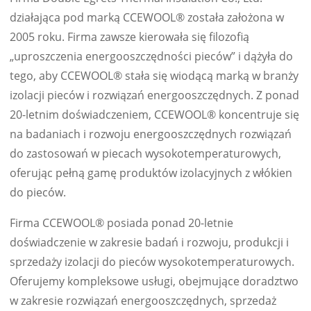
działająca pod marką CCEWOOL® została założona w
2005 roku. Firma zawsze kierowała się filozofią
„uproszczenia energooszczędności pieców” i dążyła do
tego, aby CCEWOOL® stała się wiodącą marką w branży
izolacji pieców i rozwiązań energooszczędnych. Z ponad
20-letnim doświadczeniem, CCEWOOL® koncentruje się
na badaniach i rozwoju energooszczędnych rozwiązań
do zastosowań w piecach wysokotemperaturowych,
oferując pełną gamę produktów izolacyjnych z włókien
do pieców.
Firma CCEWOOL® posiada ponad 20-letnie
doświadczenie w zakresie badań i rozwoju, produkcji i
sprzedaży izolacji do pieców wysokotemperaturowych.
Oferujemy kompleksowe usługi, obejmujące doradztwo
w zakresie rozwiązań energooszczędnych, sprzedaż