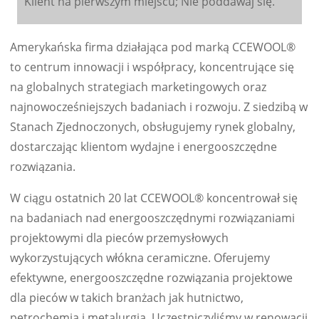
Klient na pierwszym miejscu; Nie poddawaj się.
Amerykańska firma działająca pod marką CCEWOOL®
to centrum innowacji i współpracy, koncentrujące się
na globalnych strategiach marketingowych oraz
najnowocześniejszych badaniach i rozwoju. Z siedzibą w
Stanach Zjednoczonych, obsługujemy rynek globalny,
dostarczając klientom wydajne i energooszczędne
rozwiązania.
W ciągu ostatnich 20 lat CCEWOOL® koncentrował się
na badaniach nad energooszczędnymi rozwiązaniami
projektowymi dla pieców przemysłowych
wykorzystujących włókna ceramiczne. Oferujemy
efektywne, energooszczędne rozwiązania projektowe
dla pieców w takich branżach jak hutnictwo,
petrochemia i metalurgia. Uczestniczyliśmy w renowacji