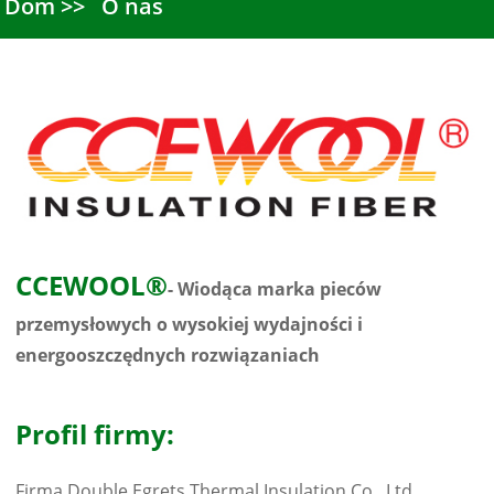
Dom
O nas
CCEWOOL®
- Wiodąca marka pieców
przemysłowych o wysokiej wydajności i
energooszczędnych rozwiązaniach
Profil firmy:
Firma Double Egrets Thermal Insulation Co., Ltd.