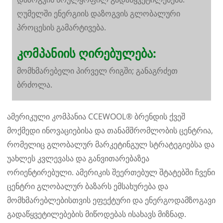
ღუმელში ენერგიის დაზოგვის გლობალური
პროცესის გამარტივება.
კომპანიის ღირებულება:
მომხმარებელი პირველ რიგში; განაგრძეთ
ბრძოლა.
ამერიკული კომპანია CCEWOOL® ბრენდის ქვეშ
მოქმედი ინოვაციებისა და თანამშრომლობის ცენტრია,
რომელიც გლობალურ მარკეტინგულ სტრატეგიებსა და
უახლეს კვლევასა და განვითარებაზეა
ორიენტირებული. ამერიკის შეერთებულ შტატებში ჩვენი
ცენტრი გლობალურ ბაზარს ემსახურება და
მომხმარებლებისთვის ეფექტური და ენერგოდამზოგავი
გადაწყვეტილებების მიწოდებას ისახავს მიზნად.