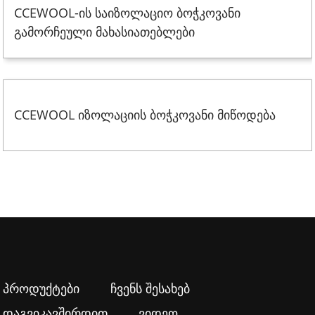
CCEWOOL-ის საიზოლაციო ბოჭკოვანი
გამორჩეული მახასიათებლები
CCEWOOL იზოლაციის ბოჭკოვანი მიწოდება
პროდუქტები
ჩვენს შესახებ
დაგვიკავშირდით
ვიდეო