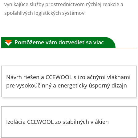
vynikajúce služby prostredníctvom rýchlej reakcie a
spoľahlivých logistických systémov.
Pomôžeme vám dozvedieť sa viac
Návrh riešenia CCEWOOL s izolačnými vláknami
pre vysokoúčinný a energeticky úsporný dizajn
Izolácia CCEWOOL zo stabilných vlákien