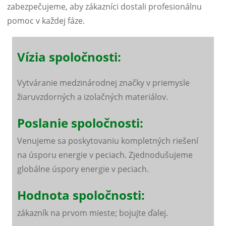
zabezpečujeme, aby zákazníci dostali profesionálnu
pomoc v každej fáze.
Vízia spoločnosti:
Vytváranie medzinárodnej značky v priemysle
žiaruvzdorných a izolačných materiálov.
Poslanie spoločnosti:
Venujeme sa poskytovaniu kompletných riešení
na úsporu energie v peciach. Zjednodušujeme
globálne úspory energie v peciach.
Hodnota spoločnosti:
zákazník na prvom mieste; bojujte ďalej.