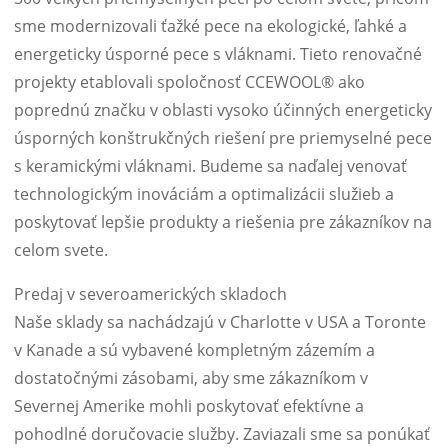
sme modernizovali ťažké pece na ekologické, ľahké a
energeticky úsporné pece s vláknami. Tieto renovačné
projekty etablovali spoločnosť CCEWOOL® ako
poprednú značku v oblasti vysoko účinných energeticky
úsporných konštrukčných riešení pre priemyselné pece
s keramickými vláknami. Budeme sa naďalej venovať
technologickým inováciám a optimalizácii služieb a
poskytovať lepšie produkty a riešenia pre zákazníkov na
celom svete.
Predaj v severoamerických skladoch
Naše sklady sa nachádzajú v Charlotte v USA a Toronte
v Kanade a sú vybavené kompletným zázemím a
dostatočnými zásobami, aby sme zákazníkom v
Severnej Amerike mohli poskytovať efektívne a
pohodlné doručovacie služby. Zaviazali sme sa ponúkať