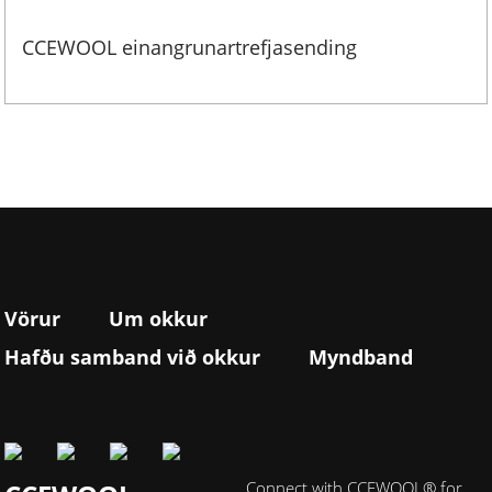
CCEWOOL einangrunartrefjasending
Vörur
Um okkur
Hafðu samband við okkur
Myndband
Connect with CCEWOOL® for