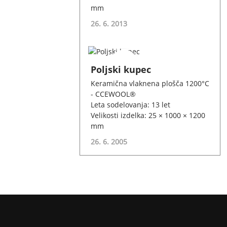
mm
26. 6. 2013
Poljski kupec
Keramična vlaknena plošča 1200°C
- CCEWOOL®
Leta sodelovanja: 13 let
Velikosti izdelka: 25 × 1000 × 1200
mm
26. 6. 2005