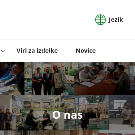
Jezik
Viri za izdelke
Novice
O nas