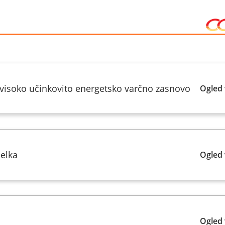
 visoko učinkovito energetsko varčno zasnovo
Ogled 
delka
Ogled 
Ogled 