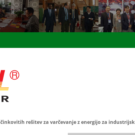
nkovitih rešitev za varčevanje z energijo za industrijsk