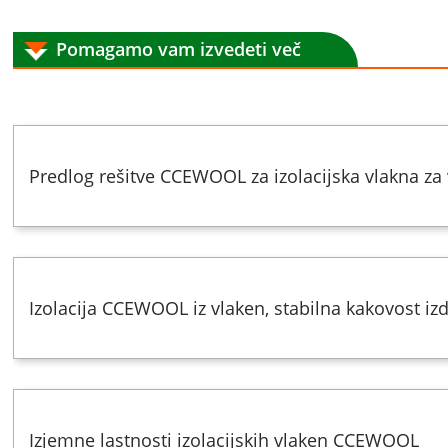
Pomagamo vam izvedeti več
Predlog rešitve CCEWOOL za izolacijska vlakna za
Izolacija CCEWOOL iz vlaken, stabilna kakovost iz
Izjemne lastnosti izolacijskih vlaken CCEWOOL