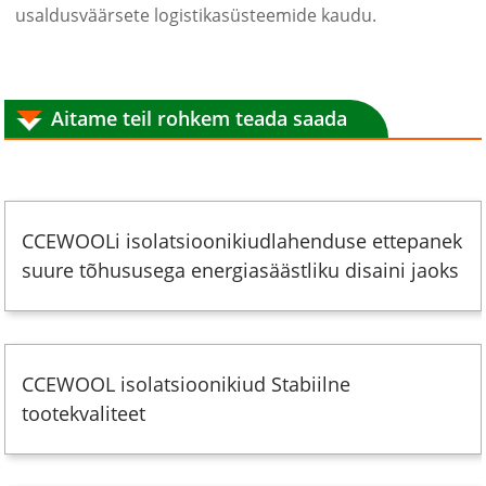
usaldusväärsete logistikasüsteemide kaudu.
Aitame teil rohkem teada saada
CCEWOOLi isolatsioonikiudlahenduse ettepanek
suure tõhususega energiasäästliku disaini jaoks
CCEWOOL isolatsioonikiud Stabiilne
tootekvaliteet