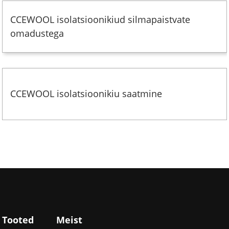
CCEWOOL isolatsioonikiud silmapaistvate
omadustega
CCEWOOL isolatsioonikiu saatmine
Tooted
Meist