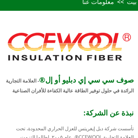
بيت
معلومات عنا
صوف سي سي إي دبليو أو إل®
- العلامة التجارية
الرائدة في حلول توفير الطاقة عالية الكفاءة للأفران الصناعية
نبذة عن الشركة:
تأسست شركة دبل إيغريتس للعزل الحراري المحدودة، تحت
العلامة التجارية CCEWOOL®، عام ٢٠٠٥. لطالما التزمت