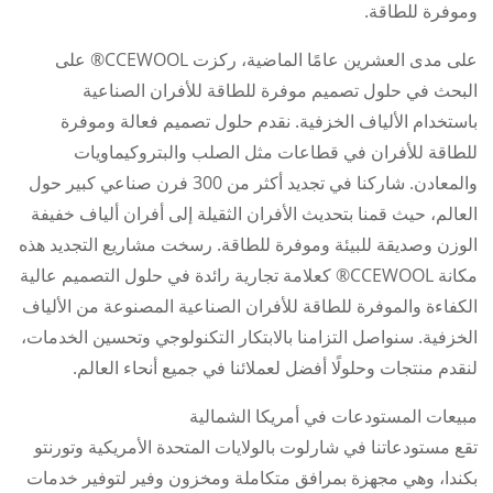
وموفرة للطاقة.
على مدى العشرين عامًا الماضية، ركزت CCEWOOL® على
البحث في حلول تصميم موفرة للطاقة للأفران الصناعية
باستخدام الألياف الخزفية. نقدم حلول تصميم فعالة وموفرة
للطاقة للأفران في قطاعات مثل الصلب والبتروكيماويات
والمعادن. شاركنا في تجديد أكثر من 300 فرن صناعي كبير حول
العالم، حيث قمنا بتحديث الأفران الثقيلة إلى أفران ألياف خفيفة
الوزن وصديقة للبيئة وموفرة للطاقة. رسخت مشاريع التجديد هذه
مكانة CCEWOOL® كعلامة تجارية رائدة في حلول التصميم عالية
الكفاءة والموفرة للطاقة للأفران الصناعية المصنوعة من الألياف
الخزفية. سنواصل التزامنا بالابتكار التكنولوجي وتحسين الخدمات،
لنقدم منتجات وحلولًا أفضل لعملائنا في جميع أنحاء العالم.
مبيعات المستودعات في أمريكا الشمالية
تقع مستودعاتنا في شارلوت بالولايات المتحدة الأمريكية وتورنتو
بكندا، وهي مجهزة بمرافق متكاملة ومخزون وفير لتوفير خدمات