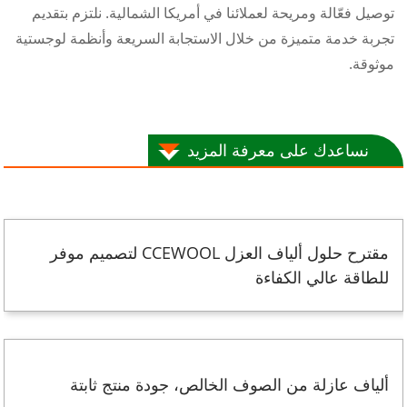
توصيل فعّالة ومريحة لعملائنا في أمريكا الشمالية. نلتزم بتقديم
تجربة خدمة متميزة من خلال الاستجابة السريعة وأنظمة لوجستية
موثوقة.
نساعدك على معرفة المزيد
مقترح حلول ألياف العزل CCEWOOL لتصميم موفر
للطاقة عالي الكفاءة
ألياف عازلة من الصوف الخالص، جودة منتج ثابتة