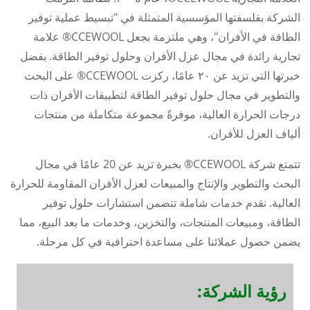
الشركة بفلسفتها المؤسسية المتمثلة في "تبسيط عملية توفير
الطاقة في الأفران"، وهي ملتزمة بجعل CCEWOOL® علامة
تجارية رائدة في مجال عزل الأفران وحلول توفير الطاقة. بفضل
خبرتها التي تزيد عن ٢٠ عامًا، ركزت CCEWOOL® على البحث
والتطوير في مجال حلول توفير الطاقة لتطبيقات الأفران ذات
درجات الحرارة العالية، موفرةً مجموعة متكاملة من منتجات
ألياف العزل للأفران.
تتمتع شركة CCEWOOL® بخبرة تزيد عن 20 عامًا في مجال
البحث والتطوير والإنتاج والمبيعات لعزل الأفران المقاومة للحرارة
العالية. نقدم خدمات شاملة تتضمن استشارات حلول توفير
الطاقة، ومبيعات المنتجات، والتخزين، وخدمات ما بعد البيع، مما
يضمن حصول عملائنا على مساعدة احترافية في كل مرحلة.
رؤية الشركة: