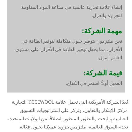
إنشاء علامة تجارية عالمية في صناعة المواد المقاومة
للحرارة والعزل.
مهمة الشركة:
نحن ملتزمون بتوفير حلول متكاملة لتوفير الطاقة في
الأفران، مما يجعل توفير الطاقة في الأفران على مستوى
العالم أسهل.
قيمة الشركة:
العميل أولاً؛ استمر في الكفاح.
تُعدّ الشركة الأمريكية التي تحمل علامة CCEWOOL® التجارية
مركزًا للابتكار والتعاون، وتركز على استراتيجيات التسويق
العالمية والبحث والتطوير المتطور. انطلاقًا من الولايات المتحدة،
نخدم السوق العالمية، ملتزمين بتزويد عملائنا بحلول فعّالة