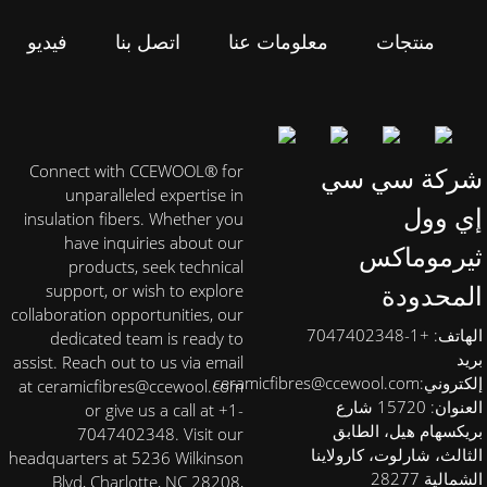
منتجات
معلومات عنا
اتصل بنا
فيديو
شركة سي سي
Connect with CCEWOOL® for
unparalleled expertise in
إي وول
insulation fibers. Whether you
have inquiries about our
ثيرموماكس
products, seek technical
المحدودة
support, or wish to explore
collaboration opportunities, our
الهاتف: +1-7047402348
dedicated team is ready to
بريد
assist. Reach out to us via email
إلكتروني:
ceramicfibres@ccewool.com
at ceramicfibres@ccewool.com
العنوان: 15720 شارع
or give us a call at +1-
بريكسهام هيل، الطابق
7047402348. Visit our
الثالث، شارلوت، كارولاينا
headquarters at 5236 Wilkinson
الشمالية 28277
Blvd, Charlotte, NC 28208,