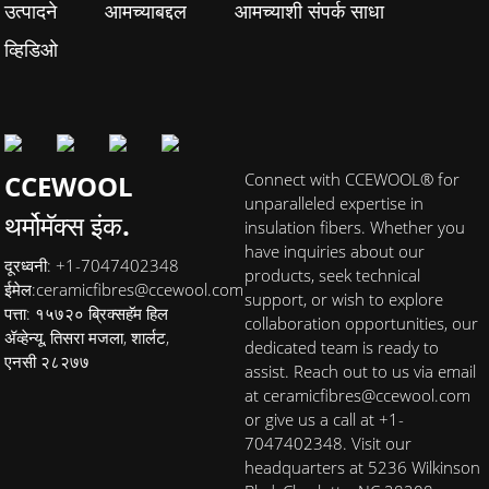
उत्पादने
आमच्याबद्दल
आमच्याशी संपर्क साधा
व्हिडिओ
CCEWOOL
Connect with CCEWOOL® for
unparalleled expertise in
थर्मोमॅक्स इंक.
insulation fibers. Whether you
have inquiries about our
दूरध्वनी: +1-7047402348
products, seek technical
ईमेल:
ceramicfibres@ccewool.com
support, or wish to explore
पत्ता: १५७२० ब्रिक्सहॅम हिल
collaboration opportunities, our
ॲव्हेन्यू, तिसरा मजला, शार्लट,
dedicated team is ready to
एनसी २८२७७
assist. Reach out to us via email
at ceramicfibres@ccewool.com
or give us a call at +1-
7047402348. Visit our
headquarters at 5236 Wilkinson