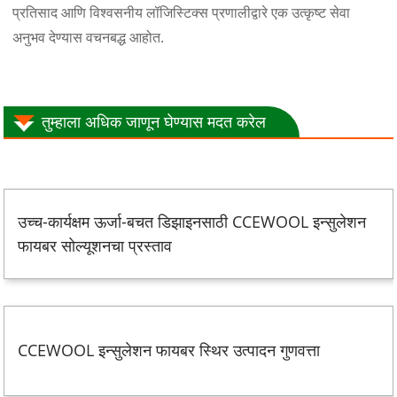
प्रतिसाद आणि विश्वसनीय लॉजिस्टिक्स प्रणालीद्वारे एक उत्कृष्ट सेवा
अनुभव देण्यास वचनबद्ध आहोत.
तुम्हाला अधिक जाणून घेण्यास मदत करेल
उच्च-कार्यक्षम ऊर्जा-बचत डिझाइनसाठी CCEWOOL इन्सुलेशन
फायबर सोल्यूशनचा प्रस्ताव
CCEWOOL इन्सुलेशन फायबर स्थिर उत्पादन गुणवत्ता