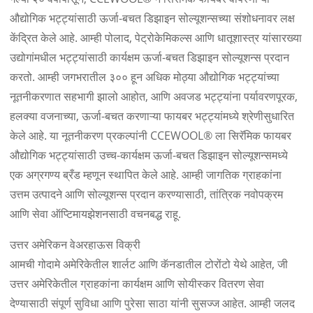
औद्योगिक भट्ट्यांसाठी ऊर्जा-बचत डिझाइन सोल्यूशन्सच्या संशोधनावर लक्ष
केंद्रित केले आहे. आम्ही पोलाद, पेट्रोकेमिकल्स आणि धातूशास्त्र यांसारख्या
उद्योगांमधील भट्ट्यांसाठी कार्यक्षम ऊर्जा-बचत डिझाइन सोल्यूशन्स प्रदान
करतो. आम्ही जगभरातील ३०० हून अधिक मोठ्या औद्योगिक भट्ट्यांच्या
नूतनीकरणात सहभागी झालो आहोत, आणि अवजड भट्ट्यांना पर्यावरणपूरक,
हलक्या वजनाच्या, ऊर्जा-बचत करणाऱ्या फायबर भट्ट्यांमध्ये श्रेणीसुधारित
केले आहे. या नूतनीकरण प्रकल्पांनी CCEWOOL® ला सिरॅमिक फायबर
औद्योगिक भट्ट्यांसाठी उच्च-कार्यक्षम ऊर्जा-बचत डिझाइन सोल्यूशन्समध्ये
एक अग्रगण्य ब्रँड म्हणून स्थापित केले आहे. आम्ही जागतिक ग्राहकांना
उत्तम उत्पादने आणि सोल्यूशन्स प्रदान करण्यासाठी, तांत्रिक नवोपक्रम
आणि सेवा ऑप्टिमायझेशनसाठी वचनबद्ध राहू.
उत्तर अमेरिकन वेअरहाऊस विक्री
आमची गोदामे अमेरिकेतील शार्लट आणि कॅनडातील टोरोंटो येथे आहेत, जी
उत्तर अमेरिकेतील ग्राहकांना कार्यक्षम आणि सोयीस्कर वितरण सेवा
देण्यासाठी संपूर्ण सुविधा आणि पुरेसा साठा यांनी सुसज्ज आहेत. आम्ही जलद