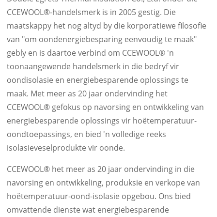
CCEWOOL®-handelsmerk is in 2005 gestig. Die
maatskappy het nog altyd by die korporatiewe filosofie
van "om oondenergiebesparing eenvoudig te maak"
gebly en is daartoe verbind om CCEWOOL® 'n
toonaangewende handelsmerk in die bedryf vir
oondisolasie en energiebesparende oplossings te
maak. Met meer as 20 jaar ondervinding het
CCEWOOL® gefokus op navorsing en ontwikkeling van
energiebesparende oplossings vir hoëtemperatuur-
oondtoepassings, en bied 'n volledige reeks
isolasieveselprodukte vir oonde.
CCEWOOL® het meer as 20 jaar ondervinding in die
navorsing en ontwikkeling, produksie en verkope van
hoëtemperatuur-oond-isolasie opgebou. Ons bied
omvattende dienste wat energiebesparende