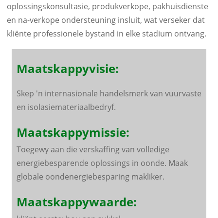
oplossingskonsultasie, produkverkope, pakhuisdienste
en na-verkope ondersteuning insluit, wat verseker dat
kliënte professionele bystand in elke stadium ontvang.
Maatskappyvisie:
Skep 'n internasionale handelsmerk van vuurvaste
en isolasiemateriaalbedryf.
Maatskappymissie:
Toegewy aan die verskaffing van volledige
energiebesparende oplossings in oonde. Maak
globale oondenergiebesparing makliker.
Maatskappywaarde: