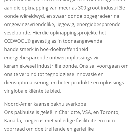
aan die opknapping van meer as 300 groot industriële
oonde wêreldwyd, en swaar oonde opgegradeer na
omgewingsvriendelike, liggewig, energiebesparende
veseloonde. Hierdie opknappingsprojekte het
CCEWOOL® gevestig as 'n toonaangewende
handelsmerk in hoë-doeltreffendheid
energiebesparende ontwerpoplossings vir
keramiekvesel industriële oonde. Ons sal voortgaan om
ons te verbind tot tegnologiese innovasie en
diensoptimalisering, en beter produkte en oplossings
vir globale kliënte te bied.
Noord-Amerikaanse pakhuisverkope
Ons pakhuise is geleë in Charlotte, VSA, en Toronto,
Kanada, toegerus met volledige fasiliteite en ruim
voorraad om doeltreffende en gerieflike