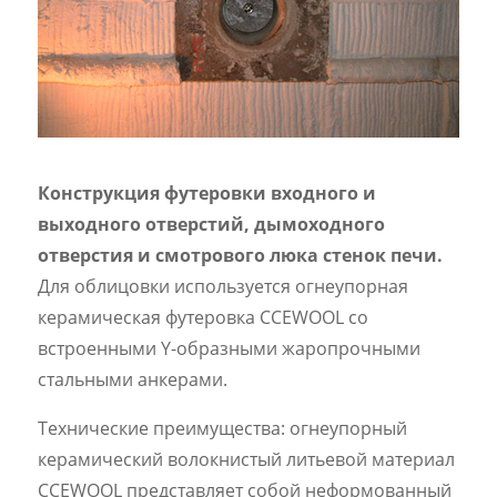
Конструкция футеровки входного и
выходного отверстий, дымоходного
отверстия и смотрового люка стенок печи.
Для облицовки используется огнеупорная
керамическая футеровка CCEWOOL со
встроенными Y-образными жаропрочными
стальными анкерами.
Технические преимущества: огнеупорный
керамический волокнистый литьевой материал
CCEWOOL представляет собой неформованный