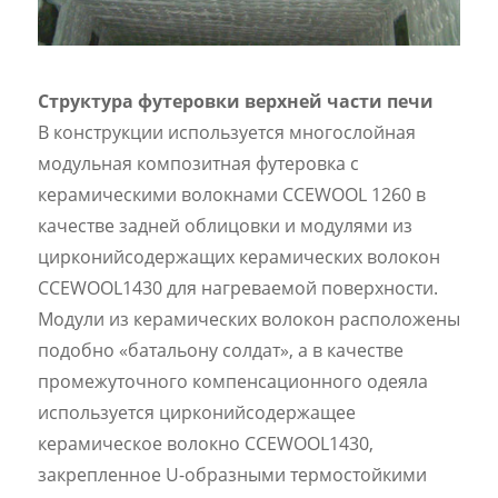
Структура футеровки верхней части печи
В конструкции используется многослойная
модульная композитная футеровка с
керамическими волокнами CCEWOOL 1260 в
качестве задней облицовки и модулями из
цирконийсодержащих керамических волокон
CCEWOOL1430 для нагреваемой поверхности.
Модули из керамических волокон расположены
подобно «батальону солдат», а в качестве
промежуточного компенсационного одеяла
используется цирконийсодержащее
керамическое волокно CCEWOOL1430,
закрепленное U-образными термостойкими