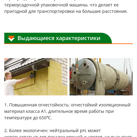
термоусадочной упаковочной машины, что делает ее
пригодной для транспортировки на большие расстояния.
Выдающиеся характеристики
1. Повышенная огнестойкость: огнестойкий изоляционный
материал класса А1, длительное время работы при
температуре до 650℃.
2. Более экологичен: нейтральный pH, может
использоваться для посадки овощей и цветов, не вызывает