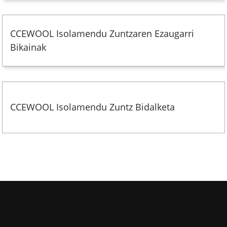
CCEWOOL Isolamendu Zuntzaren Ezaugarri
Bikainak
CCEWOOL Isolamendu Zuntz Bidalketa