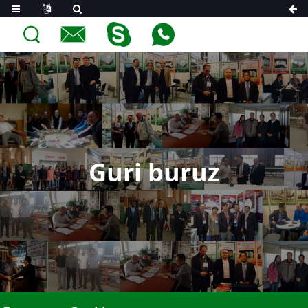
Guri buruz