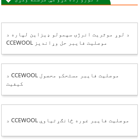
د لوړ موثریت انرژۍ سپمولو ډیزاین لپاره د
CCEWOOL موصلیت فایبر حل وړاندیز
د CCEWOOL موصلیت فایبر مستحکم محصول
کیفیت
د CCEWOOL موصلیت فایبر غوره ځانګړتیاوې