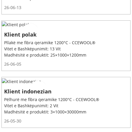
26-06-13
Klient polak
Pllakë me fibra qeramike 1200°C - CCEWOOL®
Vitet e Bashkëpunimit: 13 Vit
Madhësitë e produktit: 25×1000×1200mm
26-06-05
Klient indonezian
Pëlhurë me fibra qeramike 1200°C - CCEWOOL®
Vitet e Bashkëpunimit: 2 Vit
Madhësitë e produktit: 3×1000×30000mm
26-05-30