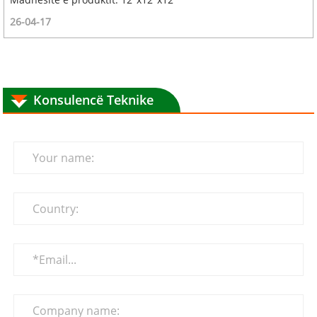
26-04-17
Konsulencë Teknike