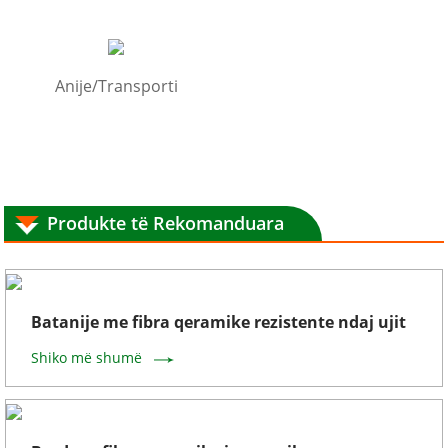
Anije/Transporti
Produkte të Rekomanduara
Batanije me fibra qeramike rezistente ndaj ujit
Shiko më shumë