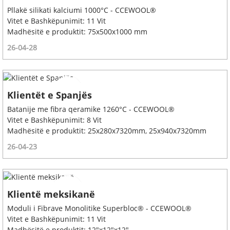
Pllakë silikati kalciumi 1000°C - CCEWOOL®
Vitet e Bashkëpunimit: 11 Vit
Madhësitë e produktit: 75x500x1000 mm
26-04-28
Klientët e Spanjës
Batanije me fibra qeramike 1260°C - CCEWOOL®
Vitet e Bashkëpunimit: 8 Vit
Madhësitë e produktit: 25x280x7320mm, 25x940x7320mm
26-04-23
Klientë meksikanë
Moduli i Fibrave Monolitike Superbloc® - CCEWOOL®
Vitet e Bashkëpunimit: 11 Vit
Madhësitë e produktit: 12"x12"x12"