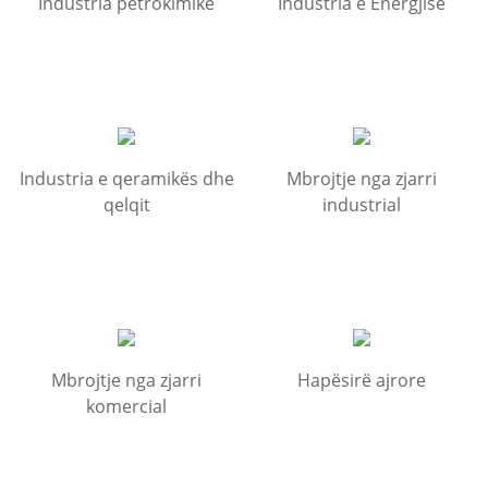
Industria petrokimike
Industria e Energjisë
Industria e qeramikës dhe
Mbrojtje nga zjarri
qelqit
industrial
Mbrojtje nga zjarri
Hapësirë ​​ajrore
komercial