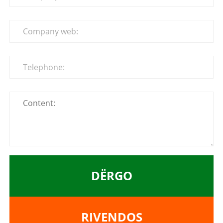
DËRGO
RIVENDOS