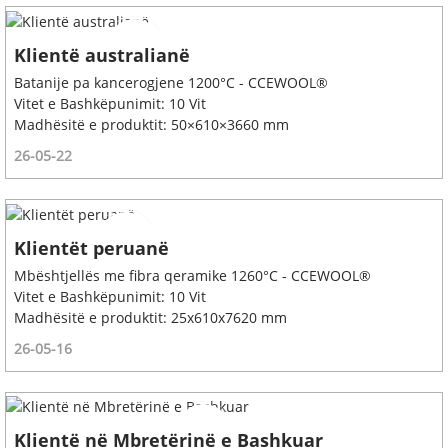
Klientë australianë
Batanije pa kancerogjene 1200°C - CCEWOOL®
Vitet e Bashkëpunimit: 10 Vit
Madhësitë e produktit: 50×610×3660 mm
26-05-22
Klientët peruanë
Mbështjellës me fibra qeramike 1260°C - CCEWOOL®
Vitet e Bashkëpunimit: 10 Vit
Madhësitë e produktit: 25x610x7620 mm
26-05-16
Klientë në Mbretërinë e Bashkuar