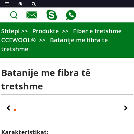
Shtëpi
Produkte
Fibër e tretshme
CCEWOOL®
Batanije me fibra të
tretshme
Batanije me fibra të
tretshme
Karakteristikat: