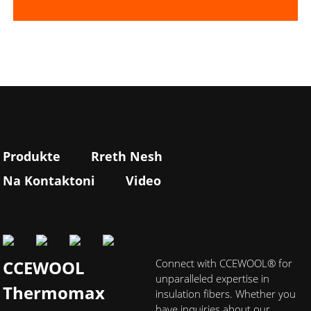
Produkte
Rreth Nesh
Na Kontaktoni
Video
CCEWOOL
Connect with CCEWOOL® for
unparalleled expertise in
Thermomax
insulation fibers. Whether you
have inquiries about our