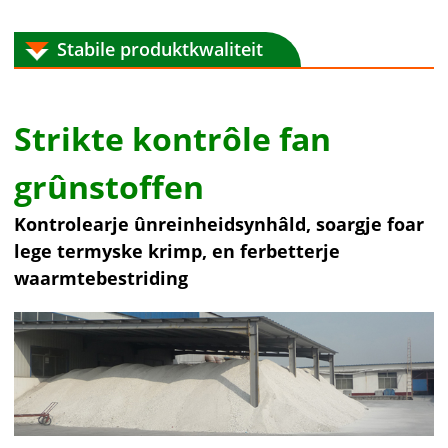
Stabile produktkwaliteit
Strikte kontrôle fan
grûnstoffen
Kontrolearje ûnreinheidsynhâld, soargje foar
lege termyske krimp, en ferbetterje
waarmtebestriding