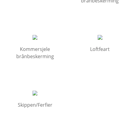
brânbeskerming
Kommersjele
Loftfeart
brânbeskerming
Skippen/Ferfier