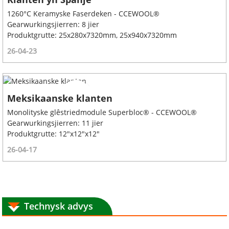
1260°C Keramyske Faserdeken - CCEWOOL®
Gearwurkingsjierren: 8 jier
Produktgrutte: 25x280x7320mm, 25x940x7320mm
26-04-23
Meksikaanske klanten
Monolityske glêstriedmodule Superbloc® - CCEWOOL®
Gearwurkingsjierren: 11 jier
Produktgrutte: 12"x12"x12"
26-04-17
Technysk advys