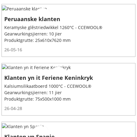
Peruaanske klanten
Keramyske glêstriedwikkel 1260°C - CCEWOOL®
Gearwurkingsjierren: 10 jier
Produktgrutte: 25x610x7620 mm
26-05-16
Klanten yn it Feriene Keninkryk
Kalsiumsilikaatboerd 1000°C - CCEWOOL®
Gearwurkingsjierren: 11 jier
Produktgrutte: 75x500x1000 mm
26-04-28
Klanten yn Spanje