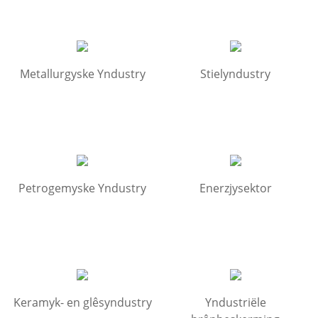
Metallurgyske Yndustry
Stielyndustry
Petrogemyske Yndustry
Enerzjysektor
Keramyk- en glêsyndustry
Yndustriële