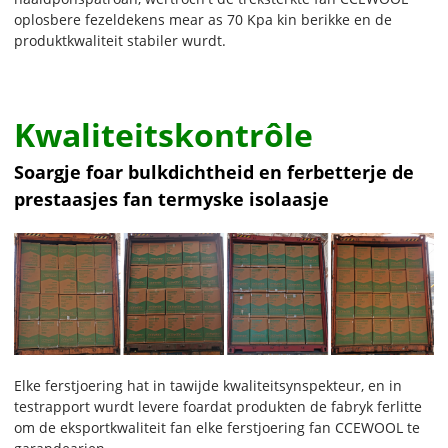
oplosbere fezeldekens mear as 70 Kpa kin berikke en de
produktkwaliteit stabiler wurdt.
Kwaliteitskontrôle
Soargje foar bulkdichtheid en ferbetterje de
prestaasjes fan termyske isolaasje
Elke ferstjoering hat in tawijde kwaliteitsynspekteur, en in
testrapport wurdt levere foardat produkten de fabryk ferlitte
om de eksportkwaliteit fan elke ferstjoering fan CCEWOOL te