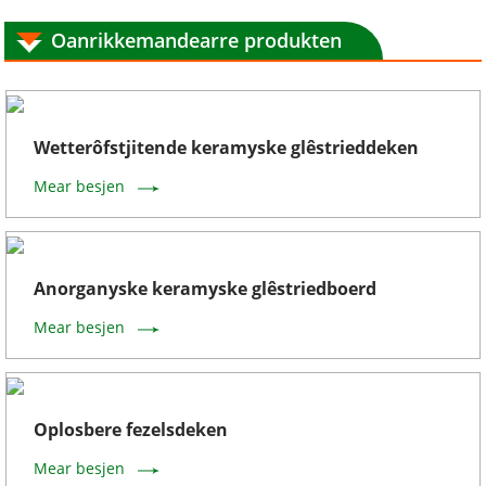
Oanrikkemandearre produkten
Wetterôfstjitende keramyske glêstrieddeken
Mear besjen
Anorganyske keramyske glêstriedboerd
Mear besjen
Oplosbere fezelsdeken
Mear besjen