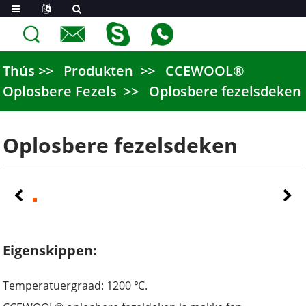
Thús
Produkten
CCEWOOL®
Oplosbere Fezels
Oplosbere fezelsdeken
Oplosbere fezelsdeken
Eigenskippen:
Temperatuergraad: 1200 ℃.