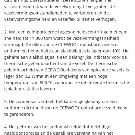
CaO als hoofdbestanddelen. Deze stoffen helpen het
viscositeitsbereik van de vezelvorming te vergroten, de
vezelvormingsomstandigheden te verbeteren en de
vezelvormingssnelheid en vezelflexibiliteit te verhogen.
2. Met een geïmporteerde hogesnelheidscentrifuge met een
snelheid tot 11.000 tpm wordt de vezelvormingssnelheid
verhoogd. De dikte van de CCEWOOL-oplosbare vezels is
uniform en het gehalte aan slakbolletjes is lager dan 10%. Het
gehalte aan slakbolletjes is een belangrijke indicator voor de
thermische geleidbaarheid van de vezel. De thermische
geleidbaarheid van CCEWOOL-dekens van oplosbare vezels is
lager dan 0,2 W/mK in een omgeving met een hoge
temperatuur van 800 °C, waardoor ze uitstekende thermische
isolatieprestaties leveren.
3. De condensor verdeelt het katoen gelijkmatig om een ​​
uniforme dichtheid van de CCEWOOL oplosbare vezeldekens
te garanderen.
4. Het gebruik van het zelfontwikkelde dubbelzijdige
naaldponsproces en de dagelijkse vervanging van het