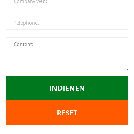
INDIENEN
RESET