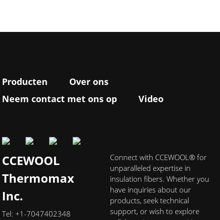
Producten
Over ons
Neem contact met ons op
Video
CCEWOOL
Connect with CCEWOOL® for
unparalleled expertise in
Thermomax
insulation fibers. Whether you
have inquiries about our
Inc.
products, seek technical
support, or wish to explore
Tel: +1-7047402348