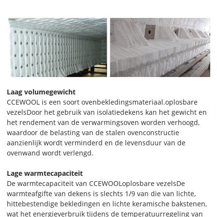
Laag volumegewicht
CCEWOOL is een soort ovenbekledingsmateriaal.
oplosbare
vezels
Door het gebruik van isolatiedekens kan het gewicht en
het rendement van de verwarmingsoven worden verhoogd,
waardoor de belasting van de stalen ovenconstructie
aanzienlijk wordt verminderd en de levensduur van de
ovenwand wordt verlengd.
Lage warmtecapaciteit
De warmtecapaciteit van CCEWOOL
oplosbare vezels
De
warmteafgifte van dekens is slechts 1/9 van die van lichte,
hittebestendige bekledingen en lichte keramische bakstenen,
wat het energieverbruik tijdens de temperatuurregeling van