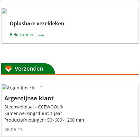
Oplosbare vezeldeken
Bekijk meer
Verzenden
Argentijnse klant
Steenwolplaat - CCEWOOL®
Samenwerkingsduur: 1 jaar
Productafmetingen: 50×600×1200 mm
26-06-13