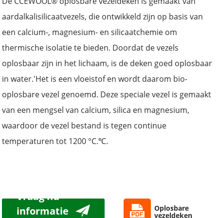
De CCEWOOL® oplosbare vezeldeken is gemaakt van
aardalkalisilicaatvezels, die ontwikkeld zijn op basis van
een calcium-, magnesium- en silicaatchemie om
thermische isolatie te bieden. Doordat de vezels
oplosbaar zijn in het lichaam, is de deken goed oplosbaar
in water.
'
Het is een vloeistof en wordt daarom bio-
oplosbare vezel genoemd. Deze speciale vezel is gemaakt
van een mengsel van calcium, silica en magnesium,
waardoor de vezel bestand is tegen continue
temperaturen tot 1200 °C.
℃
.
Vraag nu
Oplosbare
informatie
vezeldeken