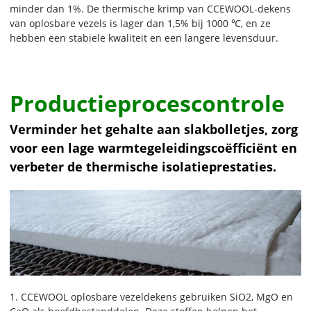
minder dan 1%. De thermische krimp van CCEWOOL-dekens
van oplosbare vezels is lager dan 1,5% bij 1000 ℃, en ze
hebben een stabiele kwaliteit en een langere levensduur.
Productieprocescontrole
Verminder het gehalte aan slakbolletjes, zorg
voor een lage warmtegeleidingscoëfficiënt en
verbeter de thermische isolatieprestaties.
1. CCEWOOL oplosbare vezeldekens gebruiken SiO2, MgO en