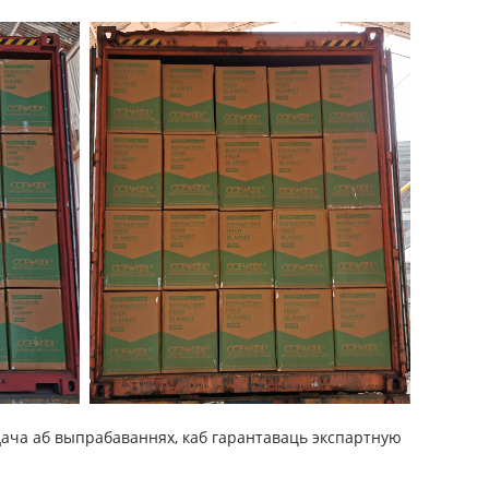
дача аб выпрабаваннях, каб гарантаваць экспартную