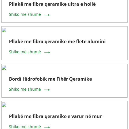
Pllakë me fibra qeramike ultra e hollë
Shiko më shumë
Pllakë me fibra qeramike me fletë alumini
Shiko më shumë
Bordi Hidrofobik me Fibër Qeramike
Shiko më shumë
Pllakë me fibra qeramike e varur në mur
Shiko më shumë