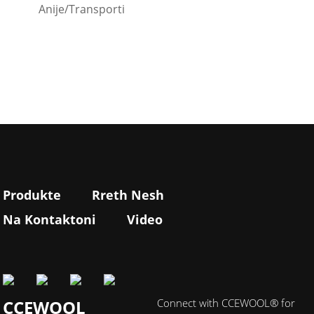
Anije/Transporti
Produkte
Rreth Nesh
Na Kontaktoni
Video
CCEWOOL
Connect with CCEWOOL® for