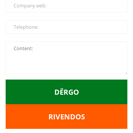
DËRGO
RIVENDOS