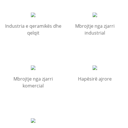
Industria e qeramikës dhe
Mbrojtje nga zjarri
qelqit
industrial
Mbrojtje nga zjarri
Hapësirë ​​ajrore
komercial