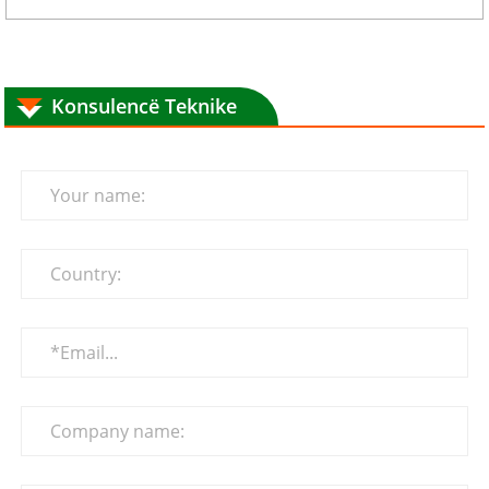
Konsulencë Teknike