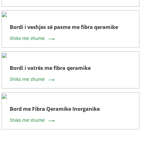
Bordi i veshjes së pasme me fibra qeramike
Shiko më shumë
Bordi i vatrës me fibra qeramike
Shiko më shumë
Bord me Fibra Qeramike Inorganike
Shiko më shumë