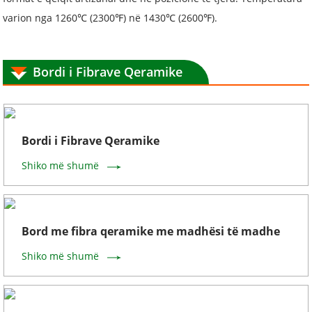
varion nga 1260℃ (2300℉) në 1430℃ (2600℉).
Bordi i Fibrave Qeramike
Bordi i Fibrave Qeramike
Shiko më shumë
Bord me fibra qeramike me madhësi të madhe
Shiko më shumë