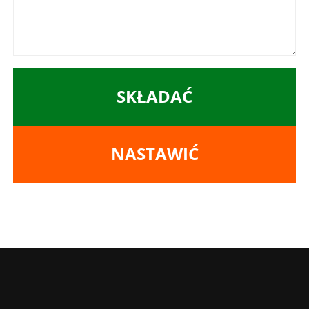
SKŁADAĆ
NASTAWIĆ