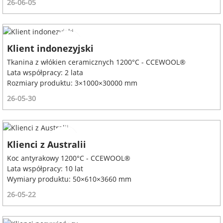
26-06-05
Klient indonezyjski
Tkanina z włókien ceramicznych 1200°C - CCEWOOL®
Lata współpracy: 2 lata
Rozmiary produktu: 3×1000×30000 mm
26-05-30
Klienci z Australii
Koc antyrakowy 1200°C - CCEWOOL®
Lata współpracy: 10 lat
Wymiary produktu: 50×610×3660 mm
26-05-22