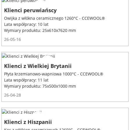
Klienci peruwiańscy
Owijka z włókna ceramicznego 1260°C - CCEWOOL®
Lata współpracy: 10 lat
Wymiary produktu: 25x610x7620 mm
26-05-16
Klienci z Wielkiej Brytanii
Płyta krzemianowo-wapniowa 1000°C - CCEWOOL®
Lata współpracy: 11 lat
Wymiary produktu: 75x500x1000 mm
26-04-28
Klienci z Hiszpanii
Koc z włókien ceramicznych 1260°C – CCEWOOL®