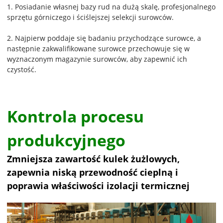
1. Posiadanie własnej bazy rud na dużą skalę, profesjonalnego
sprzętu górniczego i ściślejszej selekcji surowców.
2. Najpierw poddaje się badaniu przychodzące surowce, a
następnie zakwalifikowane surowce przechowuje się w
wyznaczonym magazynie surowców, aby zapewnić ich
czystość.
Kontrola procesu
produkcyjnego
Zmniejsza zawartość kulek żużlowych,
zapewnia niską przewodność cieplną i
poprawia właściwości izolacji termicznej