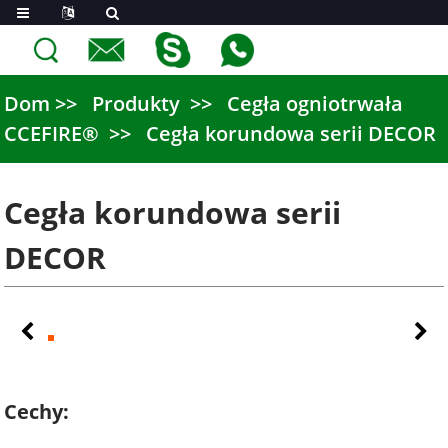
Dom
Produkty
Cegła ogniotrwała
CCEFIRE®
Cegła korundowa serii DECOR
Cegła korundowa serii
DECOR
Cechy: