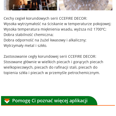
Cechy cegieł korundowych serii CCEFIRE DECOR:
Wysoka wytrzymałość na ściskanie w temperaturze pokojowej;
Wysoka temperatura mięknienia wsadu, wyższa niż 1700ºC;
Dobra stabilność chemiczna;
Dobra odporność na żużel kwasowy i alkaliczny;
Wytrzymały metal i szkło.
Zastosowanie cegły korundowej serii CCEFIRE DECOR:
Stosowane głównie w wielkich piecach i gorących piecach
wielkopiecowych, piecach do rafinacji stali, piecach do
topienia szkła i piecach w przemyśle petrochemicznym.
Pomogę Ci poznać więcej aplikacji