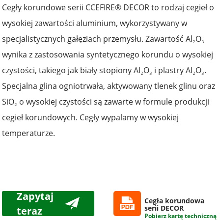
Cegły korundowe serii CCEFIRE® DECOR to rodzaj cegieł o
wysokiej zawartości aluminium, wykorzystywany w
specjalistycznych gałęziach przemysłu. Zawartość Al₂O₃
wynika z zastosowania syntetycznego korundu o wysokiej
czystości, takiego jak biały stopiony Al₂O₃ i plastry Al₂O₃.
Specjalna glina ogniotrwała, aktywowany tlenek glinu oraz
SiO₂ o wysokiej czystości są zawarte w formule produkcji
cegieł korundowych. Cegły wypalamy w wysokiej
temperaturze.
Zapytaj
Cegła korundowa
serii DECOR
teraz
Pobierz kartę techniczną