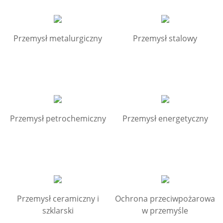
Przemysł metalurgiczny
Przemysł stalowy
Przemysł petrochemiczny
Przemysł energetyczny
Przemysł ceramiczny i
Ochrona przeciwpożarowa
szklarski
w przemyśle