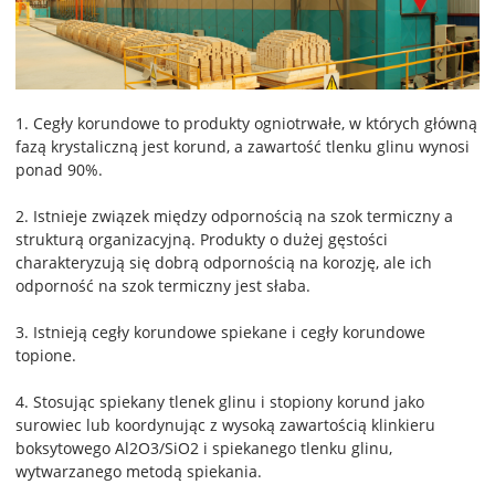
1. Cegły korundowe to produkty ogniotrwałe, w których główną
fazą krystaliczną jest korund, a zawartość tlenku glinu wynosi
ponad 90%.
2. Istnieje związek między odpornością na szok termiczny a
strukturą organizacyjną. Produkty o dużej gęstości
charakteryzują się dobrą odpornością na korozję, ale ich
odporność na szok termiczny jest słaba.
3. Istnieją cegły korundowe spiekane i cegły korundowe
topione.
4. Stosując spiekany tlenek glinu i stopiony korund jako
surowiec lub koordynując z wysoką zawartością klinkieru
boksytowego Al2O3/SiO2 i spiekanego tlenku glinu,
wytwarzanego metodą spiekania.