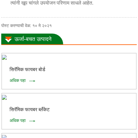
त्यांनी खूप चांगले उपयोजन परिणाम साधले आहेत.
पोस्ट करण्याची वेळ: १० मे २०२१
ऊर्जा-बचत उत्पादने
सिरॅमिक फायबर बोर्ड
अधिक पहा
सिरॅमिक फायबर ब्लँकेट
अधिक पहा