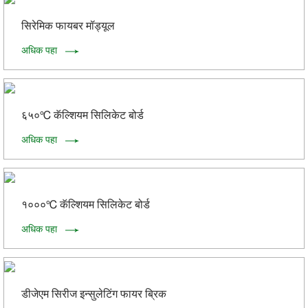
सिरेमिक फायबर मॉड्यूल
अधिक पहा
६५०℃ कॅल्शियम सिलिकेट बोर्ड
अधिक पहा
१०००℃ कॅल्शियम सिलिकेट बोर्ड
अधिक पहा
डीजेएम सिरीज इन्सुलेटिंग फायर ब्रिक