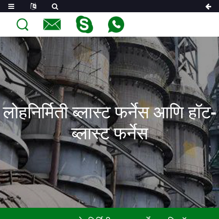
लोहनिर्मिती ब्लास्ट फर्नेस आणि हॉट-
ब्लास्ट फर्नेस