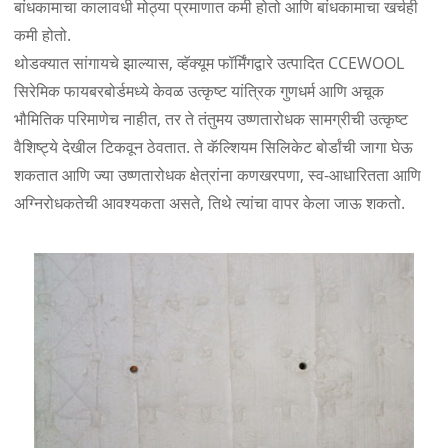
बांधकामाचा कालावधी मोठ्या प्रमाणात कमी होतो आणि बांधकामाचा खर्चही
कमी होतो.
थोडक्यात सांगायचे झाल्यास, व्हॅक्यूम फॉर्मिंगद्वारे उत्पादित CCEWOOL
सिरेमिक फायबरबोर्डमध्ये केवळ उत्कृष्ट यांत्रिक गुणधर्म आणि अचूक
भौमितिक परिमाणेच नाहीत, तर ते तंतुमय उष्णतारोधक सामग्रीची उत्कृष्ट
वैशिष्ट्ये देखील टिकवून ठेवतात. ते कॅल्शियम सिलिकेट बोर्डांची जागा घेऊ
शकतात आणि ज्या उष्णतारोधक क्षेत्रांना कणखरपणा, स्व-आधारितता आणि
अग्निरोधकतेची आवश्यकता असते, तिथे त्यांचा वापर केला जाऊ शकतो.