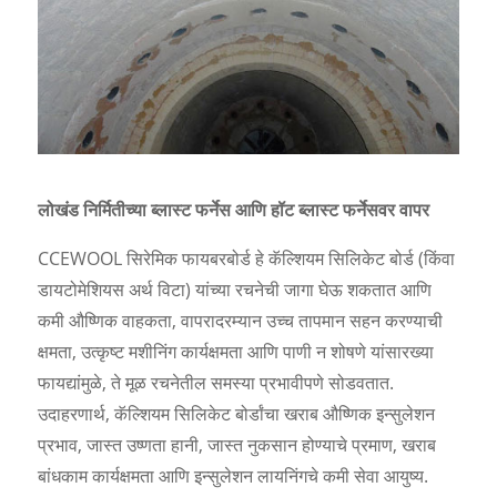
लोखंड निर्मितीच्या ब्लास्ट फर्नेस आणि हॉट ब्लास्ट फर्नेसवर वापर
CCEWOOL सिरेमिक फायबरबोर्ड हे कॅल्शियम सिलिकेट बोर्ड (किंवा
डायटोमेशियस अर्थ विटा) यांच्या रचनेची जागा घेऊ शकतात आणि
कमी औष्णिक वाहकता, वापरादरम्यान उच्च तापमान सहन करण्याची
क्षमता, उत्कृष्ट मशीनिंग कार्यक्षमता आणि पाणी न शोषणे यांसारख्या
फायद्यांमुळे, ते मूळ रचनेतील समस्या प्रभावीपणे सोडवतात.
उदाहरणार्थ, कॅल्शियम सिलिकेट बोर्डांचा खराब औष्णिक इन्सुलेशन
प्रभाव, जास्त उष्णता हानी, जास्त नुकसान होण्याचे प्रमाण, खराब
बांधकाम कार्यक्षमता आणि इन्सुलेशन लायनिंगचे कमी सेवा आयुष्य.