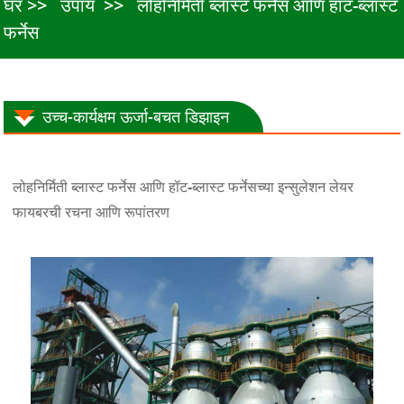
घर
उपाय
लोहनिर्मिती ब्लास्ट फर्नेस आणि हॉट-ब्लास्ट
फर्नेस
उच्च-कार्यक्षम ऊर्जा-बचत डिझाइन
लोहनिर्मिती ब्लास्ट फर्नेस आणि हॉट-ब्लास्ट फर्नेसच्या इन्सुलेशन लेयर
फायबरची रचना आणि रूपांतरण