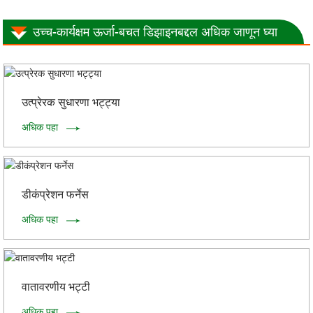
उच्च-कार्यक्षम ऊर्जा-बचत डिझाइनबद्दल अधिक जाणून घ्या
उत्प्रेरक सुधारणा भट्ट्या
अधिक पहा
डीकंप्रेशन फर्नेस
अधिक पहा
वातावरणीय भट्टी
अधिक पहा