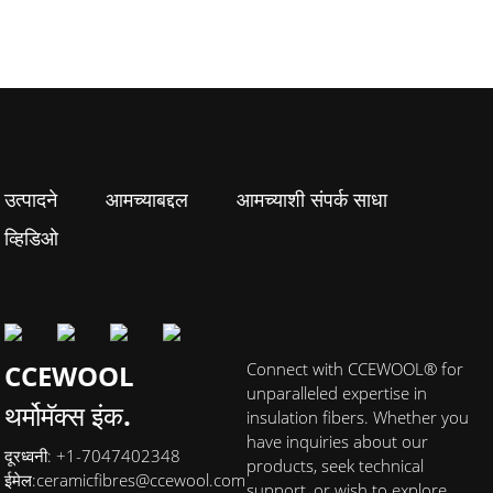
उत्पादने
आमच्याबद्दल
आमच्याशी संपर्क साधा
व्हिडिओ
CCEWOOL
Connect with CCEWOOL® for
unparalleled expertise in
थर्मोमॅक्स इंक.
insulation fibers. Whether you
have inquiries about our
दूरध्वनी: +1-7047402348
products, seek technical
ईमेल:
ceramicfibres@ccewool.com
support, or wish to explore