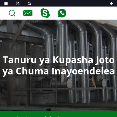
Tanuru ya Kupasha Joto
ya Chuma Inayoendelea