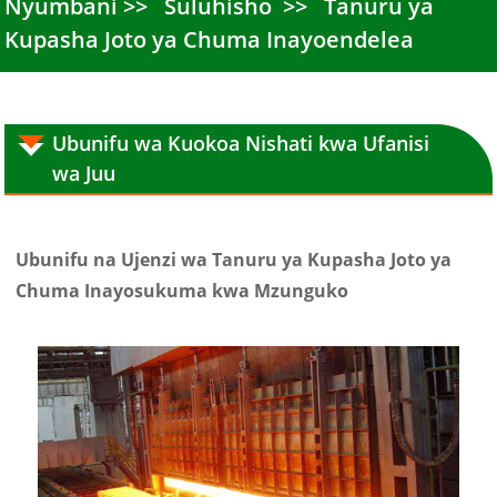
Nyumbani
Suluhisho
Tanuru ya
Kupasha Joto ya Chuma Inayoendelea
Ubunifu wa Kuokoa Nishati kwa Ufanisi
wa Juu
Ubunifu na Ujenzi wa Tanuru ya Kupasha Joto ya
Chuma Inayosukuma kwa Mzunguko