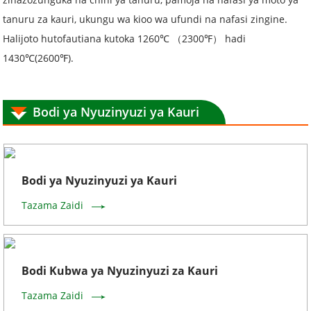
tanuru za kauri, ukungu wa kioo wa ufundi na nafasi zingine.
Halijoto hutofautiana kutoka 1260℃ （2300℉） hadi
1430℃(2600℉).
Bodi ya Nyuzinyuzi ya Kauri
Bodi ya Nyuzinyuzi ya Kauri
Tazama Zaidi
Bodi Kubwa ya Nyuzinyuzi za Kauri
Tazama Zaidi