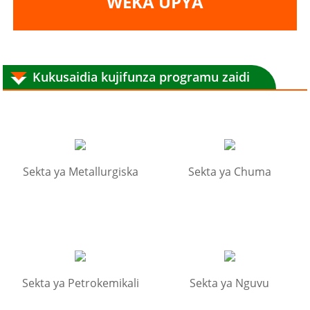
WEKA UPYA
Kukusaidia kujifunza programu zaidi
Sekta ya Metallurgiska
Sekta ya Chuma
Sekta ya Petrokemikali
Sekta ya Nguvu