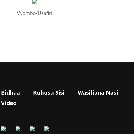
Vyombo/Usafiri
Bidhaa
Kuhusu Sisi
Wasiliana Nasi
Video