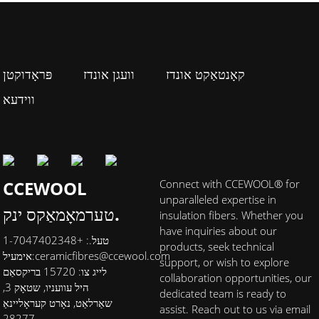
קאָנטאַקט אונדז
וועגן אונדז
פּראָדוקטן
ווידעא
CCEWOOL
Connect with CCEWOOL® for
unparalleled expertise in
טערמאָמאַקס ינק.
insulation fibers. Whether you
have inquiries about our
טעל.: +1-7047402348
products, seek technical
ceramicfibres@ccewool.com
אימעיל:
support, or wish to explore
לייג צו: 15720 בריקסאַם
collaboration opportunities, our
היל עוועניו, שטאָק 3,
dedicated team is ready to
שאַרלאַט, נאָרט קעראָליינאַ
assist. Reach out to us via email
28277