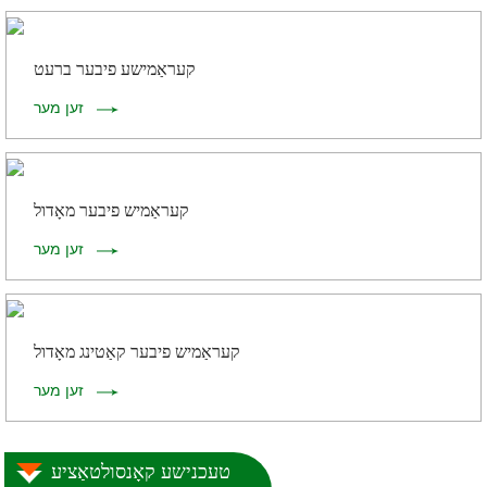
קעראַמישע פיבער ברעט
זען מער
קעראַמיש פיבער מאָדול
זען מער
קעראַמיש פיבער קאַטינג מאָדול
זען מער
טעכנישע קאָנסולטאַציע