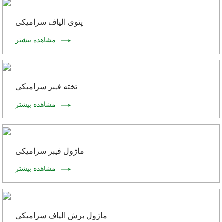
پتوی الیاف سرامیکی
مشاهده بیشتر
تخته فیبر سرامیکی
مشاهده بیشتر
ماژول فیبر سرامیکی
مشاهده بیشتر
ماژول برش الیاف سرامیکی