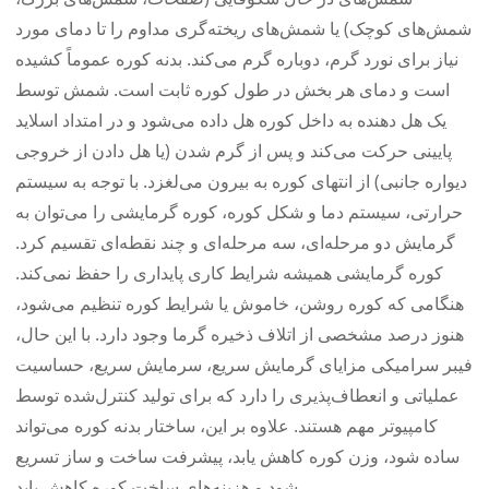
شمش‌های کوچک) یا شمش‌های ریخته‌گری مداوم را تا دمای مورد
نیاز برای نورد گرم، دوباره گرم می‌کند. بدنه کوره عموماً کشیده
است و دمای هر بخش در طول کوره ثابت است. شمش توسط
یک هل دهنده به داخل کوره هل داده می‌شود و در امتداد اسلاید
پایینی حرکت می‌کند و پس از گرم شدن (یا هل دادن از خروجی
دیواره جانبی) از انتهای کوره به بیرون می‌لغزد. با توجه به سیستم
حرارتی، سیستم دما و شکل کوره، کوره گرمایشی را می‌توان به
گرمایش دو مرحله‌ای، سه مرحله‌ای و چند نقطه‌ای تقسیم کرد.
کوره گرمایشی همیشه شرایط کاری پایداری را حفظ نمی‌کند.
هنگامی که کوره روشن، خاموش یا شرایط کوره تنظیم می‌شود،
هنوز درصد مشخصی از اتلاف ذخیره گرما وجود دارد. با این حال،
فیبر سرامیکی مزایای گرمایش سریع، سرمایش سریع، حساسیت
عملیاتی و انعطاف‌پذیری را دارد که برای تولید کنترل‌شده توسط
کامپیوتر مهم هستند. علاوه بر این، ساختار بدنه کوره می‌تواند
ساده شود، وزن کوره کاهش یابد، پیشرفت ساخت و ساز تسریع
شود و هزینه‌های ساخت کوره کاهش یابد.