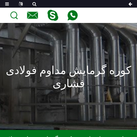
کوره گرمایش مداوم فولادی
فشاری