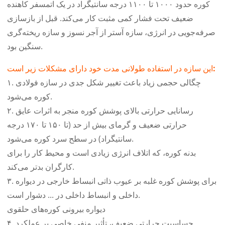
کوره حدود ۱۰۰۰ تا ۱۱۰۰ درجه سانتیگراد در یک اتمسفر کاهنده
ضعیف تحت فشار کمی مثبت کار می‌کند. قبل از بازسازی
صرفه‌جویی در انرژی، سازه آستر از آجر نسوز و سازه ریخته‌گری
سنگین بود.
این سازه در استفاده طولانی مدت خود دارای مشکلات زیر است:
۱. چگالی حجمی زیاد باعث تغییر شکل جدی در سازه فولادی
کوره می‌شود.
۲. رسانایی حرارتی بالای پوشش کوره منجر به اثرات عایق
حرارتی ضعیف و گرمای بیش از حد (تا ۱۵۰ تا ۱۷۰ درجه
سانتیگراد) در سطح سرد کوره می‌شود.
بدنه کوره، که اتلاف انرژی زیادی است و محیط کار را برای
کارگران بدتر می‌کند.
۳. برای پوشش کوره غلبه بر عیوب ذاتی انبساط خارجی در دیواره
داخلی و انبساط داخلی در ... دشوار است.
دیواره بیرونی کوره‌های حلقوی
۴. حساسیت حرارتی ضعیف، تأثیر منفی خاصی بر عملکرد