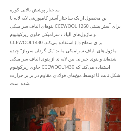
ساختار پوشش بالایی کوره
این محصول از یک ساختار آستر کامپوزیتی لایه لایه با
پتوهای الیاف سرامیکی CCEWOOL 1260 برای آستر پشتی
و ماژول‌های الیاف سرامیکی حاوی زیرکونیوم
CCEWOOL1430 برای سطح داغ استفاده می‌کند.
ماژول‌های الیاف سرامیکی مانند "یک گردان سرباز" چیده
شده‌اند و پتوی جبرانی بین لایه‌ای از پتوی الیاف سرامیکی
حاوی زیرکونیوم CCEWOOL1430 استفاده می‌کند که
توسط میخ‌های فولادی مقاوم در برابر حرارت U شکل ثابت
شده است.