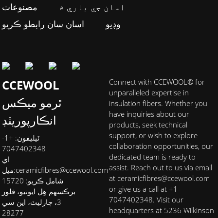
اسان جي باري ۾
مصنوعات
وڊيو
اسان سان رابطو ڪريو
CCEWOOL
Connect with CCEWOOL® for
unparalleled expertise in
ٿرمو ميڪس
insulation fibers. Whether you
have inquiries about our
انڪارپوريٽڊ
products, seek technical
support, or wish to explore
ٽيليفون: +1-
collaboration opportunities, our
7047402348
dedicated team is ready to
اي
assist. Reach out to us via email
ceramicfibres@ccewool.com
ميل:
at ceramicfibres@ccewool.com
شامل ڪريو: 15720
or give us a call at +1-
برڪسهم هِل ايونيو، فلور
7047402348. Visit our
3، چارليٽ، اين سي
headquarters at 5236 Wilkinson
28277