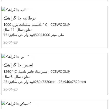
برطانيه جا گراهڪ
ڪلسيم سليڪٽ بورڊ 1000 ° C - CCEWOOL®
تعاون سال: 11 سال
پيداوار جي سائيز: 75x500x1000 ملي ميٽر
26-04-28
اسپين جا گراهڪ
1260 ° C سيرامڪ فائبر ڪمبل - CCEWOOL®
تعاون سال: 8 سال
پيداوار جي سائيز: 25x280x7320mm، 25x940x7320mm
26-04-23