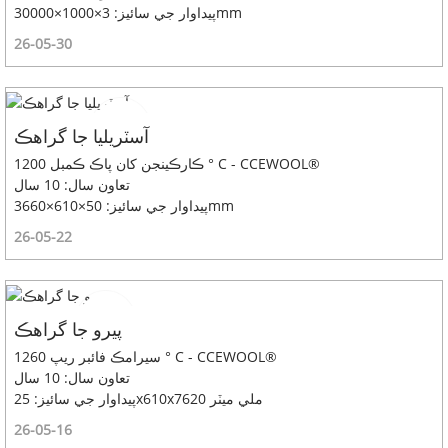
پيداوار جي سائيز: 3×1000×30000mm
26-05-30
آسٽريليا جا گراهڪ
ڪارڪينجن کان پاڪ ڪمبل 1200 ° C - CCEWOOL®
تعاون سال: 10 سال
پيداوار جي سائيز: 50×610×3660mm
26-05-22
پيرو جا گراهڪ
سيرامڪ فائبر ريپ 1260 ° C - CCEWOOL®
تعاون سال: 10 سال
پيداوار جي سائيز: 25x610x7620 ملي ميٽر
26-05-16