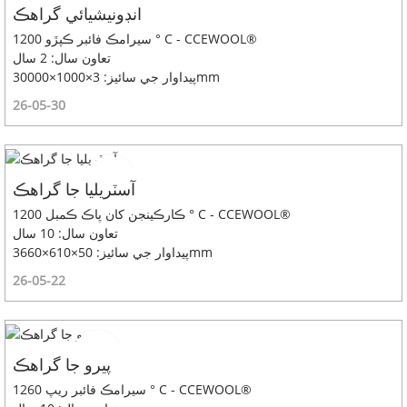
انڊونيشيائي گراهڪ
سيرامڪ فائبر ڪپڙو 1200 ° C - CCEWOOL®
تعاون سال: 2 سال
پيداوار جي سائيز: 3×1000×30000mm
26-05-30
آسٽريليا جا گراهڪ
ڪارڪينجن کان پاڪ ڪمبل 1200 ° C - CCEWOOL®
تعاون سال: 10 سال
پيداوار جي سائيز: 50×610×3660mm
26-05-22
پيرو جا گراهڪ
سيرامڪ فائبر ريپ 1260 ° C - CCEWOOL®