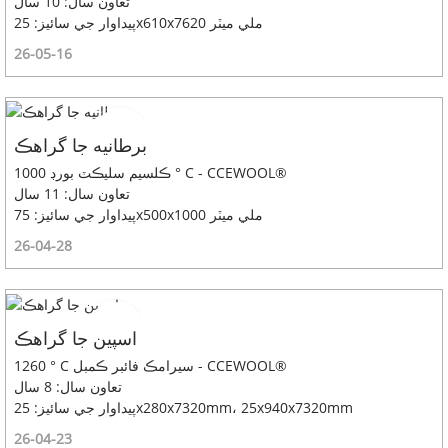
تعاون سال: 10 سال
پيداوار جي سائيز: 25x610x7620 ملي ميٽر
26-05-16
برطانيه جا گراهڪ
ڪلسيم سليڪٽ بورڊ 1000 ° C - CCEWOOL®
تعاون سال: 11 سال
پيداوار جي سائيز: 75x500x1000 ملي ميٽر
26-04-28
اسپين جا گراهڪ
1260 ° C سيرامڪ فائبر ڪمبل - CCEWOOL®
تعاون سال: 8 سال
پيداوار جي سائيز: 25x280x7320mm، 25x940x7320mm
26-04-23