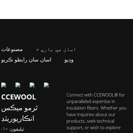
اسان جي باري ۾
مصنوعات
وڊيو
اسان سان رابطو ڪريو
CCEWOOL
Connect with CCEWOOL® for
unparalleled expertise in
ٿرمو ميڪس
insulation fibers. Whether you
have inquiries about our
انڪارپوريٽڊ
products, seek technical
support, or wish to explore
ٽيليفون: +1-