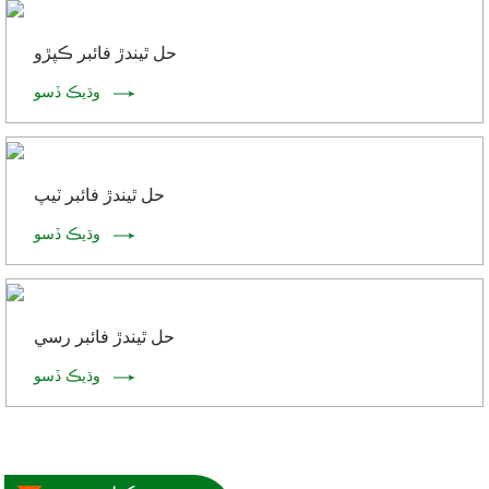
حل ٿيندڙ فائبر ڪپڙو
وڌيڪ ڏسو
حل ٿيندڙ فائبر ٽيپ
وڌيڪ ڏسو
حل ٿيندڙ فائبر رسي
وڌيڪ ڏسو