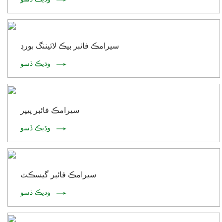
سيرامڪ فائبر بيڪ لائيننگ بورڊ
وڌيڪ ڏسو
سيرامڪ فائبر پيپر
وڌيڪ ڏسو
سيرامڪ فائبر گيسڪٽ
وڌيڪ ڏسو