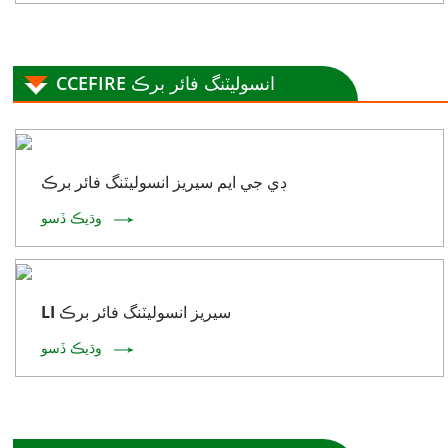
CCEFIRE انسوليٽنگ فائر برڪ
ڊي جي ايم سيريز انسوليٽنگ فائر برڪ
وڌيڪ ڏسو
LI سيريز انسوليٽنگ فائر برڪ
وڌيڪ ڏسو