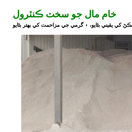
خام مال جو سخت ڪنٽرول