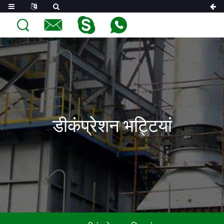
डीकंप्रेशन भट्टियां