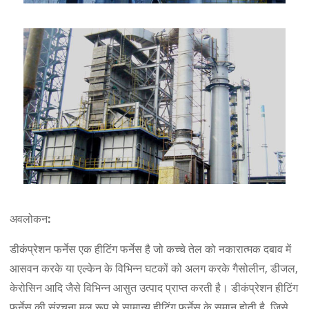
अवलोकन:
डीकंप्रेशन फर्नेस एक हीटिंग फर्नेस है जो कच्चे तेल को नकारात्मक दबाव में
आसवन करके या एल्केन के विभिन्न घटकों को अलग करके गैसोलीन, डीजल,
केरोसिन आदि जैसे विभिन्न आसुत उत्पाद प्राप्त करती है। डीकंप्रेशन हीटिंग
फर्नेस की संरचना मूल रूप से सामान्य हीटिंग फर्नेस के समान होती है, जिसे