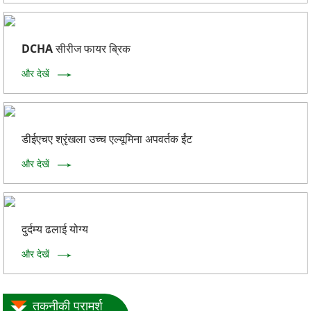
DCHA सीरीज फायर ब्रिक
और देखें
डीईएचए श्रृंखला उच्च एल्यूमिना अपवर्तक ईंट
और देखें
दुर्दम्य ढलाई योग्य
और देखें
तकनीकी परामर्श