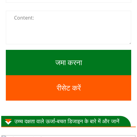
जमा करना
रीसेट करें
उच्च दक्षता वाले ऊर्जा-बचत डिजाइन के बारे में और जानें