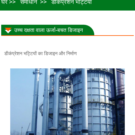
घर
समाधान
डीकंप्रेशन भट्टियां
उच्च दक्षता वाला ऊर्जा-बचत डिजाइन
डीकंप्रेशन भट्टियों का डिजाइन और निर्माण