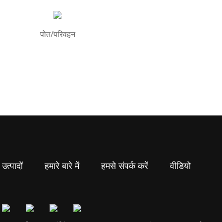
पोत/परिवहन
उत्पादों
हमारे बारे में
हमसे संपर्क करें
वीडियो