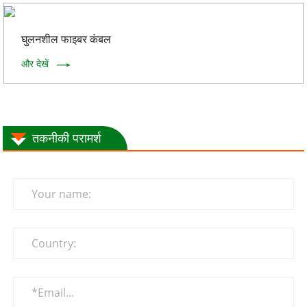
घुलनशील फाइबर कंबल
और देखें
तकनीकी परामर्श