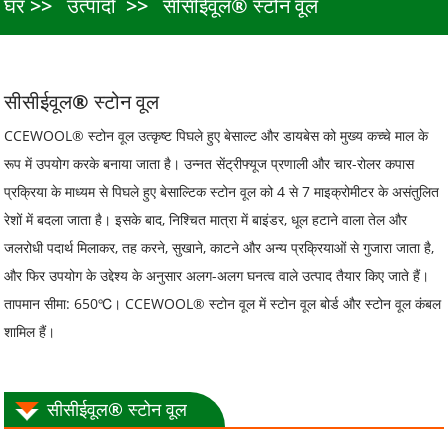
घर
उत्पादों
सीसीईवूल® स्टोन वूल
सीसीईवूल® स्टोन वूल
CCEWOOL® स्टोन वूल उत्कृष्ट पिघले हुए बेसाल्ट और डायबेस को मुख्य कच्चे माल के
रूप में उपयोग करके बनाया जाता है। उन्नत सेंट्रीफ्यूज प्रणाली और चार-रोलर कपास
प्रक्रिया के माध्यम से पिघले हुए बेसाल्टिक स्टोन वूल को 4 से 7 माइक्रोमीटर के असंतुलित
रेशों में बदला जाता है। इसके बाद, निश्चित मात्रा में बाइंडर, धूल हटाने वाला तेल और
जलरोधी पदार्थ मिलाकर, तह करने, सुखाने, काटने और अन्य प्रक्रियाओं से गुजारा जाता है,
और फिर उपयोग के उद्देश्य के अनुसार अलग-अलग घनत्व वाले उत्पाद तैयार किए जाते हैं।
तापमान सीमा: 650℃। CCEWOOL® स्टोन वूल में स्टोन वूल बोर्ड और स्टोन वूल कंबल
शामिल हैं।
सीसीईवूल® स्टोन वूल