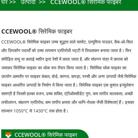
घर
उत्पादों
CCEWOOL® सिरेमिक फाइबर
CCEWOOL® सिरेमिक फाइबर
CCEWOOL® सिरेमिक फाइबर उच्च शुद्धता वाले चामोट, एल्यूमिना पाउडर, कैब-ओ-सिल
और ज़िरकॉन पदार्थों को उच्च तापमान प्रतिरोधी भट्टी में पिघलाकर बनाया जाता है। फिर
संपीड़ित वायु या कताई मशीन द्वारा रेशों में काता जाता है, और संघनन यंत्र में कपास को
जमाकर सिरेमिक फाइबर का थोक रूप तैयार किया जाता है। सिरेमिक थोक फाइबर का
उपयोग आमतौर पर फाइबर कंबल, बोर्ड, कागज, कपड़ा, रस्सी और अन्य उत्पादों जैसे सिरेमिक
फाइबर आधारित उत्पादों के निर्माण में किया जाता है। सिरेमिक फाइबर एक कुशल इन्सुलेशन
सामग्री है जिसमें हल्का वजन, उच्च शक्ति, एंटीऑक्सीडेंट गुण, कम तापीय चालकता, अच्छी
लचीलापन, संक्षारण प्रतिरोध, कम तापीय क्षमता और ध्वनि-रोधक जैसी विशेषताएं हैं। इसका
तापमान 1050°C से 1430°C तक होता है।
CCEWOOL® सिरेमिक फाइबर