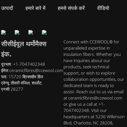
उत्पादों
हमारे बारे में
हमसे संपर्क करें
वीडियो
सीसीईवूल थर्मोमैक्स
Connect with CCEWOOL® for
unparalleled expertise in
इंक.
insulation fibers. Whether you
have inquiries about our
दूरभाष: +1-7047402348
products, seek technical
ईमेल:
ceramicfibres@ccewool.com
support, or wish to explore
पता: 15720 ब्रिक्सहैम हिल
collaboration opportunities, our
एवेन्यू, तीसरी मंजिल, शार्लोट,
dedicated team is ready to
एनसी 28277
assist. Reach out to us via email
at ceramicfibres@ccewool.com
or give us a call at +1-
7047402348. Visit our
headquarters at 5236 Wilkinson
Blvd, Charlotte, NC 28208,