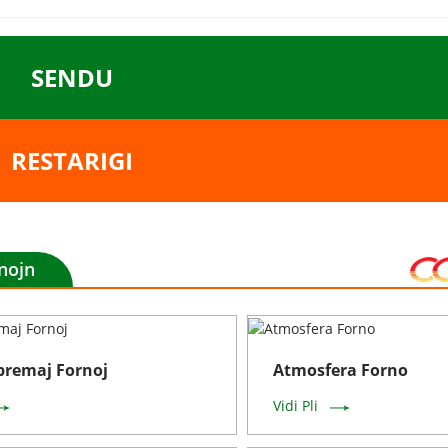
SENDU
RESTARIGI
jnojn
remaj Fornoj
Atmosfera Forno
Vidi Pli