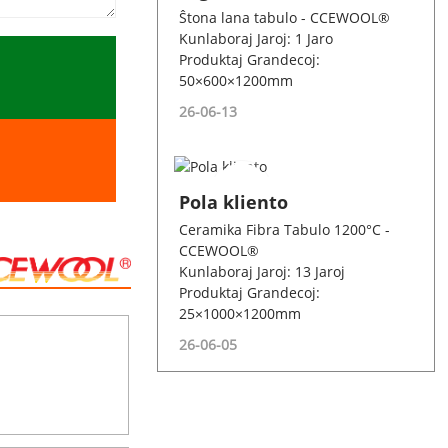
Ŝtona lana tabulo - CCEWOOL®
Kunlaboraj Jaroj: 1 Jaro
Produktaj Grandecoj:
50×600×1200mm
26-06-13
Pola kliento
Ceramika Fibra Tabulo 1200°C -
CCEWOOL®
Kunlaboraj Jaroj: 13 Jaroj
Produktaj Grandecoj:
25×1000×1200mm
26-06-05