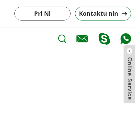
Pri Ni
Kontaktu nin