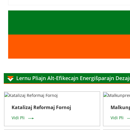
Lernu Pliajn Alt-Efikecajn Energiŝparajn Deza
Katalizaj Reformaj Fornoj
Malkunp
Vidi Pli
Vidi Pli