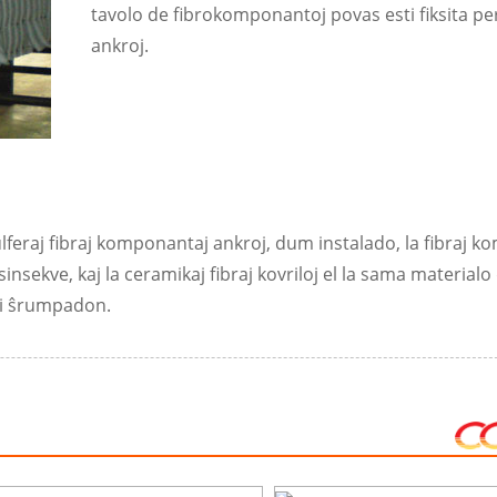
tavolo de fibrokomponantoj povas esti fiksita pe
ankroj.
ulferaj fibraj komponantaj ankroj, dum instalado, la fibraj 
sinsekve, kaj la ceramikaj fibraj kovriloj el la sama materialo
si ŝrumpadon.