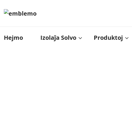
Hejmo
Izolaĵa Solvo
Produktoj