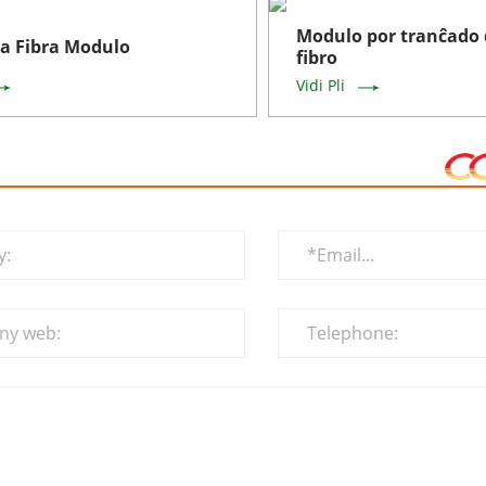
Modulo por tranĉado
a Fibra Modulo
fibro
Vidi Pli