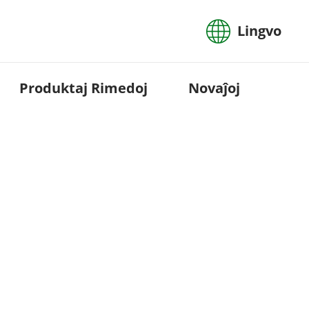
Lingvo
Produktaj Rimedoj
Novaĵoj
Trempfornoj