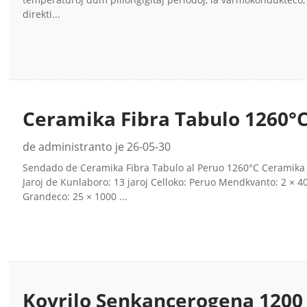
direkti...
Ceramika Fibra Tabulo 1260°
CCEWOOL®
de administranto je 26-05-30
Sendado de Ceramika Fibra Tabulo al Peruo 1260°C Ceramika Fi
Jaroj de Kunlaboro: 13 jaroj Celloko: Peruo Mendkvanto: 2 ×
Grandeco: 25 × 1000 ...
Kovrilo Senkancerogena 1200 