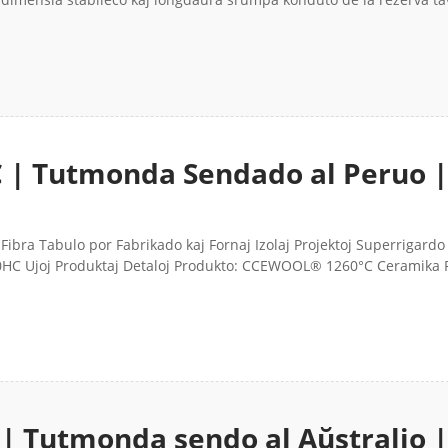
C | Tutmonda Sendado al Peruo 
bra Tabulo por Fabrikado kaj Fornaj Izolaj Projektoj Superrigardo 
 40HC Ujoj Produktaj Detaloj Produkto: CCEWOOL® 1260°C Ceramika 
| Tutmonda sendo al Aŭstralio 