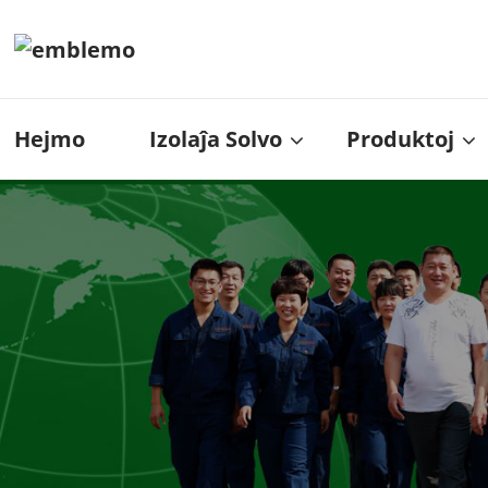
Hejmo
Izolaĵa Solvo
Produktoj