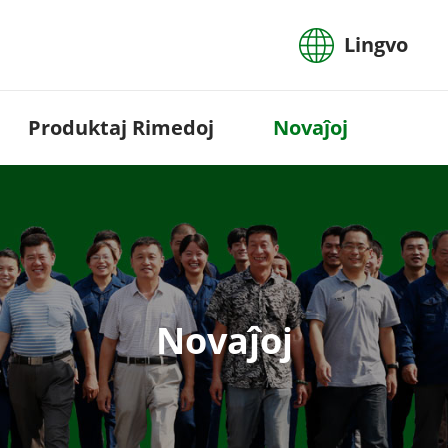
Lingvo
Produktaj Rimedoj
Novaĵoj
Novaĵoj