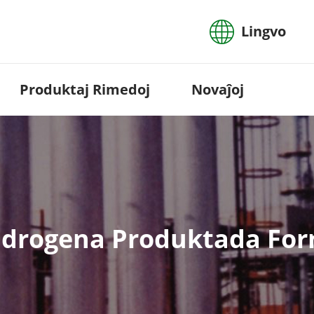
Lingvo
Produktaj Rimedoj
Novaĵoj
idrogena Produktada For