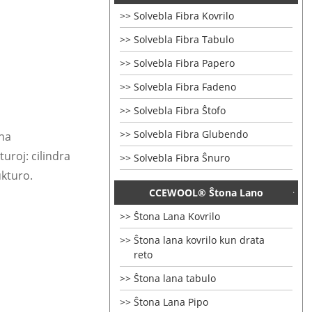
Solvebla Fibra Kovrilo
Solvebla Fibra Tabulo
Solvebla Fibra Papero
Solvebla Fibra Fadeno
Solvebla Fibra Ŝtofo
Solvebla Fibra Glubendo
ena
uroj: cilindra
Solvebla Fibra Ŝnuro
ukturo.
CCEWOOL® Ŝtona Lano
Ŝtona Lana Kovrilo
Ŝtona lana kovrilo kun drata
reto
Ŝtona lana tabulo
Ŝtona Lana Pipo