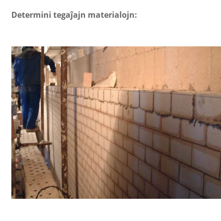
Determini tegaĵajn materialojn: