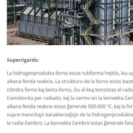
Superrigardo:
La hidrogenprodukta forno estas tubforma hejtilo, kiu u
alkana fenda reakcio. La strukturo de la forno estas baze 
cilindra forno kaj kesta forno, ĉiu el kiuj konsistas el 
transdonita per radiado, kaj la varmo en la konvekta ĉa
alkana fenda reakcio estas ĝenerale 500-600 °C, kaj la 
supre menciitajn karakterizaĵojn de la hidrogenprodukta 
la radia ĉambro. La konvekta ĉambro estas ĝenerale fand