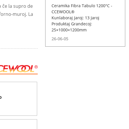
Ceramika Fibra Tabulo 1200°C -
o ĉe la supro de
CCEWOOL®
a forno-muroj. La
Kunlaboraj Jaroj: 13 Jaroj
Produktaj Grandecoj:
25×1000×1200mm
26-06-05
o