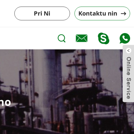
Pri Ni
Kontaktu nin
no