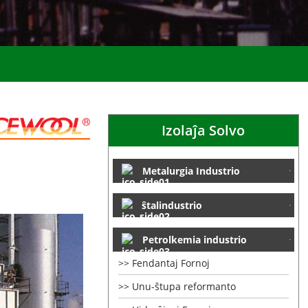
Izolaĵa Solvo
Metalurgia Industrio
ŝtalindustrio
Petrolkemia industrio
Fendantaj Fornoj
Unu-ŝtupa reformanto