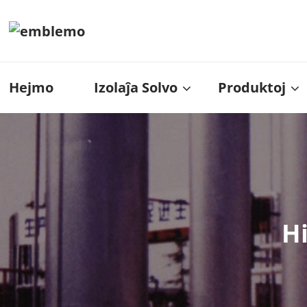
Hejmo
Izolaĵa Solvo
Produktoj
H