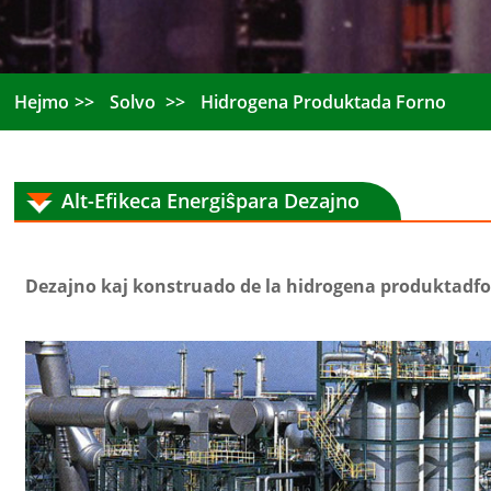
Hejmo
Solvo
Hidrogena Produktada Forno
Alt-Efikeca Energiŝpara Dezajno
Dezajno kaj konstruado de la hidrogena produktadf