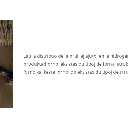
Laŭ la distribuo de la brulilaj ajutoj en la hidrog
produktadforno, ekzistas du tipoj de fornaj strukt
forno kaj kesta forno, do ekzistas du tipoj de str