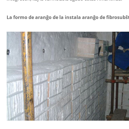
La formo de aranĝo de la instala aranĝo de fibrosubŝ