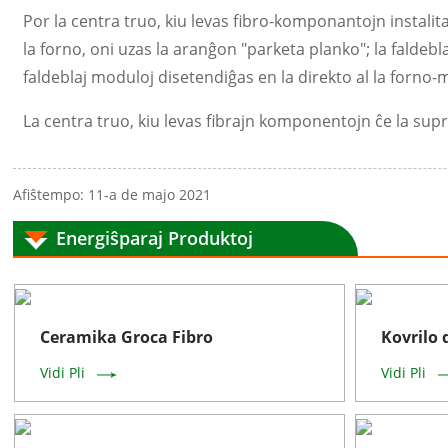
Por la centra truo, kiu levas fibro-komponantojn instalita
la forno, oni uzas la aranĝon "parketa planko"; la faldebla
faldeblaj moduloj disetendiĝas en la direkto al la forno-
La centra truo, kiu levas fibrajn komponentojn ĉe la sup
Afiŝtempo: 11-a de majo 2021
Energiŝparaj Produktoj
Ceramika Groca Fibro
Kovrilo 
Vidi Pli
Vidi Pli