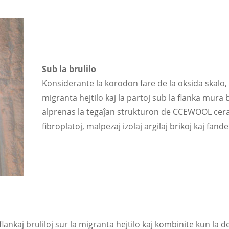
Sub la brulilo
Konsiderante la korodon fare de la oksida skalo, 
migranta hejtilo kaj la partoj sub la flanka mura 
alprenas la tegaĵan strukturon de CCEWOOL cer
fibroplatoj, malpezaj izolaj argilaj brikoj kaj fand
lankaj bruliloj sur la migranta hejtilo kaj kombinite kun la d