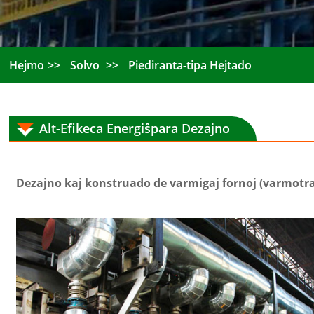
Hejmo
Solvo
Piediranta-tipa Hejtado
Alt-Efikeca Energiŝpara Dezajno
Dezajno kaj konstruado de varmigaj fornoj (varmotr