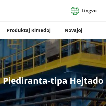
Lingvo
Produktaj Rimedoj
Novaĵoj
Piediranta-tipa Hejtado