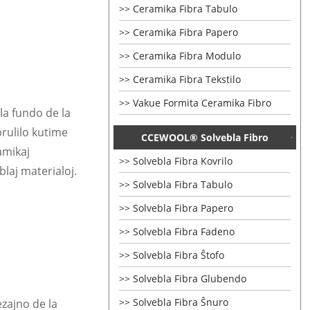
Ceramika Fibra Tabulo
Ceramika Fibra Papero
Ceramika Fibra Modulo
Ceramika Fibra Tekstilo
Vakue Formita Ceramika Fibro
la fundo de la
brulilo kutime
CCEWOOL® Solvebla Fibro
amikaj
Solvebla Fibra Kovrilo
eblaj materialoj.
Solvebla Fibra Tabulo
Solvebla Fibra Papero
Solvebla Fibra Fadeno
Solvebla Fibra Ŝtofo
Solvebla Fibra Glubendo
Solvebla Fibra Ŝnuro
ezajno de la