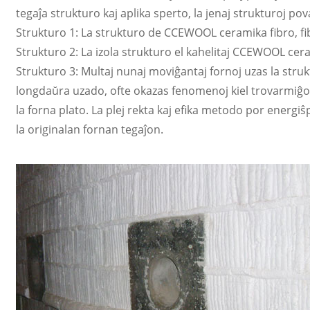
tegaĵa strukturo kaj aplika sperto, la jenaj strukturoj po
Strukturo 1: La strukturo de CCEWOOL ceramika fibro, fibro
Strukturo 2: La izola strukturo el kahelitaj CCEWOOL cerami
Strukturo 3: Multaj nunaj moviĝantaj fornoj uzas la struk
longdaŭra uzado, ofte okazas fenomenoj kiel trovarmiĝ
la forna plato. La plej rekta kaj efika metodo por energi
la originalan fornan tegaĵon.