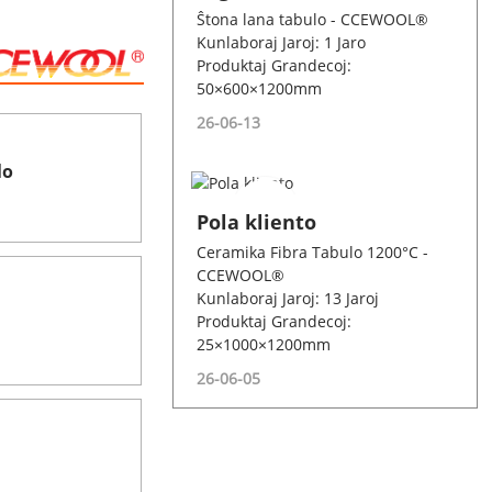
Ŝtona lana tabulo - CCEWOOL®
Kunlaboraj Jaroj: 1 Jaro
Produktaj Grandecoj:
50×600×1200mm
26-06-13
lo
Pola kliento
Ceramika Fibra Tabulo 1200°C -
CCEWOOL®
Kunlaboraj Jaroj: 13 Jaroj
Produktaj Grandecoj:
25×1000×1200mm
26-06-05