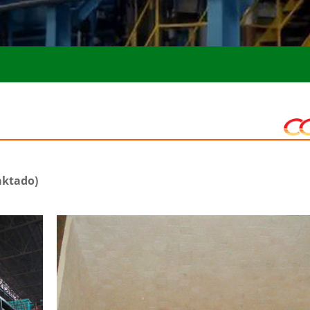
aktado)