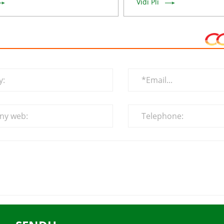
Vidi Pli