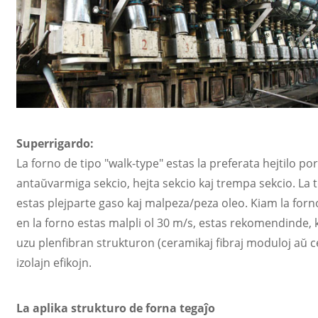
Superrigardo:
La forno de tipo "walk-type" estas la preferata hejtilo por
antaŭvarmiga sekcio, hejta sekcio kaj trempa sekcio. La t
estas plejparte gaso kaj malpeza/peza oleo. Kiam la forn
en la forno estas malpli ol 30 m/s, estas rekomendinde, k
uzu plenfibran strukturon (ceramikaj fibraj moduloj aŭ c
izolajn efikojn.
La aplika strukturo de forna tegaĵo