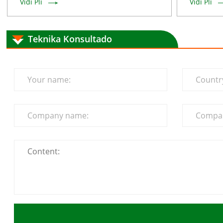
Vidi Pli
Vidi Pli
Teknika Konsultado