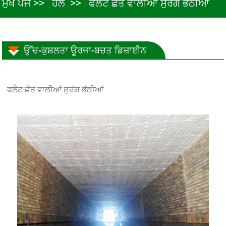
ਮੁੱਖ ਪੇਜ
ਹੱਲ
ਫਲੈਟ ਛੱਤ ਵਾਲੀਆਂ ਸੁਰੰਗ ਭੱਠੀਆਂ
ਉੱਚ-ਕੁਸ਼ਲਤਾ ਊਰਜਾ-ਬਚਤ ਡਿਜ਼ਾਈਨ
ਫਲੈਟ ਛੱਤ ਵਾਲੀਆਂ ਸੁਰੰਗ ਭੱਠੀਆਂ