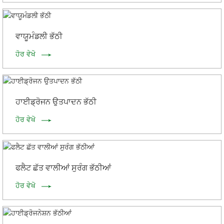
ਵਾਯੂਮੰਡਲੀ ਭੱਠੀ
ਹੋਰ ਵੇਖੋ
ਹਾਈਡ੍ਰੋਜਨ ਉਤਪਾਦਨ ਭੱਠੀ
ਹੋਰ ਵੇਖੋ
ਫਲੈਟ ਛੱਤ ਵਾਲੀਆਂ ਸੁਰੰਗ ਭੱਠੀਆਂ
ਹੋਰ ਵੇਖੋ