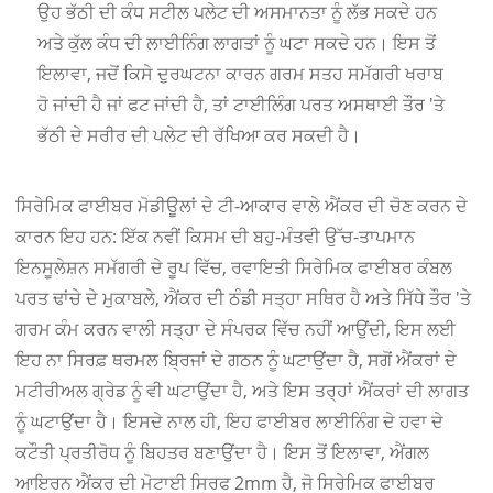
ਉਹ ਭੱਠੀ ਦੀ ਕੰਧ ਸਟੀਲ ਪਲੇਟ ਦੀ ਅਸਮਾਨਤਾ ਨੂੰ ਲੱਭ ਸਕਦੇ ਹਨ
ਅਤੇ ਕੁੱਲ ਕੰਧ ਦੀ ਲਾਈਨਿੰਗ ਲਾਗਤਾਂ ਨੂੰ ਘਟਾ ਸਕਦੇ ਹਨ। ਇਸ ਤੋਂ
ਇਲਾਵਾ, ਜਦੋਂ ਕਿਸੇ ਦੁਰਘਟਨਾ ਕਾਰਨ ਗਰਮ ਸਤਹ ਸਮੱਗਰੀ ਖਰਾਬ
ਹੋ ਜਾਂਦੀ ਹੈ ਜਾਂ ਫਟ ਜਾਂਦੀ ਹੈ, ਤਾਂ ਟਾਈਲਿੰਗ ਪਰਤ ਅਸਥਾਈ ਤੌਰ 'ਤੇ
ਭੱਠੀ ਦੇ ਸਰੀਰ ਦੀ ਪਲੇਟ ਦੀ ਰੱਖਿਆ ਕਰ ਸਕਦੀ ਹੈ।
ਸਿਰੇਮਿਕ ਫਾਈਬਰ ਮੋਡੀਊਲਾਂ ਦੇ ਟੀ-ਆਕਾਰ ਵਾਲੇ ਐਂਕਰ ਦੀ ਚੋਣ ਕਰਨ ਦੇ
ਕਾਰਨ ਇਹ ਹਨ: ਇੱਕ ਨਵੀਂ ਕਿਸਮ ਦੀ ਬਹੁ-ਮੰਤਵੀ ਉੱਚ-ਤਾਪਮਾਨ
ਇਨਸੂਲੇਸ਼ਨ ਸਮੱਗਰੀ ਦੇ ਰੂਪ ਵਿੱਚ, ਰਵਾਇਤੀ ਸਿਰੇਮਿਕ ਫਾਈਬਰ ਕੰਬਲ
ਪਰਤ ਢਾਂਚੇ ਦੇ ਮੁਕਾਬਲੇ, ਐਂਕਰ ਦੀ ਠੰਡੀ ਸਤ੍ਹਾ ਸਥਿਰ ਹੈ ਅਤੇ ਸਿੱਧੇ ਤੌਰ 'ਤੇ
ਗਰਮ ਕੰਮ ਕਰਨ ਵਾਲੀ ਸਤ੍ਹਾ ਦੇ ਸੰਪਰਕ ਵਿੱਚ ਨਹੀਂ ਆਉਂਦੀ, ਇਸ ਲਈ
ਇਹ ਨਾ ਸਿਰਫ਼ ਥਰਮਲ ਬ੍ਰਿਜਾਂ ਦੇ ਗਠਨ ਨੂੰ ਘਟਾਉਂਦਾ ਹੈ, ਸਗੋਂ ਐਂਕਰਾਂ ਦੇ
ਮਟੀਰੀਅਲ ਗ੍ਰੇਡ ਨੂੰ ਵੀ ਘਟਾਉਂਦਾ ਹੈ, ਅਤੇ ਇਸ ਤਰ੍ਹਾਂ ਐਂਕਰਾਂ ਦੀ ਲਾਗਤ
ਨੂੰ ਘਟਾਉਂਦਾ ਹੈ। ਇਸਦੇ ਨਾਲ ਹੀ, ਇਹ ਫਾਈਬਰ ਲਾਈਨਿੰਗ ਦੇ ਹਵਾ ਦੇ
ਕਟੌਤੀ ਪ੍ਰਤੀਰੋਧ ਨੂੰ ਬਿਹਤਰ ਬਣਾਉਂਦਾ ਹੈ। ਇਸ ਤੋਂ ਇਲਾਵਾ, ਐਂਗਲ
ਆਇਰਨ ਐਂਕਰ ਦੀ ਮੋਟਾਈ ਸਿਰਫ 2mm ਹੈ, ਜੋ ਸਿਰੇਮਿਕ ਫਾਈਬਰ