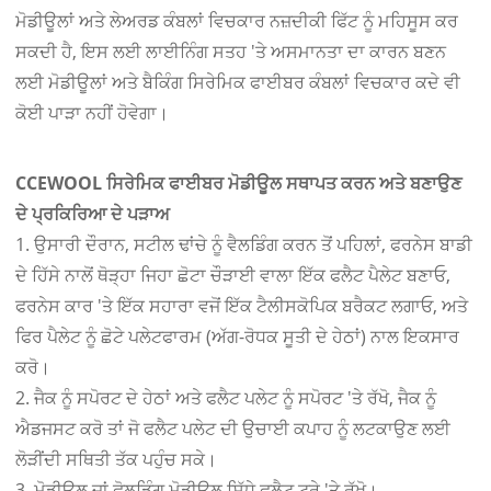
ਮੋਡੀਊਲਾਂ ਅਤੇ ਲੇਅਰਡ ਕੰਬਲਾਂ ਵਿਚਕਾਰ ਨਜ਼ਦੀਕੀ ਫਿੱਟ ਨੂੰ ਮਹਿਸੂਸ ਕਰ
ਸਕਦੀ ਹੈ, ਇਸ ਲਈ ਲਾਈਨਿੰਗ ਸਤਹ 'ਤੇ ਅਸਮਾਨਤਾ ਦਾ ਕਾਰਨ ਬਣਨ
ਲਈ ਮੋਡੀਊਲਾਂ ਅਤੇ ਬੈਕਿੰਗ ਸਿਰੇਮਿਕ ਫਾਈਬਰ ਕੰਬਲਾਂ ਵਿਚਕਾਰ ਕਦੇ ਵੀ
ਕੋਈ ਪਾੜਾ ਨਹੀਂ ਹੋਵੇਗਾ।
CCEWOOL ਸਿਰੇਮਿਕ ਫਾਈਬਰ ਮੋਡੀਊਲ ਸਥਾਪਤ ਕਰਨ ਅਤੇ ਬਣਾਉਣ
ਦੇ ਪ੍ਰਕਿਰਿਆ ਦੇ ਪੜਾਅ
1. ਉਸਾਰੀ ਦੌਰਾਨ, ਸਟੀਲ ਢਾਂਚੇ ਨੂੰ ਵੈਲਡਿੰਗ ਕਰਨ ਤੋਂ ਪਹਿਲਾਂ, ਫਰਨੇਸ ਬਾਡੀ
ਦੇ ਹਿੱਸੇ ਨਾਲੋਂ ਥੋੜ੍ਹਾ ਜਿਹਾ ਛੋਟਾ ਚੌੜਾਈ ਵਾਲਾ ਇੱਕ ਫਲੈਟ ਪੈਲੇਟ ਬਣਾਓ,
ਫਰਨੇਸ ਕਾਰ 'ਤੇ ਇੱਕ ਸਹਾਰਾ ਵਜੋਂ ਇੱਕ ਟੈਲੀਸਕੋਪਿਕ ਬਰੈਕਟ ਲਗਾਓ, ਅਤੇ
ਫਿਰ ਪੈਲੇਟ ਨੂੰ ਛੋਟੇ ਪਲੇਟਫਾਰਮ (ਅੱਗ-ਰੋਧਕ ਸੂਤੀ ਦੇ ਹੇਠਾਂ) ਨਾਲ ਇਕਸਾਰ
ਕਰੋ।
2. ਜੈਕ ਨੂੰ ਸਪੋਰਟ ਦੇ ਹੇਠਾਂ ਅਤੇ ਫਲੈਟ ਪਲੇਟ ਨੂੰ ਸਪੋਰਟ 'ਤੇ ਰੱਖੋ, ਜੈਕ ਨੂੰ
ਐਡਜਸਟ ਕਰੋ ਤਾਂ ਜੋ ਫਲੈਟ ਪਲੇਟ ਦੀ ਉਚਾਈ ਕਪਾਹ ਨੂੰ ਲਟਕਾਉਣ ਲਈ
ਲੋੜੀਂਦੀ ਸਥਿਤੀ ਤੱਕ ਪਹੁੰਚ ਸਕੇ।
3. ਮੋਡੀਊਲ ਜਾਂ ਫੋਲਡਿੰਗ ਮੋਡੀਊਲ ਸਿੱਧੇ ਫਲੈਟ ਟ੍ਰੇ 'ਤੇ ਰੱਖੋ।