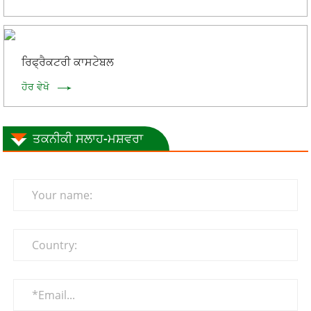
ਰਿਫ੍ਰੈਕਟਰੀ ਕਾਸਟੇਬਲ
ਹੋਰ ਵੇਖੋ
ਤਕਨੀਕੀ ਸਲਾਹ-ਮਸ਼ਵਰਾ