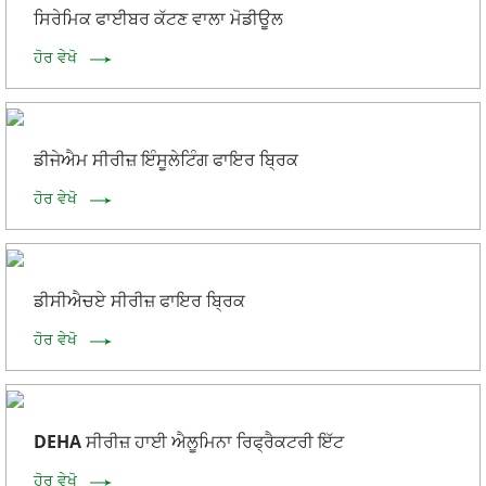
ਸਿਰੇਮਿਕ ਫਾਈਬਰ ਕੱਟਣ ਵਾਲਾ ਮੋਡੀਊਲ
ਹੋਰ ਵੇਖੋ
ਡੀਜੇਐਮ ਸੀਰੀਜ਼ ਇੰਸੂਲੇਟਿੰਗ ਫਾਇਰ ਬ੍ਰਿਕ
ਹੋਰ ਵੇਖੋ
ਡੀਸੀਐਚਏ ਸੀਰੀਜ਼ ਫਾਇਰ ਬ੍ਰਿਕ
ਹੋਰ ਵੇਖੋ
DEHA ਸੀਰੀਜ਼ ਹਾਈ ਐਲੂਮਿਨਾ ਰਿਫ੍ਰੈਕਟਰੀ ਇੱਟ
ਹੋਰ ਵੇਖੋ