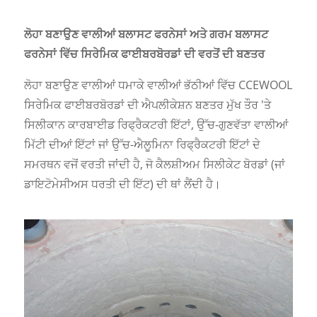
ਲੋਹਾ ਬਣਾਉਣ ਵਾਲੀਆਂ ਬਲਾਸਟ ਫਰਨੇਸਾਂ ਅਤੇ ਗਰਮ ਬਲਾਸਟ
ਫਰਨੇਸਾਂ ਵਿੱਚ ਸਿਰੇਮਿਕ ਫਾਈਬਰਬੋਰਡਾਂ ਦੀ ਵਰਤੋਂ ਦੀ ਬਣਤਰ
ਲੋਹਾ ਬਣਾਉਣ ਵਾਲੀਆਂ ਧਮਾਕੇ ਵਾਲੀਆਂ ਭੱਠੀਆਂ ਵਿੱਚ CCEWOOL
ਸਿਰੇਮਿਕ ਫਾਈਬਰਬੋਰਡਾਂ ਦੀ ਐਪਲੀਕੇਸ਼ਨ ਬਣਤਰ ਮੁੱਖ ਤੌਰ 'ਤੇ
ਸਿਲੀਕਾਨ ਕਾਰਬਾਈਡ ਰਿਫ੍ਰੈਕਟਰੀ ਇੱਟਾਂ, ਉੱਚ-ਗੁਣਵੱਤਾ ਵਾਲੀਆਂ
ਮਿੱਟੀ ਦੀਆਂ ਇੱਟਾਂ ਜਾਂ ਉੱਚ-ਐਲੂਮਿਨਾ ਰਿਫ੍ਰੈਕਟਰੀ ਇੱਟਾਂ ਦੇ
ਸਮਰਥਨ ਵਜੋਂ ਵਰਤੀ ਜਾਂਦੀ ਹੈ, ਜੋ ਕੈਲਸ਼ੀਅਮ ਸਿਲੀਕੇਟ ਬੋਰਡਾਂ (ਜਾਂ
ਡਾਇਟੋਮੇਸੀਅਸ ਧਰਤੀ ਦੀ ਇੱਟ) ਦੀ ਥਾਂ ਲੈਂਦੀ ਹੈ।