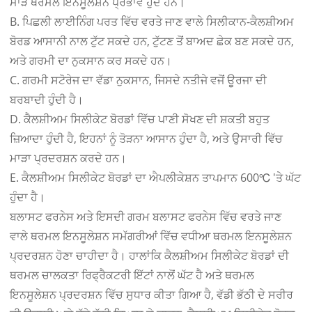
ਮਾੜੇ ਥਰਮਲ ਇਨਸੂਲੇਸ਼ਨ ਪ੍ਰਭਾਵ ਹੁੰਦੇ ਹਨ।
B. ਪਿਛਲੀ ਲਾਈਨਿੰਗ ਪਰਤ ਵਿੱਚ ਵਰਤੇ ਜਾਣ ਵਾਲੇ ਸਿਲੀਕਾਨ-ਕੈਲਸ਼ੀਅਮ
ਬੋਰਡ ਆਸਾਨੀ ਨਾਲ ਟੁੱਟ ਸਕਦੇ ਹਨ, ਟੁੱਟਣ ਤੋਂ ਬਾਅਦ ਛੇਕ ਬਣ ਸਕਦੇ ਹਨ,
ਅਤੇ ਗਰਮੀ ਦਾ ਨੁਕਸਾਨ ਕਰ ਸਕਦੇ ਹਨ।
C. ਗਰਮੀ ਸਟੋਰੇਜ ਦਾ ਵੱਡਾ ਨੁਕਸਾਨ, ਜਿਸਦੇ ਨਤੀਜੇ ਵਜੋਂ ਊਰਜਾ ਦੀ
ਬਰਬਾਦੀ ਹੁੰਦੀ ਹੈ।
D. ਕੈਲਸ਼ੀਅਮ ਸਿਲੀਕੇਟ ਬੋਰਡਾਂ ਵਿੱਚ ਪਾਣੀ ਸੋਖਣ ਦੀ ਸ਼ਕਤੀ ਬਹੁਤ
ਜ਼ਿਆਦਾ ਹੁੰਦੀ ਹੈ, ਇਹਨਾਂ ਨੂੰ ਤੋੜਨਾ ਆਸਾਨ ਹੁੰਦਾ ਹੈ, ਅਤੇ ਉਸਾਰੀ ਵਿੱਚ
ਮਾੜਾ ਪ੍ਰਦਰਸ਼ਨ ਕਰਦੇ ਹਨ।
E. ਕੈਲਸ਼ੀਅਮ ਸਿਲੀਕੇਟ ਬੋਰਡਾਂ ਦਾ ਐਪਲੀਕੇਸ਼ਨ ਤਾਪਮਾਨ 600℃ 'ਤੇ ਘੱਟ
ਹੁੰਦਾ ਹੈ।
ਬਲਾਸਟ ਫਰਨੇਸ ਅਤੇ ਇਸਦੀ ਗਰਮ ਬਲਾਸਟ ਫਰਨੇਸ ਵਿੱਚ ਵਰਤੇ ਜਾਣ
ਵਾਲੇ ਥਰਮਲ ਇਨਸੂਲੇਸ਼ਨ ਸਮੱਗਰੀਆਂ ਵਿੱਚ ਵਧੀਆ ਥਰਮਲ ਇਨਸੂਲੇਸ਼ਨ
ਪ੍ਰਦਰਸ਼ਨ ਹੋਣਾ ਚਾਹੀਦਾ ਹੈ। ਹਾਲਾਂਕਿ ਕੈਲਸ਼ੀਅਮ ਸਿਲੀਕੇਟ ਬੋਰਡਾਂ ਦੀ
ਥਰਮਲ ਚਾਲਕਤਾ ਰਿਫ੍ਰੈਕਟਰੀ ਇੱਟਾਂ ਨਾਲੋਂ ਘੱਟ ਹੈ ਅਤੇ ਥਰਮਲ
ਇਨਸੂਲੇਸ਼ਨ ਪ੍ਰਦਰਸ਼ਨ ਵਿੱਚ ਸੁਧਾਰ ਕੀਤਾ ਗਿਆ ਹੈ, ਵੱਡੀ ਭੱਠੀ ਦੇ ਸਰੀਰ