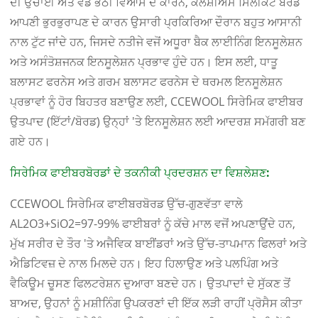
ਦੀ ਉਚਾਈ ਅਤੇ ਵੱਡੇ ਭੱਠੀ ਵਿਆਸ ਦੇ ਕਾਰਨ, ਕੈਲਸ਼ੀਅਮ ਸਿਲੀਕੇਟ ਬੋਰਡ
ਆਪਣੀ ਭੁਰਭੁਰਾਪਣ ਦੇ ਕਾਰਨ ਉਸਾਰੀ ਪ੍ਰਕਿਰਿਆ ਦੌਰਾਨ ਬਹੁਤ ਆਸਾਨੀ
ਨਾਲ ਟੁੱਟ ਜਾਂਦੇ ਹਨ, ਜਿਸਦੇ ਨਤੀਜੇ ਵਜੋਂ ਅਧੂਰਾ ਬੈਕ ਲਾਈਨਿੰਗ ਇਨਸੂਲੇਸ਼ਨ
ਅਤੇ ਅਸੰਤੋਸ਼ਜਨਕ ਇਨਸੂਲੇਸ਼ਨ ਪ੍ਰਭਾਵ ਹੁੰਦੇ ਹਨ। ਇਸ ਲਈ, ਧਾਤੂ
ਬਲਾਸਟ ਫਰਨੇਸ ਅਤੇ ਗਰਮ ਬਲਾਸਟ ਫਰਨੇਸ ਦੇ ਥਰਮਲ ਇਨਸੂਲੇਸ਼ਨ
ਪ੍ਰਭਾਵਾਂ ਨੂੰ ਹੋਰ ਬਿਹਤਰ ਬਣਾਉਣ ਲਈ, CCEWOOL ਸਿਰੇਮਿਕ ਫਾਈਬਰ
ਉਤਪਾਦ (ਇੱਟਾਂ/ਬੋਰਡ) ਉਨ੍ਹਾਂ 'ਤੇ ਇਨਸੂਲੇਸ਼ਨ ਲਈ ਆਦਰਸ਼ ਸਮੱਗਰੀ ਬਣ
ਗਏ ਹਨ।
ਸਿਰੇਮਿਕ ਫਾਈਬਰਬੋਰਡਾਂ ਦੇ ਤਕਨੀਕੀ ਪ੍ਰਦਰਸ਼ਨ ਦਾ ਵਿਸ਼ਲੇਸ਼ਣ:
CCEWOOL ਸਿਰੇਮਿਕ ਫਾਈਬਰਬੋਰਡ ਉੱਚ-ਗੁਣਵੱਤਾ ਵਾਲੇ
AL2O3+SiO2=97-99% ਫਾਈਬਰਾਂ ਨੂੰ ਕੱਚੇ ਮਾਲ ਵਜੋਂ ਅਪਣਾਉਂਦੇ ਹਨ,
ਮੁੱਖ ਸਰੀਰ ਦੇ ਤੌਰ 'ਤੇ ਅਜੈਵਿਕ ਬਾਈਂਡਰਾਂ ਅਤੇ ਉੱਚ-ਤਾਪਮਾਨ ਫਿਲਰਾਂ ਅਤੇ
ਐਡਿਟਿਵਜ਼ ਦੇ ਨਾਲ ਮਿਲਦੇ ਹਨ। ਇਹ ਹਿਲਾਉਣ ਅਤੇ ਪਲਪਿੰਗ ਅਤੇ
ਵੈਕਿਊਮ ਚੂਸਣ ਫਿਲਟਰੇਸ਼ਨ ਦੁਆਰਾ ਬਣਦੇ ਹਨ। ਉਤਪਾਦਾਂ ਦੇ ਸੁੱਕਣ ਤੋਂ
ਬਾਅਦ, ਉਹਨਾਂ ਨੂੰ ਮਸ਼ੀਨਿੰਗ ਉਪਕਰਣਾਂ ਦੀ ਇੱਕ ਲੜੀ ਰਾਹੀਂ ਪ੍ਰੋਸੈਸ ਕੀਤਾ