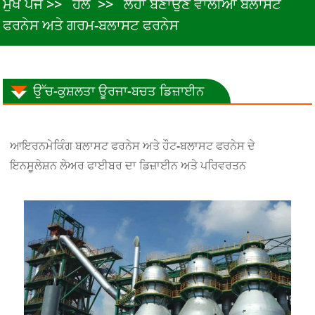
ਮੁੱਖ ਪੇਜ
ਹੱਲ
ਲੋਹਾ ਬਣਾਉਣ ਵਾਲੀਆਂ ਬਲਾਸਟ
ਫਰਨੇਸ ਅਤੇ ਗਰਮ-ਬਲਾਸਟ ਫਰਨੇਸ
ਉੱਚ-ਕੁਸ਼ਲਤਾ ਊਰਜਾ-ਬਚਤ ਡਿਜ਼ਾਈਨ
ਆਇਰਨਮੇਕਿੰਗ ਬਲਾਸਟ ਫਰਨੇਸ ਅਤੇ ਹੌਟ-ਬਲਾਸਟ ਫਰਨੇਸ ਦੇ
ਇਨਸੂਲੇਸ਼ਨ ਲੇਅਰ ਫਾਈਬਰ ਦਾ ਡਿਜ਼ਾਈਨ ਅਤੇ ਪਰਿਵਰਤਨ