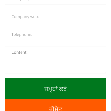
ਜਮ੍ਹਾਂ ਕਰੋ
ਰੀਸੈੱਟ