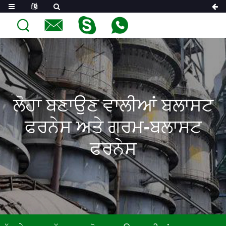
ਲੋਹਾ ਬਣਾਉਣ ਵਾਲੀਆਂ ਬਲਾਸਟ
ਫਰਨੇਸ ਅਤੇ ਗਰਮ-ਬਲਾਸਟ
ਫਰਨੇਸ