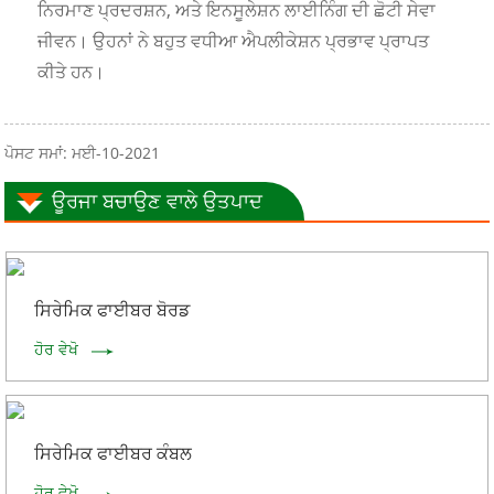
ਨਿਰਮਾਣ ਪ੍ਰਦਰਸ਼ਨ, ਅਤੇ ਇਨਸੂਲੇਸ਼ਨ ਲਾਈਨਿੰਗ ਦੀ ਛੋਟੀ ਸੇਵਾ
ਜੀਵਨ। ਉਹਨਾਂ ਨੇ ਬਹੁਤ ਵਧੀਆ ਐਪਲੀਕੇਸ਼ਨ ਪ੍ਰਭਾਵ ਪ੍ਰਾਪਤ
ਕੀਤੇ ਹਨ।
ਪੋਸਟ ਸਮਾਂ: ਮਈ-10-2021
ਊਰਜਾ ਬਚਾਉਣ ਵਾਲੇ ਉਤਪਾਦ
ਸਿਰੇਮਿਕ ਫਾਈਬਰ ਬੋਰਡ
ਹੋਰ ਵੇਖੋ
ਸਿਰੇਮਿਕ ਫਾਈਬਰ ਕੰਬਲ
ਹੋਰ ਵੇਖੋ