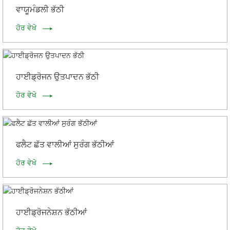
ਵਾਯੂਮੰਡਲੀ ਭੱਠੀ
ਹੋਰ ਵੇਖੋ
ਹਾਈਡ੍ਰੋਜਨ ਉਤਪਾਦਨ ਭੱਠੀ
ਹੋਰ ਵੇਖੋ
ਫਲੈਟ ਛੱਤ ਵਾਲੀਆਂ ਸੁਰੰਗ ਭੱਠੀਆਂ
ਹੋਰ ਵੇਖੋ
ਹਾਈਡ੍ਰੋਜਨੇਸ਼ਨ ਭੱਠੀਆਂ