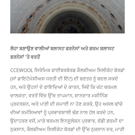
ਲੋਹਾ ਬਣਾਉਣ ਵਾਲੀਆਂ ਬਲਾਸਟ ਫਰਨੇਸਾਂ ਅਤੇ ਗਰਮ ਬਲਾਸਟ
ਫਰਨੇਸਾਂ 'ਤੇ ਵਰਤੋਂ
CCEWOOL ਸਿਰੇਮਿਕ ਫਾਈਬਰਬੋਰਡ ਕੈਲਸ਼ੀਅਮ ਸਿਲੀਕੇਟ ਬੋਰਡਾਂ
(ਜਾਂ ਡਾਇਟੋਮੇਸੀਅਸ ਧਰਤੀ ਦੀ ਇੱਟ) ਦੀ ਬਣਤਰ ਨੂੰ ਬਦਲ ਸਕਦੇ
ਹਨ, ਅਤੇ ਉਹਨਾਂ ਦੇ ਫਾਇਦਿਆਂ ਦੇ ਕਾਰਨ, ਜਿਵੇਂ ਕਿ ਘੱਟ ਥਰਮਲ
ਚਾਲਕਤਾ, ਵਰਤੋਂ ਵਿੱਚ ਉੱਚ ਤਾਪਮਾਨ, ਸ਼ਾਨਦਾਰ ਮਸ਼ੀਨਿੰਗ
ਪ੍ਰਦਰਸ਼ਨ, ਅਤੇ ਪਾਣੀ ਦੀ ਸਮਾਈ ਨਾ ਹੋਣ ਕਰਕੇ, ਉਹ ਅਸਲ ਢਾਂਚੇ
ਦੀਆਂ ਸਮੱਸਿਆਵਾਂ ਨੂੰ ਪ੍ਰਭਾਵਸ਼ਾਲੀ ਢੰਗ ਨਾਲ ਹੱਲ ਕਰਦੇ ਹਨ,
ਉਦਾਹਰਣ ਵਜੋਂ, ਮਾੜੇ ਥਰਮਲ ਇਨਸੂਲੇਸ਼ਨ ਪ੍ਰਭਾਵ, ਵੱਡੀ ਗਰਮੀ ਦਾ
ਨੁਕਸਾਨ, ਕੈਲਸ਼ੀਅਮ ਸਿਲੀਕੇਟ ਬੋਰਡਾਂ ਦੀ ਉੱਚ ਨੁਕਸਾਨ ਦਰ, ਮਾੜੀ