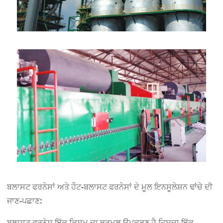
ਬਲਾਸਟ ਫਰਨੇਸਾਂ ਅਤੇ ਹੌਟ-ਬਲਾਸਟ ਫਰਨੇਸਾਂ ਦੇ ਮੂਲ ਇਨਸੂਲੇਸ਼ਨ ਢਾਂਚੇ ਦੀ
ਜਾਣ-ਪਛਾਣ:
ਬਲਾਸਟ ਫਰਨੇਸ ਇੱਕ ਕਿਸਮ ਦਾ ਥਰਮਲ ਉਪਕਰਣ ਹੈ ਜਿਸਦਾ ਇੱਕ