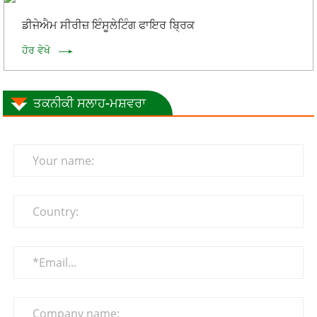
ਡੀਜੇਐਮ ਸੀਰੀਜ਼ ਇੰਸੂਲੇਟਿੰਗ ਫਾਇਰ ਬ੍ਰਿਕ
ਹੋਰ ਵੇਖੋ
ਤਕਨੀਕੀ ਸਲਾਹ-ਮਸ਼ਵਰਾ