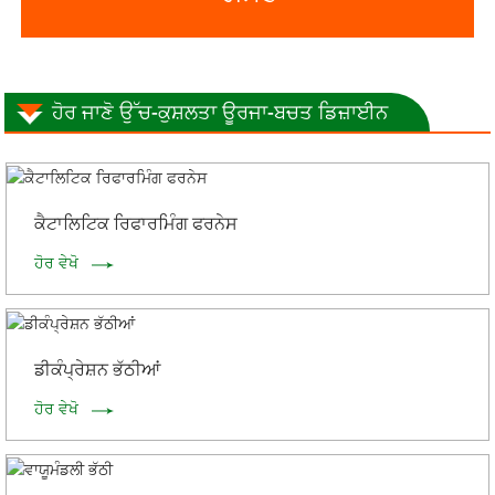
ਹੋਰ ਜਾਣੋ ਉੱਚ-ਕੁਸ਼ਲਤਾ ਊਰਜਾ-ਬਚਤ ਡਿਜ਼ਾਈਨ
ਕੈਟਾਲਿਟਿਕ ਰਿਫਾਰਮਿੰਗ ਫਰਨੇਸ
ਹੋਰ ਵੇਖੋ
ਡੀਕੰਪ੍ਰੇਸ਼ਨ ਭੱਠੀਆਂ
ਹੋਰ ਵੇਖੋ