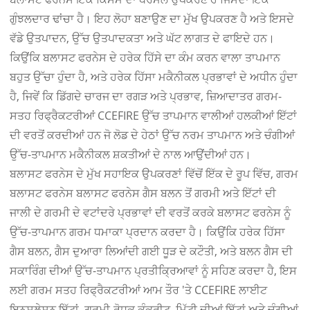
ਗੁੰਝਲਦਾਰ ਢਾਂਚਾ ਹੈ। ਇਹ ਲੋਹਾ ਬਣਾਉਣ ਦਾ ਮੁੱਖ ਉਪਕਰਣ ਹੈ ਅਤੇ ਇਸਦੇ
ਵੱਡੇ ਉਤਪਾਦਨ, ਉੱਚ ਉਤਪਾਦਕਤਾ ਅਤੇ ਘੱਟ ਲਾਗਤ ਦੇ ਫਾਇਦੇ ਹਨ।
ਕਿਉਂਕਿ ਬਲਾਸਟ ਫਰਨੇਸ ਦੇ ਹਰੇਕ ਹਿੱਸੇ ਦਾ ਕੰਮ ਕਰਨ ਵਾਲਾ ਤਾਪਮਾਨ
ਬਹੁਤ ਉੱਚਾ ਹੁੰਦਾ ਹੈ, ਅਤੇ ਹਰੇਕ ਹਿੱਸਾ ਮਕੈਨੀਕਲ ਪ੍ਰਭਾਵਾਂ ਦੇ ਅਧੀਨ ਹੁੰਦਾ
ਹੈ, ਜਿਵੇਂ ਕਿ ਡਿੱਗਦੇ ਚਾਰਜ ਦਾ ਰਗੜ ਅਤੇ ਪ੍ਰਭਾਵ, ਜ਼ਿਆਦਾਤਰ ਗਰਮ-
ਸਤਹ ਰਿਫ੍ਰੈਕਟਰੀਆਂ CCEFIRE ਉੱਚ ਤਾਪਮਾਨ ਵਾਲੀਆਂ ਹਲਕੀਆਂ ਇੱਟਾਂ
ਦੀ ਵਰਤੋਂ ਕਰਦੀਆਂ ਹਨ ਜੋ ਲੋਡ ਦੇ ਹੇਠਾਂ ਉੱਚ ਨਰਮ ਤਾਪਮਾਨ ਅਤੇ ਚੰਗੀਆਂ
ਉੱਚ-ਤਾਪਮਾਨ ਮਕੈਨੀਕਲ ਸ਼ਕਤੀਆਂ ਦੇ ਨਾਲ ਆਉਂਦੀਆਂ ਹਨ।
ਬਲਾਸਟ ਫਰਨੇਸ ਦੇ ਮੁੱਖ ਸਹਾਇਕ ਉਪਕਰਣਾਂ ਵਿੱਚੋਂ ਇੱਕ ਦੇ ਰੂਪ ਵਿੱਚ, ਗਰਮ
ਬਲਾਸਟ ਫਰਨੇਸ ਬਲਾਸਟ ਫਰਨੇਸ ਗੈਸ ਬਲਨ ਤੋਂ ਗਰਮੀ ਅਤੇ ਇੱਟਾਂ ਦੀ
ਜਾਲੀ ਦੇ ਗਰਮੀ ਦੇ ਵਟਾਂਦਰੇ ਪ੍ਰਭਾਵਾਂ ਦੀ ਵਰਤੋਂ ਕਰਕੇ ਬਲਾਸਟ ਫਰਨੇਸ ਨੂੰ
ਉੱਚ-ਤਾਪਮਾਨ ਗਰਮ ਧਮਾਕਾ ਪ੍ਰਦਾਨ ਕਰਦਾ ਹੈ। ਕਿਉਂਕਿ ਹਰੇਕ ਹਿੱਸਾ
ਗੈਸ ਬਲਨ, ਗੈਸ ਦੁਆਰਾ ਲਿਆਂਦੀ ਗਈ ਧੂੜ ਦੇ ਕਟੌਤੀ, ਅਤੇ ਬਲਨ ਗੈਸ ਦੀ
ਸਕਾਰਿੰਗ ਦੀਆਂ ਉੱਚ-ਤਾਪਮਾਨ ਪ੍ਰਤੀਕ੍ਰਿਆਵਾਂ ਨੂੰ ਸਹਿਣ ਕਰਦਾ ਹੈ, ਇਸ
ਲਈ ਗਰਮ ਸਤਹ ਰਿਫ੍ਰੈਕਟਰੀਆਂ ਆਮ ਤੌਰ 'ਤੇ CCEFIRE ਲਾਈਟ
ਇਨਸੂਲੇਸ਼ਨ ਇੱਟਾਂ, ਗਰਮੀ-ਰੋਧਕ ਕੰਕਰੀਟ, ਮਿੱਟੀ ਦੀਆਂ ਇੱਟਾਂ ਅਤੇ ਚੰਗੀਆਂ