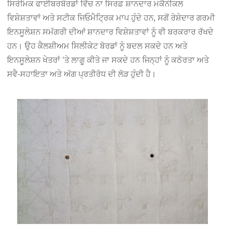
ਸਿਰੇਮਿਕ ਫਾਈਬਰਬੋਰਡਾਂ ਵਿੱਚ ਨਾ ਸਿਰਫ਼ ਸ਼ਾਨਦਾਰ ਮਕੈਨੀਕਲ
ਵਿਸ਼ੇਸ਼ਤਾਵਾਂ ਅਤੇ ਸਟੀਕ ਜਿਓਮੈਟ੍ਰਿਕ ਮਾਪ ਹੁੰਦੇ ਹਨ, ਸਗੋਂ ਰੇਸ਼ੇਦਾਰ ਗਰਮੀ
ਇਨਸੂਲੇਸ਼ਨ ਸਮੱਗਰੀ ਦੀਆਂ ਸ਼ਾਨਦਾਰ ਵਿਸ਼ੇਸ਼ਤਾਵਾਂ ਨੂੰ ਵੀ ਬਰਕਰਾਰ ਰੱਖਦੇ
ਹਨ। ਉਹ ਕੈਲਸ਼ੀਅਮ ਸਿਲੀਕੇਟ ਬੋਰਡਾਂ ਨੂੰ ਬਦਲ ਸਕਦੇ ਹਨ ਅਤੇ
ਇਨਸੂਲੇਸ਼ਨ ਖੇਤਰਾਂ 'ਤੇ ਲਾਗੂ ਕੀਤੇ ਜਾ ਸਕਦੇ ਹਨ ਜਿਨ੍ਹਾਂ ਨੂੰ ਕਠੋਰਤਾ ਅਤੇ
ਸਵੈ-ਸਹਾਇਤਾ ਅਤੇ ਅੱਗ ਪ੍ਰਤੀਰੋਧ ਦੀ ਲੋੜ ਹੁੰਦੀ ਹੈ।