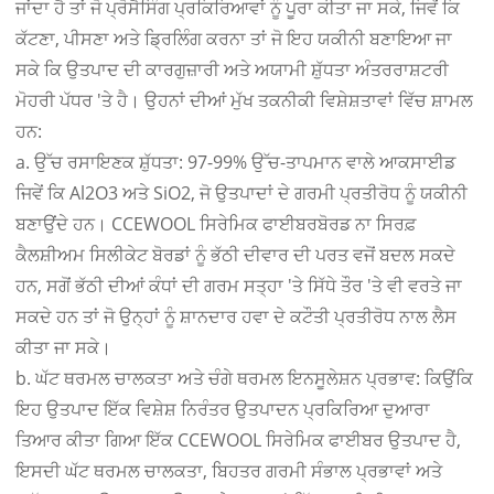
ਜਾਂਦਾ ਹੈ ਤਾਂ ਜੋ ਪ੍ਰੋਸੈਸਿੰਗ ਪ੍ਰਕਿਰਿਆਵਾਂ ਨੂੰ ਪੂਰਾ ਕੀਤਾ ਜਾ ਸਕੇ, ਜਿਵੇਂ ਕਿ
ਕੱਟਣਾ, ਪੀਸਣਾ ਅਤੇ ਡ੍ਰਿਲਿੰਗ ਕਰਨਾ ਤਾਂ ਜੋ ਇਹ ਯਕੀਨੀ ਬਣਾਇਆ ਜਾ
ਸਕੇ ਕਿ ਉਤਪਾਦ ਦੀ ਕਾਰਗੁਜ਼ਾਰੀ ਅਤੇ ਅਯਾਮੀ ਸ਼ੁੱਧਤਾ ਅੰਤਰਰਾਸ਼ਟਰੀ
ਮੋਹਰੀ ਪੱਧਰ 'ਤੇ ਹੈ। ਉਹਨਾਂ ਦੀਆਂ ਮੁੱਖ ਤਕਨੀਕੀ ਵਿਸ਼ੇਸ਼ਤਾਵਾਂ ਵਿੱਚ ਸ਼ਾਮਲ
ਹਨ:
a. ਉੱਚ ਰਸਾਇਣਕ ਸ਼ੁੱਧਤਾ: 97-99% ਉੱਚ-ਤਾਪਮਾਨ ਵਾਲੇ ਆਕਸਾਈਡ
ਜਿਵੇਂ ਕਿ Al2O3 ਅਤੇ SiO2, ਜੋ ਉਤਪਾਦਾਂ ਦੇ ਗਰਮੀ ਪ੍ਰਤੀਰੋਧ ਨੂੰ ਯਕੀਨੀ
ਬਣਾਉਂਦੇ ਹਨ। CCEWOOL ਸਿਰੇਮਿਕ ਫਾਈਬਰਬੋਰਡ ਨਾ ਸਿਰਫ਼
ਕੈਲਸ਼ੀਅਮ ਸਿਲੀਕੇਟ ਬੋਰਡਾਂ ਨੂੰ ਭੱਠੀ ਦੀਵਾਰ ਦੀ ਪਰਤ ਵਜੋਂ ਬਦਲ ਸਕਦੇ
ਹਨ, ਸਗੋਂ ਭੱਠੀ ਦੀਆਂ ਕੰਧਾਂ ਦੀ ਗਰਮ ਸਤ੍ਹਾ 'ਤੇ ਸਿੱਧੇ ਤੌਰ 'ਤੇ ਵੀ ਵਰਤੇ ਜਾ
ਸਕਦੇ ਹਨ ਤਾਂ ਜੋ ਉਨ੍ਹਾਂ ਨੂੰ ਸ਼ਾਨਦਾਰ ਹਵਾ ਦੇ ਕਟੌਤੀ ਪ੍ਰਤੀਰੋਧ ਨਾਲ ਲੈਸ
ਕੀਤਾ ਜਾ ਸਕੇ।
b. ਘੱਟ ਥਰਮਲ ਚਾਲਕਤਾ ਅਤੇ ਚੰਗੇ ਥਰਮਲ ਇਨਸੂਲੇਸ਼ਨ ਪ੍ਰਭਾਵ: ਕਿਉਂਕਿ
ਇਹ ਉਤਪਾਦ ਇੱਕ ਵਿਸ਼ੇਸ਼ ਨਿਰੰਤਰ ਉਤਪਾਦਨ ਪ੍ਰਕਿਰਿਆ ਦੁਆਰਾ
ਤਿਆਰ ਕੀਤਾ ਗਿਆ ਇੱਕ CCEWOOL ਸਿਰੇਮਿਕ ਫਾਈਬਰ ਉਤਪਾਦ ਹੈ,
ਇਸਦੀ ਘੱਟ ਥਰਮਲ ਚਾਲਕਤਾ, ਬਿਹਤਰ ਗਰਮੀ ਸੰਭਾਲ ਪ੍ਰਭਾਵਾਂ ਅਤੇ