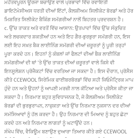
ਮਹੱਤਵਪੂਰਨ ਊਰਜਾ ਬਚਾਉਣ ਵਾਲੇ ਪ੍ਰਭਾਵਾਂ ਵਿੱਚ ਰਵਾਇਤੀ
ਡਾਇਟੋਮੇਸੀਅਸ ਧਰਤੀ ਦੀਆਂ ਇੱਟਾਂ, ਕੈਲਸ਼ੀਅਮ ਸਿਲੀਕੇਟ ਬੋਰਡਾਂ ਅਤੇ ਹੋਰ
ਮਿਸ਼ਰਿਤ ਸਿਲੀਕੇਟ ਬੈਕਿੰਗ ਸਮੱਗਰੀਆਂ ਨਾਲੋਂ ਬਿਹਤਰ ਪ੍ਰਦਰਸ਼ਨ ਹੈ।
c. ਉੱਚ ਤਾਕਤ ਅਤੇ ਵਰਤੋਂ ਵਿੱਚ ਆਸਾਨ: ਉਤਪਾਦਾਂ ਵਿੱਚ ਉੱਚ ਸੰਕੁਚਿਤ
ਅਤੇ ਲਚਕਦਾਰ ਸ਼ਕਤੀਆਂ ਹਨ ਅਤੇ ਇਹ ਗੈਰ-ਭੁਰਭੁਰਾ ਸਮੱਗਰੀ ਹਨ, ਇਸ
ਲਈ ਇਹ ਸਖ਼ਤ ਬੈਕ ਲਾਈਨਿੰਗ ਸਮੱਗਰੀ ਦੀਆਂ ਜ਼ਰੂਰਤਾਂ ਨੂੰ ਪੂਰੀ ਤਰ੍ਹਾਂ
ਪੂਰਾ ਕਰਦੇ ਹਨ। ਇਹਨਾਂ ਨੂੰ ਕੰਬਲਾਂ ਜਾਂ ਫੈਲਟਾਂ ਦੀਆਂ ਬੈਕ ਲਾਈਨਿੰਗ
ਸਮੱਗਰੀਆਂ ਦੀ ਥਾਂ 'ਤੇ ਉੱਚ ਤਾਕਤ ਦੀਆਂ ਜ਼ਰੂਰਤਾਂ ਵਾਲੇ ਕਿਸੇ ਵੀ
ਇਨਸੂਲੇਸ਼ਨ ਪ੍ਰੋਜੈਕਟਾਂ ਵਿੱਚ ਵਰਤਿਆ ਜਾ ਸਕਦਾ ਹੈ। ਇਸ ਦੌਰਾਨ, ਪ੍ਰੋਸੈਸ
ਕੀਤੇ CCEWOOL ਸਿਰੇਮਿਕ ਫਾਈਬਰਬੋਰਡਾਂ ਵਿੱਚ ਸਹੀ ਜਿਓਮੈਟ੍ਰਿਕ ਮਾਪ
ਹੁੰਦੇ ਹਨ ਅਤੇ ਉਹਨਾਂ ਨੂੰ ਆਪਣੀ ਮਰਜ਼ੀ ਨਾਲ ਕੱਟਿਆ ਅਤੇ ਪ੍ਰੋਸੈਸ ਕੀਤਾ ਜਾ
ਸਕਦਾ ਹੈ। ਨਿਰਮਾਣ ਬਹੁਤ ਸੁਵਿਧਾਜਨਕ ਹੈ, ਜੋ ਕੈਲਸ਼ੀਅਮ ਸਿਲੀਕੇਟ
ਬੋਰਡਾਂ ਦੀ ਭੁਰਭੁਰਾਪਨ, ਨਾਜ਼ੁਕਤਾ ਅਤੇ ਉੱਚ ਨਿਰਮਾਣ ਨੁਕਸਾਨ ਦਰ ਦੀਆਂ
ਸਮੱਸਿਆਵਾਂ ਨੂੰ ਹੱਲ ਕਰਦਾ ਹੈ। ਉਹ ਨਿਰਮਾਣ ਦੀ ਮਿਆਦ ਨੂੰ ਬਹੁਤ ਛੋਟਾ
ਕਰਦੇ ਹਨ ਅਤੇ ਨਿਰਮਾਣ ਲਾਗਤਾਂ ਨੂੰ ਘਟਾਉਂਦੇ ਹਨ।
ਸੰਖੇਪ ਵਿੱਚ, ਵੈਕਿਊਮ ਬਣਾਉਣ ਦੁਆਰਾ ਤਿਆਰ ਕੀਤੇ ਗਏ CCEWOOL