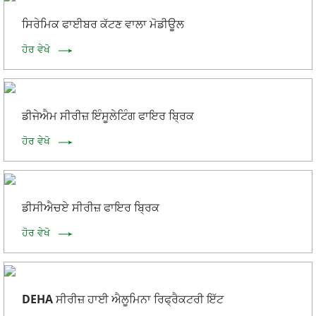
ਸਿਰੇਮਿਕ ਫਾਈਬਰ ਕੱਟਣ ਵਾਲਾ ਮੋਡੀਊਲ
ਹੋਰ ਵੇਖੋ
ਡੀਜੇਐਮ ਸੀਰੀਜ਼ ਇੰਸੂਲੇਟਿੰਗ ਫਾਇਰ ਬ੍ਰਿਕ
ਹੋਰ ਵੇਖੋ
ਡੀਸੀਐਚਏ ਸੀਰੀਜ਼ ਫਾਇਰ ਬ੍ਰਿਕ
ਹੋਰ ਵੇਖੋ
DEHA ਸੀਰੀਜ਼ ਹਾਈ ਐਲੂਮਿਨਾ ਰਿਫ੍ਰੈਕਟਰੀ ਇੱਟ