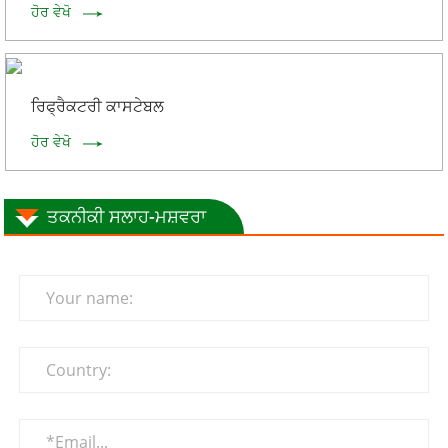
ਹੋਰ ਵੇਖੋ
ਰਿਫ੍ਰੈਕਟਰੀ ਕਾਸਟੇਬਲ
ਹੋਰ ਵੇਖੋ
ਤਕਨੀਕੀ ਸਲਾਹ-ਮਸ਼ਵਰਾ