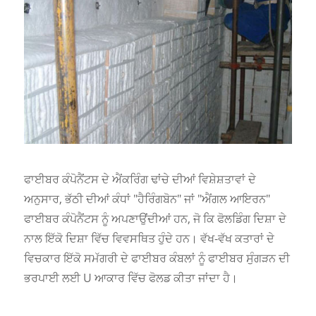
ਫਾਈਬਰ ਕੰਪੋਨੈਂਟਸ ਦੇ ਐਂਕਰਿੰਗ ਢਾਂਚੇ ਦੀਆਂ ਵਿਸ਼ੇਸ਼ਤਾਵਾਂ ਦੇ
ਅਨੁਸਾਰ, ਭੱਠੀ ਦੀਆਂ ਕੰਧਾਂ "ਹੈਰਿੰਗਬੋਨ" ਜਾਂ "ਐਂਗਲ ਆਇਰਨ"
ਫਾਈਬਰ ਕੰਪੋਨੈਂਟਸ ਨੂੰ ਅਪਣਾਉਂਦੀਆਂ ਹਨ, ਜੋ ਕਿ ਫੋਲਡਿੰਗ ਦਿਸ਼ਾ ਦੇ
ਨਾਲ ਇੱਕੋ ਦਿਸ਼ਾ ਵਿੱਚ ਵਿਵਸਥਿਤ ਹੁੰਦੇ ਹਨ। ਵੱਖ-ਵੱਖ ਕਤਾਰਾਂ ਦੇ
ਵਿਚਕਾਰ ਇੱਕੋ ਸਮੱਗਰੀ ਦੇ ਫਾਈਬਰ ਕੰਬਲਾਂ ਨੂੰ ਫਾਈਬਰ ਸੁੰਗੜਨ ਦੀ
ਭਰਪਾਈ ਲਈ U ਆਕਾਰ ਵਿੱਚ ਫੋਲਡ ਕੀਤਾ ਜਾਂਦਾ ਹੈ।