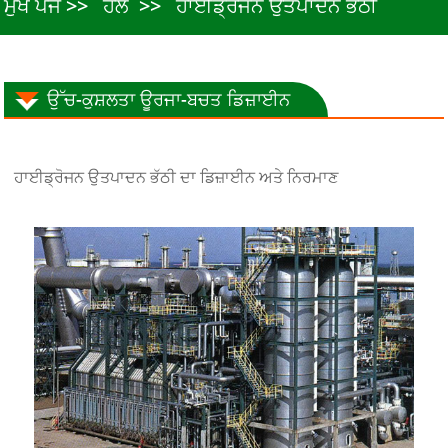
ਮੁੱਖ ਪੇਜ
ਹੱਲ
ਹਾਈਡ੍ਰੋਜਨ ਉਤਪਾਦਨ ਭੱਠੀ
ਉੱਚ-ਕੁਸ਼ਲਤਾ ਊਰਜਾ-ਬਚਤ ਡਿਜ਼ਾਈਨ
ਹਾਈਡ੍ਰੋਜਨ ਉਤਪਾਦਨ ਭੱਠੀ ਦਾ ਡਿਜ਼ਾਈਨ ਅਤੇ ਨਿਰਮਾਣ