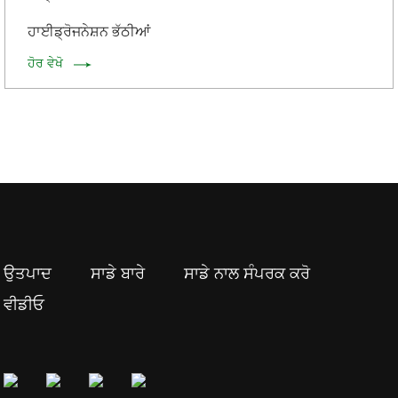
ਹਾਈਡ੍ਰੋਜਨੇਸ਼ਨ ਭੱਠੀਆਂ
ਹੋਰ ਵੇਖੋ
ਉਤਪਾਦ
ਸਾਡੇ ਬਾਰੇ
ਸਾਡੇ ਨਾਲ ਸੰਪਰਕ ਕਰੋ
ਵੀਡੀਓ