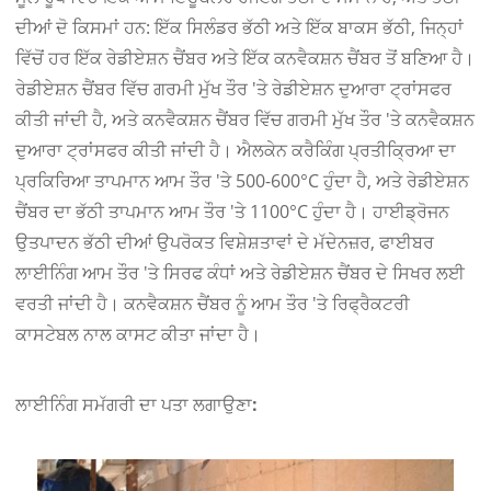
ਦੀਆਂ ਦੋ ਕਿਸਮਾਂ ਹਨ: ਇੱਕ ਸਿਲੰਡਰ ਭੱਠੀ ਅਤੇ ਇੱਕ ਬਾਕਸ ਭੱਠੀ, ਜਿਨ੍ਹਾਂ
ਵਿੱਚੋਂ ਹਰ ਇੱਕ ਰੇਡੀਏਸ਼ਨ ਚੈਂਬਰ ਅਤੇ ਇੱਕ ਕਨਵੈਕਸ਼ਨ ਚੈਂਬਰ ਤੋਂ ਬਣਿਆ ਹੈ।
ਰੇਡੀਏਸ਼ਨ ਚੈਂਬਰ ਵਿੱਚ ਗਰਮੀ ਮੁੱਖ ਤੌਰ 'ਤੇ ਰੇਡੀਏਸ਼ਨ ਦੁਆਰਾ ਟ੍ਰਾਂਸਫਰ
ਕੀਤੀ ਜਾਂਦੀ ਹੈ, ਅਤੇ ਕਨਵੈਕਸ਼ਨ ਚੈਂਬਰ ਵਿੱਚ ਗਰਮੀ ਮੁੱਖ ਤੌਰ 'ਤੇ ਕਨਵੈਕਸ਼ਨ
ਦੁਆਰਾ ਟ੍ਰਾਂਸਫਰ ਕੀਤੀ ਜਾਂਦੀ ਹੈ। ਐਲਕੇਨ ਕਰੈਕਿੰਗ ਪ੍ਰਤੀਕ੍ਰਿਆ ਦਾ
ਪ੍ਰਕਿਰਿਆ ਤਾਪਮਾਨ ਆਮ ਤੌਰ 'ਤੇ 500-600°C ਹੁੰਦਾ ਹੈ, ਅਤੇ ਰੇਡੀਏਸ਼ਨ
ਚੈਂਬਰ ਦਾ ਭੱਠੀ ਤਾਪਮਾਨ ਆਮ ਤੌਰ 'ਤੇ 1100°C ਹੁੰਦਾ ਹੈ। ਹਾਈਡ੍ਰੋਜਨ
ਉਤਪਾਦਨ ਭੱਠੀ ਦੀਆਂ ਉਪਰੋਕਤ ਵਿਸ਼ੇਸ਼ਤਾਵਾਂ ਦੇ ਮੱਦੇਨਜ਼ਰ, ਫਾਈਬਰ
ਲਾਈਨਿੰਗ ਆਮ ਤੌਰ 'ਤੇ ਸਿਰਫ ਕੰਧਾਂ ਅਤੇ ਰੇਡੀਏਸ਼ਨ ਚੈਂਬਰ ਦੇ ਸਿਖਰ ਲਈ
ਵਰਤੀ ਜਾਂਦੀ ਹੈ। ਕਨਵੈਕਸ਼ਨ ਚੈਂਬਰ ਨੂੰ ਆਮ ਤੌਰ 'ਤੇ ਰਿਫ੍ਰੈਕਟਰੀ
ਕਾਸਟੇਬਲ ਨਾਲ ਕਾਸਟ ਕੀਤਾ ਜਾਂਦਾ ਹੈ।
ਲਾਈਨਿੰਗ ਸਮੱਗਰੀ ਦਾ ਪਤਾ ਲਗਾਉਣਾ: