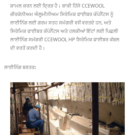
ਸ਼ਾਮਲ ਕਰਨ ਲਈ ਦ੍ਰਿੜ ਹੈ। ਬਾਕੀ ਹਿੱਸੇ CCEWOOL
ਜ਼ੀਰਕੋਨੀਅਮ ਐਲੂਮੀਨੀਅਮ ਸਿਰੇਮਿਕ ਫਾਈਬਰ ਕੰਪੋਨੈਂਟਸ ਨੂੰ
ਲਾਈਨਿੰਗ ਲਈ ਗਰਮ ਸਤਹ ਸਮੱਗਰੀ ਵਜੋਂ ਵਰਤਦੇ ਹਨ, ਅਤੇ
ਸਿਰੇਮਿਕ ਫਾਈਬਰ ਕੰਪੋਨੈਂਟਸ ਅਤੇ ਹਲਕੀਆਂ ਇੱਟਾਂ ਲਈ ਪਿਛਲੀ
ਲਾਈਨਿੰਗ ਸਮੱਗਰੀ CCEWOOL HP ਸਿਰੇਮਿਕ ਫਾਈਬਰ ਕੰਬਲ
ਦੀ ਵਰਤੋਂ ਕਰਦੀ ਹੈ।
ਲਾਈਨਿੰਗ ਬਣਤਰ: