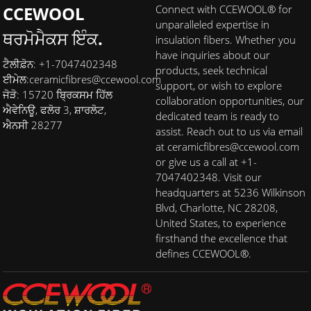
CCEWOOL
Connect with CCEWOOL® for
unparalleled expertise in
ਥਰਮੋਮੈਕਸ ਇੰਕ.
insulation fibers. Whether you
have inquiries about our
ਟੈਲੀਫ਼ੋਨ: +1-7047402348
products, seek technical
ਈਮੇਲ:
ceramicfibres@ccewool.com
support, or wish to explore
ਜੋੜੋ: 15720 ਬ੍ਰਿਕਸਮ ਹਿੱਲ
collaboration opportunities, our
ਐਵੇਨਿਊ, ਫਲੋਰ 3, ਸ਼ਾਰਲੋਟ,
dedicated team is ready to
ਐਨਸੀ 28277
assist. Reach out to us via email
at ceramicfibres@ccewool.com
or give us a call at +1-
7047402348. Visit our
headquarters at 5236 Wilkinson
Blvd, Charlotte, NC 28208,
United States, to experience
firsthand the excellence that
defines CCEWOOL®.