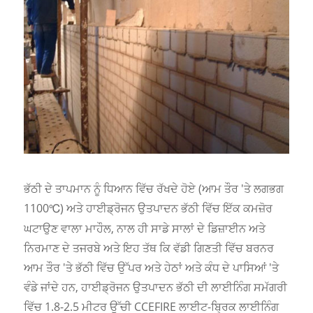
ਭੱਠੀ ਦੇ ਤਾਪਮਾਨ ਨੂੰ ਧਿਆਨ ਵਿੱਚ ਰੱਖਦੇ ਹੋਏ (ਆਮ ਤੌਰ 'ਤੇ ਲਗਭਗ
1100
) ਅਤੇ ਹਾਈਡ੍ਰੋਜਨ ਉਤਪਾਦਨ ਭੱਠੀ ਵਿੱਚ ਇੱਕ ਕਮਜ਼ੋਰ
℃
ਘਟਾਉਣ ਵਾਲਾ ਮਾਹੌਲ, ਨਾਲ ਹੀ ਸਾਡੇ ਸਾਲਾਂ ਦੇ ਡਿਜ਼ਾਈਨ ਅਤੇ
ਨਿਰਮਾਣ ਦੇ ਤਜਰਬੇ ਅਤੇ ਇਹ ਤੱਥ ਕਿ ਵੱਡੀ ਗਿਣਤੀ ਵਿੱਚ ਬਰਨਰ
ਆਮ ਤੌਰ 'ਤੇ ਭੱਠੀ ਵਿੱਚ ਉੱਪਰ ਅਤੇ ਹੇਠਾਂ ਅਤੇ ਕੰਧ ਦੇ ਪਾਸਿਆਂ 'ਤੇ
ਵੰਡੇ ਜਾਂਦੇ ਹਨ, ਹਾਈਡ੍ਰੋਜਨ ਉਤਪਾਦਨ ਭੱਠੀ ਦੀ ਲਾਈਨਿੰਗ ਸਮੱਗਰੀ
ਵਿੱਚ 1.8-2.5 ਮੀਟਰ ਉੱਚੀ CCEFIRE ਲਾਈਟ-ਬ੍ਰਿਕ ਲਾਈਨਿੰਗ