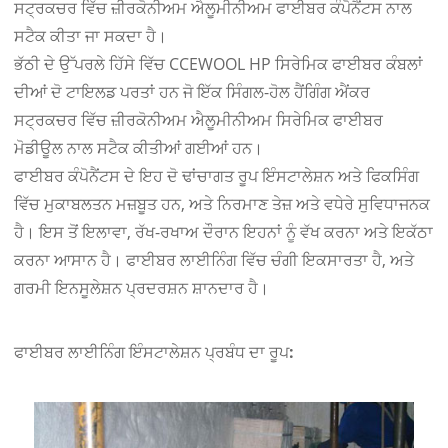
ਸਟ੍ਰਕਚਰ ਵਿੱਚ ਜ਼ੀਰਕੋਨੀਅਮ ਐਲੂਮੀਨੀਅਮ ਫਾਈਬਰ ਕੰਪੋਨੈਂਟਸ ਨਾਲ
ਸਟੈਕ ਕੀਤਾ ਜਾ ਸਕਦਾ ਹੈ।
ਭੱਠੀ ਦੇ ਉੱਪਰਲੇ ਹਿੱਸੇ ਵਿੱਚ CCEWOOL HP ਸਿਰੇਮਿਕ ਫਾਈਬਰ ਕੰਬਲਾਂ
ਦੀਆਂ ਦੋ ਟਾਇਲਡ ਪਰਤਾਂ ਹਨ ਜੋ ਇੱਕ ਸਿੰਗਲ-ਹੋਲ ਹੈਂਗਿੰਗ ਐਂਕਰ
ਸਟ੍ਰਕਚਰ ਵਿੱਚ ਜ਼ੀਰਕੋਨੀਅਮ ਐਲੂਮੀਨੀਅਮ ਸਿਰੇਮਿਕ ਫਾਈਬਰ
ਮੋਡੀਊਲ ਨਾਲ ਸਟੈਕ ਕੀਤੀਆਂ ਗਈਆਂ ਹਨ।
ਫਾਈਬਰ ਕੰਪੋਨੈਂਟਸ ਦੇ ਇਹ ਦੋ ਢਾਂਚਾਗਤ ਰੂਪ ਇੰਸਟਾਲੇਸ਼ਨ ਅਤੇ ਫਿਕਸਿੰਗ
ਵਿੱਚ ਮੁਕਾਬਲਤਨ ਮਜ਼ਬੂਤ ​​ਹਨ, ਅਤੇ ਨਿਰਮਾਣ ਤੇਜ਼ ਅਤੇ ਵਧੇਰੇ ਸੁਵਿਧਾਜਨਕ
ਹੈ। ਇਸ ਤੋਂ ਇਲਾਵਾ, ਰੱਖ-ਰਖਾਅ ਦੌਰਾਨ ਇਹਨਾਂ ਨੂੰ ਵੱਖ ਕਰਨਾ ਅਤੇ ਇਕੱਠਾ
ਕਰਨਾ ਆਸਾਨ ਹੈ। ਫਾਈਬਰ ਲਾਈਨਿੰਗ ਵਿੱਚ ਚੰਗੀ ਇਕਸਾਰਤਾ ਹੈ, ਅਤੇ
ਗਰਮੀ ਇਨਸੂਲੇਸ਼ਨ ਪ੍ਰਦਰਸ਼ਨ ਸ਼ਾਨਦਾਰ ਹੈ।
ਫਾਈਬਰ ਲਾਈਨਿੰਗ ਇੰਸਟਾਲੇਸ਼ਨ ਪ੍ਰਬੰਧ ਦਾ ਰੂਪ: