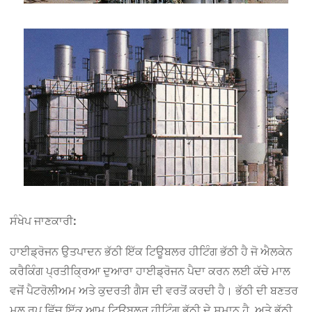
ਸੰਖੇਪ ਜਾਣਕਾਰੀ:
ਹਾਈਡ੍ਰੋਜਨ ਉਤਪਾਦਨ ਭੱਠੀ ਇੱਕ ਟਿਊਬਲਰ ਹੀਟਿੰਗ ਭੱਠੀ ਹੈ ਜੋ ਐਲਕੇਨ
ਕਰੈਕਿੰਗ ਪ੍ਰਤੀਕ੍ਰਿਆ ਦੁਆਰਾ ਹਾਈਡ੍ਰੋਜਨ ਪੈਦਾ ਕਰਨ ਲਈ ਕੱਚੇ ਮਾਲ
ਵਜੋਂ ਪੈਟਰੋਲੀਅਮ ਅਤੇ ਕੁਦਰਤੀ ਗੈਸ ਦੀ ਵਰਤੋਂ ਕਰਦੀ ਹੈ। ਭੱਠੀ ਦੀ ਬਣਤਰ
ਮੂਲ ਰੂਪ ਵਿੱਚ ਇੱਕ ਆਮ ਟਿਊਬਲਰ ਹੀਟਿੰਗ ਭੱਠੀ ਦੇ ਸਮਾਨ ਹੈ, ਅਤੇ ਭੱਠੀ