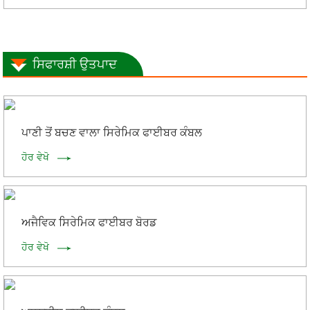
ਸਿਫਾਰਸ਼ੀ ਉਤਪਾਦ
ਪਾਣੀ ਤੋਂ ਬਚਣ ਵਾਲਾ ਸਿਰੇਮਿਕ ਫਾਈਬਰ ਕੰਬਲ
ਹੋਰ ਵੇਖੋ
ਅਜੈਵਿਕ ਸਿਰੇਮਿਕ ਫਾਈਬਰ ਬੋਰਡ
ਹੋਰ ਵੇਖੋ