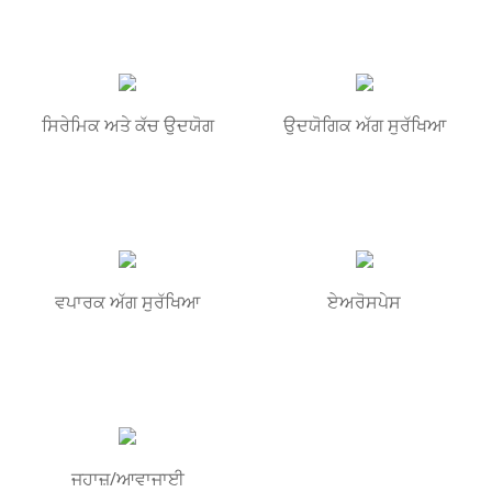
ਸਿਰੇਮਿਕ ਅਤੇ ਕੱਚ ਉਦਯੋਗ
ਉਦਯੋਗਿਕ ਅੱਗ ਸੁਰੱਖਿਆ
ਵਪਾਰਕ ਅੱਗ ਸੁਰੱਖਿਆ
ਏਅਰੋਸਪੇਸ
ਜਹਾਜ਼/ਆਵਾਜਾਈ