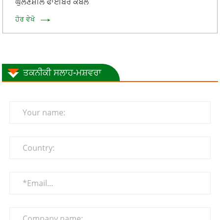
ਘੁਲਣਸ਼ੀਲ ਫਾਈਬਰ ਕੰਬਲ
ਹੋਰ ਵੇਖੋ
ਤਕਨੀਕੀ ਸਲਾਹ-ਮਸ਼ਵਰਾ