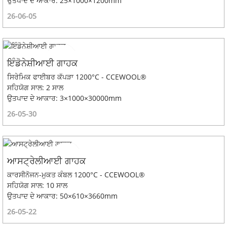
ਉਤਪਾਦ ਦੇ ਆਕਾਰ: 25×1000×1200mm
26-06-05
ਇੰਡੋਨੇਸ਼ੀਆਈ ਗਾਹਕ
ਸਿਰੇਮਿਕ ਫਾਈਬਰ ਕੱਪੜਾ 1200°C - CCEWOOL®
ਸਹਿਯੋਗ ਸਾਲ: 2 ਸਾਲ
ਉਤਪਾਦ ਦੇ ਆਕਾਰ: 3×1000×30000mm
26-05-30
ਆਸਟ੍ਰੇਲੀਆਈ ਗਾਹਕ
ਕਾਰਸੀਨੋਜਨ-ਮੁਕਤ ਕੰਬਲ 1200°C - CCEWOOL®
ਸਹਿਯੋਗ ਸਾਲ: 10 ਸਾਲ
ਉਤਪਾਦ ਦੇ ਆਕਾਰ: 50×610×3660mm
26-05-22