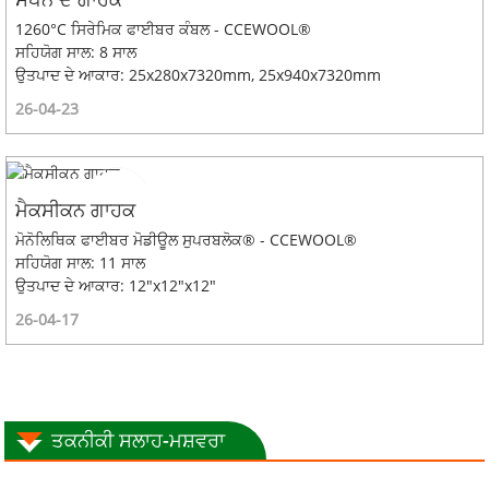
1260°C ਸਿਰੇਮਿਕ ਫਾਈਬਰ ਕੰਬਲ - CCEWOOL®
ਸਹਿਯੋਗ ਸਾਲ: 8 ਸਾਲ
ਉਤਪਾਦ ਦੇ ਆਕਾਰ: 25x280x7320mm, 25x940x7320mm
26-04-23
ਮੈਕਸੀਕਨ ਗਾਹਕ
ਮੋਨੋਲਿਥਿਕ ਫਾਈਬਰ ਮੋਡੀਊਲ ਸੁਪਰਬਲੋਕ® - CCEWOOL®
ਸਹਿਯੋਗ ਸਾਲ: 11 ਸਾਲ
ਉਤਪਾਦ ਦੇ ਆਕਾਰ: 12"x12"x12"
26-04-17
ਤਕਨੀਕੀ ਸਲਾਹ-ਮਸ਼ਵਰਾ