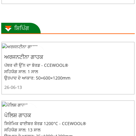
ਸ਼ਿਪਿੰਗ
ਅਰਜਨਟੀਨਾ ਗਾਹਕ
ਪੱਥਰ ਦੀ ਉੱਨ ਦਾ ਬੋਰਡ - CCEWOOL®
ਸਹਿਯੋਗ ਸਾਲ: 1 ਸਾਲ
ਉਤਪਾਦ ਦੇ ਆਕਾਰ: 50×600×1200mm
26-06-13
ਪੋਲਿਸ਼ ਗਾਹਕ
ਸਿਰੇਮਿਕ ਫਾਈਬਰ ਬੋਰਡ 1200°C - CCEWOOL®
ਸਹਿਯੋਗ ਸਾਲ: 13 ਸਾਲ