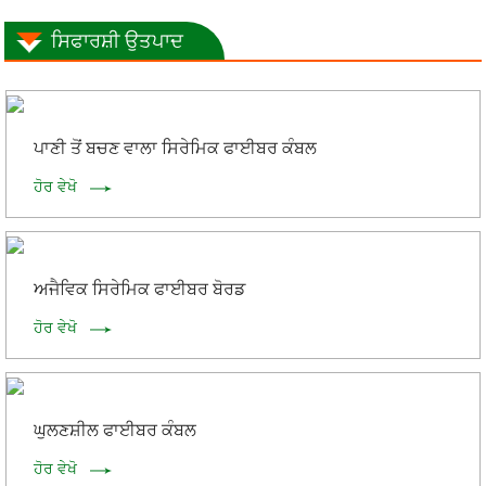
ਸਿਫਾਰਸ਼ੀ ਉਤਪਾਦ
ਪਾਣੀ ਤੋਂ ਬਚਣ ਵਾਲਾ ਸਿਰੇਮਿਕ ਫਾਈਬਰ ਕੰਬਲ
ਹੋਰ ਵੇਖੋ
ਅਜੈਵਿਕ ਸਿਰੇਮਿਕ ਫਾਈਬਰ ਬੋਰਡ
ਹੋਰ ਵੇਖੋ
ਘੁਲਣਸ਼ੀਲ ਫਾਈਬਰ ਕੰਬਲ
ਹੋਰ ਵੇਖੋ