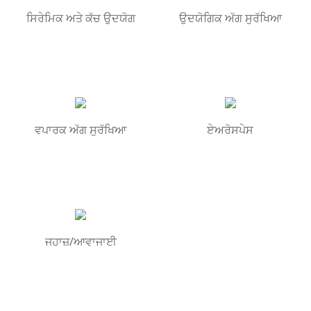
ਸਿਰੇਮਿਕ ਅਤੇ ਕੱਚ ਉਦਯੋਗ
ਉਦਯੋਗਿਕ ਅੱਗ ਸੁਰੱਖਿਆ
ਵਪਾਰਕ ਅੱਗ ਸੁਰੱਖਿਆ
ਏਅਰੋਸਪੇਸ
ਜਹਾਜ਼/ਆਵਾਜਾਈ