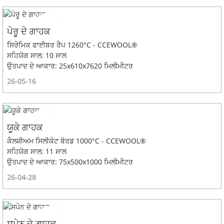
ਪੇਰੂ ਦੇ ਗਾਹਕ
ਸਿਰੇਮਿਕ ਫਾਈਬਰ ਰੈਪ 1260°C - CCEWOOL®
ਸਹਿਯੋਗ ਸਾਲ: 10 ਸਾਲ
ਉਤਪਾਦ ਦੇ ਆਕਾਰ: 25x610x7620 ਮਿਲੀਮੀਟਰ
26-05-16
ਯੂਕੇ ਗਾਹਕ
ਕੈਲਸ਼ੀਅਮ ਸਿਲੀਕੇਟ ਬੋਰਡ 1000°C - CCEWOOL®
ਸਹਿਯੋਗ ਸਾਲ: 11 ਸਾਲ
ਉਤਪਾਦ ਦੇ ਆਕਾਰ: 75x500x1000 ਮਿਲੀਮੀਟਰ
26-04-28
ਸਪੇਨ ਦੇ ਗਾਹਕ