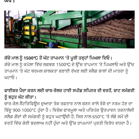
ਕਰੋ।
ਕੱਚੇ ਮਾਲ ਨੂੰ 1500℃ ਤੋਂ ਘੱਟ ਤਾਪਮਾਨ 'ਤੇ ਪੂਰੀ ਤਰ੍ਹਾਂ ਪਿਘਲਾ ਦਿਓ।
ਕੱਚੇ ਮਾਲ ਨੂੰ ਕਪੋਲਾ ਵਿੱਚ ਲਗਭਗ 1500℃ ਦੇ ਉੱਚ ਤਾਪਮਾਨ 'ਤੇ ਪਿਘਲਾਓ ਅਤੇ ਉੱਚ
ਤਾਪਮਾਨ 'ਤੇ ਘੱਟ ਥਰਮਲ ਚਾਲਕਤਾ ਬਣਾਈ ਰੱਖਣ ਲਈ ਸਲੈਗ ਬਾਲਾਂ ਦੀ ਮਾਤਰਾ ਨੂੰ
ਘਟਾਓ।
ਫਾਈਬਰ ਪੈਦਾ ਕਰਨ ਲਈ ਚਾਰ-ਰੋਲਰ ਹਾਈ ਸਪੀਡ ਸਪਿਨਰ ਦੀ ਵਰਤੋਂ, ਸ਼ਾਟ ਸਮੱਗਰੀ
ਨੂੰ ਬਹੁਤ ਘੱਟ ਕੀਤਾ।
ਚਾਰ-ਰੋਲ ਸੈਂਟਰਿਫਿਊਜ ਦੁਆਰਾ ਤੇਜ਼ ਰਫ਼ਤਾਰ ਨਾਲ ਬਣਨ ਵਾਲੇ ਰੇਸ਼ੇ ਦਾ ਨਰਮ ਹੋਣ ਦਾ
ਬਿੰਦੂ 900-1000°C ਹੁੰਦਾ ਹੈ। ਵਿਸ਼ੇਸ਼ ਫਾਰਮੂਲਾ ਅਤੇ ਪਰਿਪੱਕ ਉਤਪਾਦਨ ਤਕਨਾਲੋਜੀ
ਸਲੈਗ ਗੇਂਦਾਂ ਦੀ ਸਮੱਗਰੀ ਨੂੰ ਬਹੁਤ ਘਟਾਉਂਦੀ ਹੈ, ਜਿਸ ਨਾਲ 650°C 'ਤੇ ਲੰਬੇ ਸਮੇਂ ਦੀ
ਵਰਤੋਂ ਵਿੱਚ ਕੋਈ ਬਦਲਾਅ ਨਹੀਂ ਹੁੰਦਾ ਅਤੇ ਉੱਚ ਤਾਪਮਾਨਾਂ ਪ੍ਰਤੀ ਵਿਰੋਧ ਵਧਦਾ ਹੈ।