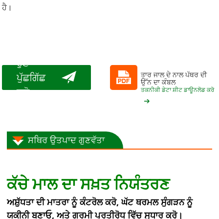
ਹੈ।
ਹੁਣੇ
ਤਾਰ ਜਾਲ ਦੇ ਨਾਲ ਪੱਥਰ ਦੀ
ਪੁੱਛਗਿੱਛ
ਉੱਨ ਦਾ ਕੰਬਲ
ਕਰੋ
ਤਕਨੀਕੀ ਡੇਟਾ ਸ਼ੀਟ ਡਾਊਨਲੋਡ ਕਰੋ
ਸਥਿਰ ਉਤਪਾਦ ਗੁਣਵੱਤਾ
ਕੱਚੇ ਮਾਲ ਦਾ ਸਖ਼ਤ ਨਿਯੰਤਰਣ
ਅਸ਼ੁੱਧਤਾ ਦੀ ਮਾਤਰਾ ਨੂੰ ਕੰਟਰੋਲ ਕਰੋ, ਘੱਟ ਥਰਮਲ ਸੁੰਗੜਨ ਨੂੰ
ਯਕੀਨੀ ਬਣਾਓ, ਅਤੇ ਗਰਮੀ ਪ੍ਰਤੀਰੋਧ ਵਿੱਚ ਸੁਧਾਰ ਕਰੋ।