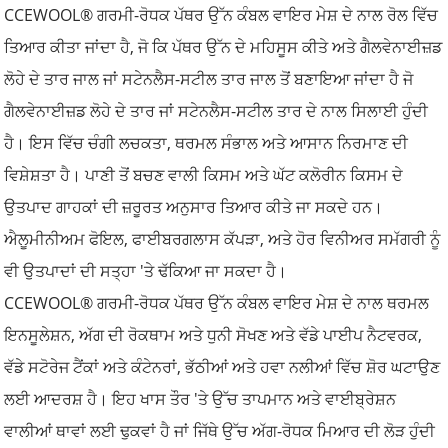
CCEWOOL® ਗਰਮੀ-ਰੋਧਕ ਪੱਥਰ ਉੱਨ ਕੰਬਲ ਵਾਇਰ ਮੇਸ਼ ਦੇ ਨਾਲ ਰੋਲ ਵਿੱਚ
ਤਿਆਰ ਕੀਤਾ ਜਾਂਦਾ ਹੈ, ਜੋ ਕਿ ਪੱਥਰ ਉੱਨ ਦੇ ਮਹਿਸੂਸ ਕੀਤੇ ਅਤੇ ਗੈਲਵੇਨਾਈਜ਼ਡ
ਲੋਹੇ ਦੇ ਤਾਰ ਜਾਲ ਜਾਂ ਸਟੇਨਲੈਸ-ਸਟੀਲ ਤਾਰ ਜਾਲ ਤੋਂ ਬਣਾਇਆ ਜਾਂਦਾ ਹੈ ਜੋ
ਗੈਲਵੇਨਾਈਜ਼ਡ ਲੋਹੇ ਦੇ ਤਾਰ ਜਾਂ ਸਟੇਨਲੈਸ-ਸਟੀਲ ਤਾਰ ਦੇ ਨਾਲ ਸਿਲਾਈ ਹੁੰਦੀ
ਹੈ। ਇਸ ਵਿੱਚ ਚੰਗੀ ਲਚਕਤਾ, ਥਰਮਲ ਸੰਭਾਲ ਅਤੇ ਆਸਾਨ ਨਿਰਮਾਣ ਦੀ
ਵਿਸ਼ੇਸ਼ਤਾ ਹੈ। ਪਾਣੀ ਤੋਂ ਬਚਣ ਵਾਲੀ ਕਿਸਮ ਅਤੇ ਘੱਟ ਕਲੋਰੀਨ ਕਿਸਮ ਦੇ
ਉਤਪਾਦ ਗਾਹਕਾਂ ਦੀ ਜ਼ਰੂਰਤ ਅਨੁਸਾਰ ਤਿਆਰ ਕੀਤੇ ਜਾ ਸਕਦੇ ਹਨ।
ਐਲੂਮੀਨੀਅਮ ਫੋਇਲ, ਫਾਈਬਰਗਲਾਸ ਕੱਪੜਾ, ਅਤੇ ਹੋਰ ਵਿਨੀਅਰ ਸਮੱਗਰੀ ਨੂੰ
ਵੀ ਉਤਪਾਦਾਂ ਦੀ ਸਤ੍ਹਾ 'ਤੇ ਢੱਕਿਆ ਜਾ ਸਕਦਾ ਹੈ।
CCEWOOL® ਗਰਮੀ-ਰੋਧਕ ਪੱਥਰ ਉੱਨ ਕੰਬਲ ਵਾਇਰ ਮੇਸ਼ ਦੇ ਨਾਲ ਥਰਮਲ
ਇਨਸੂਲੇਸ਼ਨ, ਅੱਗ ਦੀ ਰੋਕਥਾਮ ਅਤੇ ਧੁਨੀ ਸੋਖਣ ਅਤੇ ਵੱਡੇ ਪਾਈਪ ਨੈਟਵਰਕ,
ਵੱਡੇ ਸਟੋਰੇਜ ਟੈਂਕਾਂ ਅਤੇ ਕੰਟੇਨਰਾਂ, ਭੱਠੀਆਂ ਅਤੇ ਹਵਾ ਨਲੀਆਂ ਵਿੱਚ ਸ਼ੋਰ ਘਟਾਉਣ
ਲਈ ਆਦਰਸ਼ ਹੈ। ਇਹ ਖਾਸ ਤੌਰ 'ਤੇ ਉੱਚ ਤਾਪਮਾਨ ਅਤੇ ਵਾਈਬ੍ਰੇਸ਼ਨ
ਵਾਲੀਆਂ ਥਾਵਾਂ ਲਈ ਢੁਕਵਾਂ ਹੈ ਜਾਂ ਜਿੱਥੇ ਉੱਚ ਅੱਗ-ਰੋਧਕ ਮਿਆਰ ਦੀ ਲੋੜ ਹੁੰਦੀ