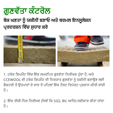
ਗੁਣਵੱਤਾ ਕੰਟਰੋਲ
ਥੋਕ ਘਣਤਾ ਨੂੰ ਯਕੀਨੀ ਬਣਾਓ ਅਤੇ ਥਰਮਲ ਇਨਸੂਲੇਸ਼ਨ
ਪ੍ਰਦਰਸ਼ਨ ਵਿੱਚ ਸੁਧਾਰ ਕਰੋ
1. ਹਰੇਕ ਸ਼ਿਪਮੈਂਟ ਵਿੱਚ ਇੱਕ ਸਮਰਪਿਤ ਗੁਣਵੱਤਾ ਨਿਰੀਖਕ ਹੁੰਦਾ ਹੈ, ਅਤੇ
CCEWOOL ਦੀ ਹਰੇਕ ਸ਼ਿਪਮੈਂਟ ਦੀ ਨਿਰਯਾਤ ਗੁਣਵੱਤਾ ਨੂੰ ਯਕੀਨੀ ਬਣਾਉਣ ਲਈ
ਫੈਕਟਰੀ ਤੋਂ ਉਤਪਾਦਾਂ ਦੇ ਜਾਣ ਤੋਂ ਪਹਿਲਾਂ ਇੱਕ ਟੈਸਟ ਰਿਪੋਰਟ ਪ੍ਰਦਾਨ ਕੀਤੀ ਜਾਂਦੀ
ਹੈ।
2. ਇੱਕ ਤੀਜੀ-ਧਿਰ ਨਿਰੀਖਣ (ਜਿਵੇਂ ਕਿ SGS, BV, ਆਦਿ) ਸਵੀਕਾਰ ਕੀਤਾ ਜਾਂਦਾ
ਹੈ।