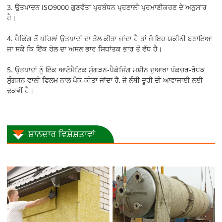
3. ਉਤਪਾਦਨ ISO9000 ਗੁਣਵੱਤਾ ਪ੍ਰਬੰਧਨ ਪ੍ਰਣਾਲੀ ਪ੍ਰਮਾਣੀਕਰਣ ਦੇ ਅਨੁਸਾਰ
ਹੈ।
4. ਪੈਕਿੰਗ ਤੋਂ ਪਹਿਲਾਂ ਉਤਪਾਦਾਂ ਦਾ ਤੋਲ ਕੀਤਾ ਜਾਂਦਾ ਹੈ ਤਾਂ ਜੋ ਇਹ ਯਕੀਨੀ ਬਣਾਇਆ
ਜਾ ਸਕੇ ਕਿ ਇੱਕ ਰੋਲ ਦਾ ਅਸਲ ਭਾਰ ਸਿਧਾਂਤਕ ਭਾਰ ਤੋਂ ਵੱਧ ਹੈ।
5. ਉਤਪਾਦਾਂ ਨੂੰ ਇੱਕ ਆਟੋਮੈਟਿਕ ਸੁੰਗੜਨ-ਪੈਕੇਜਿੰਗ ਮਸ਼ੀਨ ਦੁਆਰਾ ਪੰਕਚਰ-ਰੋਧਕ
ਸੁੰਗੜਨ ਵਾਲੀ ਫਿਲਮ ਨਾਲ ਪੈਕ ਕੀਤਾ ਜਾਂਦਾ ਹੈ, ਜੋ ਲੰਬੀ ਦੂਰੀ ਦੀ ਆਵਾਜਾਈ ਲਈ
ਢੁਕਵੀਂ ਹੈ।
ਸ਼ਾਨਦਾਰ ਵਿਸ਼ੇਸ਼ਤਾਵਾਂ