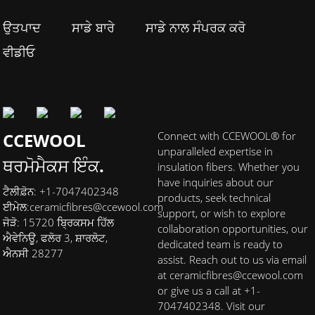
ਉਤਪਾਦ
ਸਾਡੇ ਬਾਰੇ
ਸਾਡੇ ਨਾਲ ਸੰਪਰਕ ਕਰੋ
ਵੀਡੀਓ
CCEWOOL
Connect with CCEWOOL® for
unparalleled expertise in
ਥਰਮੋਮੈਕਸ ਇੰਕ.
insulation fibers. Whether you
have inquiries about our
ਟੈਲੀਫ਼ੋਨ: +1-7047402348
products, seek technical
ਈਮੇਲ:
ceramicfibres@ccewool.com
support, or wish to explore
ਜੋੜੋ: 15720 ਬ੍ਰਿਕਸਮ ਹਿੱਲ
collaboration opportunities, our
ਐਵੇਨਿਊ, ਫਲੋਰ 3, ਸ਼ਾਰਲੋਟ,
dedicated team is ready to
ਐਨਸੀ 28277
assist. Reach out to us via email
at ceramicfibres@ccewool.com
or give us a call at +1-
7047402348. Visit our