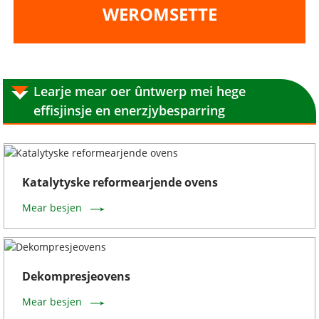
WEROMSETTE
Learje mear oer ûntwerp mei hege
effisjinsje en enerzjybesparring
Katalytyske reformearjende ovens
Mear besjen
Dekompresjeovens
Mear besjen