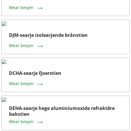
Mear besjen
DJM-searje isolearjende brânstien
Mear besjen
DCHA-searje fjoerstien
Mear besjen
DEHA-searje hege aluminiumoxide refraktêre
bakstien
Mear besjen