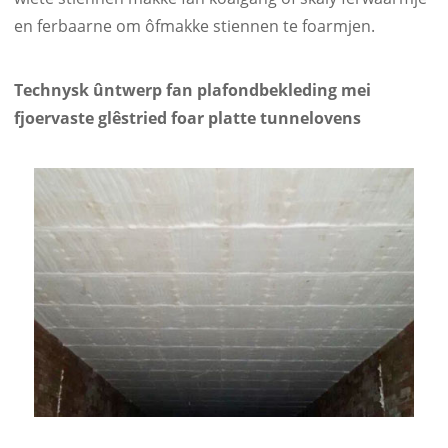
en ferbaarne om ôfmakke stiennen te foarmjen.
Technysk ûntwerp fan plafondbekleding mei
fjoervaste glêstried foar platte tunnelovens