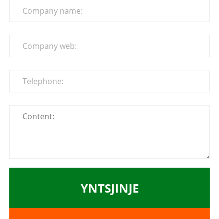
YNTSJINJE