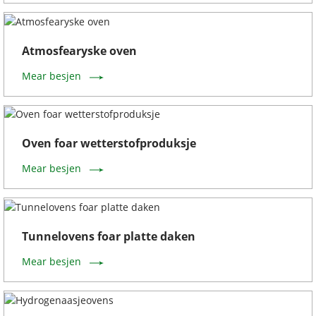
Atmosfearyske oven
Mear besjen
Oven foar wetterstofproduksje
Mear besjen
Tunnelovens foar platte daken
Mear besjen