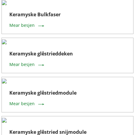
Keramyske Bulkfaser
Mear besjen
Keramyske glêstrieddeken
Mear besjen
Keramyske glêstriedmodule
Mear besjen
Keramyske glêstried snijmodule