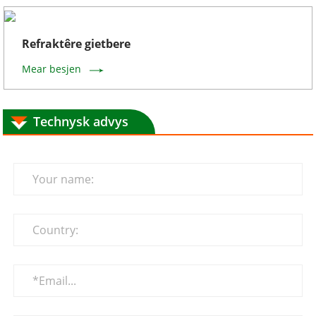
Refraktêre gietbere
Mear besjen
Technysk advys