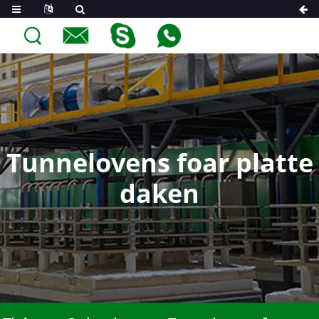
Tunnelovens foar platte
daken