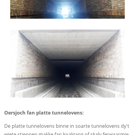
Oersjoch fan platte tunnelovens:
De platte tunnelovens binne in soarte tunnelovens dy't
wiete stiennen makke fan koalgang of skaly ferwaarmje