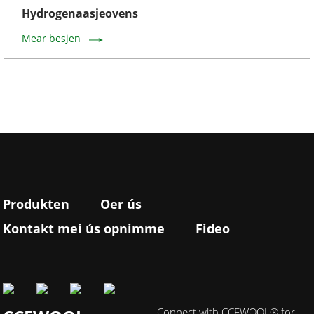
Hydrogenaasjeovens
Mear besjen
Produkten
Oer ús
Kontakt mei ús opnimme
Fideo
Connect with CCEWOOL® for