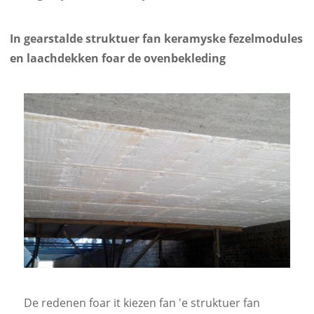
In gearstalde struktuer fan keramyske fezelmodules
en laachdekken foar de ovenbekleding
De redenen foar it kiezen fan 'e struktuer fan