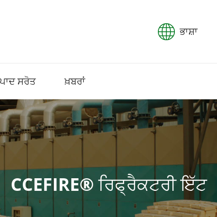
ਭਾਸ਼ਾ
ਪਾਦ ਸਰੋਤ
ਖ਼ਬਰਾਂ
CCEFIRE® ਰਿਫ੍ਰੈਕਟਰੀ ਇੱਟ