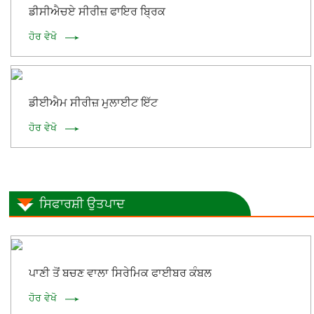
ਡੀਸੀਐਚਏ ਸੀਰੀਜ਼ ਫਾਇਰ ਬ੍ਰਿਕ
ਹੋਰ ਵੇਖੋ
ਡੀਈਐਮ ਸੀਰੀਜ਼ ਮੁਲਾਈਟ ਇੱਟ
ਹੋਰ ਵੇਖੋ
ਸਿਫਾਰਸ਼ੀ ਉਤਪਾਦ
ਪਾਣੀ ਤੋਂ ਬਚਣ ਵਾਲਾ ਸਿਰੇਮਿਕ ਫਾਈਬਰ ਕੰਬਲ
ਹੋਰ ਵੇਖੋ