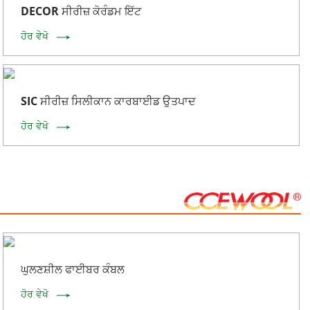
DECOR ਸੀਰੀਜ਼ ਕੋਰੰਡਮ ਇੱਟ
ਹੋਰ ਵੇਖੋ
SIC ਸੀਰੀਜ਼ ਸਿਲੀਕਾਨ ਕਾਰਬਾਈਡ ਉਤਪਾਦ
ਹੋਰ ਵੇਖੋ
ਘੁਲਣਸ਼ੀਲ ਫਾਈਬਰ ਕੰਬਲ
ਹੋਰ ਵੇਖੋ