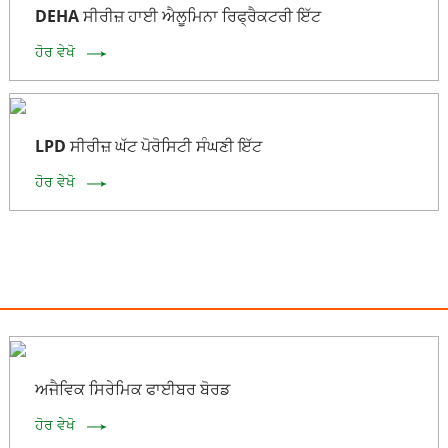
DEHA ਸੀਰੀਜ਼ ਹਾਈ ਐਲੂਮਿਨਾ ਰਿਫ੍ਰੈਕਟਰੀ ਇੱਟ
ਹੋਰ ਵੇਖੋ
LPD ਸੀਰੀਜ਼ ਘੱਟ ਪੋਰੋਸਿਟੀ ਸੰਘਣੀ ਇੱਟ
ਹੋਰ ਵੇਖੋ
ਅਜੈਵਿਕ ਸਿਰੇਮਿਕ ਫਾਈਬਰ ਬੋਰਡ
ਹੋਰ ਵੇਖੋ