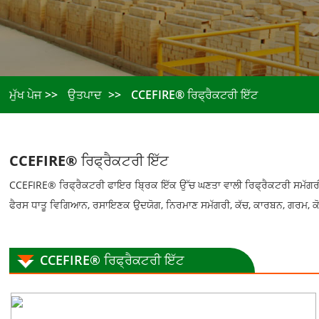
ਮੁੱਖ ਪੇਜ
ਉਤਪਾਦ
CCEFIRE® ਰਿਫ੍ਰੈਕਟਰੀ ਇੱਟ
CCEFIRE® ਰਿਫ੍ਰੈਕਟਰੀ ਇੱਟ
CCEFIRE® ਰਿਫ੍ਰੈਕਟਰੀ ਫਾਇਰ ਬ੍ਰਿਕ ਇੱਕ ਉੱਚ ਘਣਤਾ ਵਾਲੀ ਰਿਫ੍ਰੈਕਟਰੀ ਸਮੱਗਰੀ ਹ
ਫੈਰਸ ਧਾਤੂ ਵਿਗਿਆਨ, ਰਸਾਇਣਕ ਉਦਯੋਗ, ਨਿਰਮਾਣ ਸਮੱਗਰੀ, ਕੱਚ, ਕਾਰਬਨ, ਗਰਮ, ਕੋਕਿੰਗ
CCEFIRE® ਰਿਫ੍ਰੈਕਟਰੀ ਇੱਟ