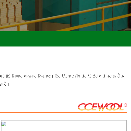
ਤੇ JIS ਮਿਆਰ ਅਨੁਸਾਰ ਨਿਰਮਾਣ। ਇਹ ਉਤਪਾਦ ਮੁੱਖ ਤੌਰ 'ਤੇ ਲੋਹੇ ਅਤੇ ਸਟੀਲ, ਗੈਰ-
ਦਾ ਹੈ।