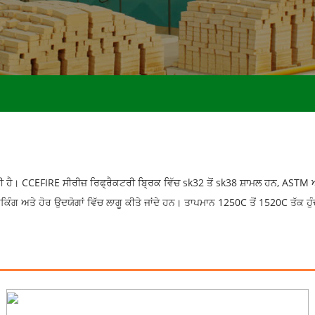
ੈ। CCEFIRE ਸੀਰੀਜ਼ ਰਿਫ੍ਰੈਕਟਰੀ ਬ੍ਰਿਕ ਵਿੱਚ sk32 ਤੋਂ sk38 ਸ਼ਾਮਲ ਹਨ, ASTM ਅ
 ਅਤੇ ਹੋਰ ਉਦਯੋਗਾਂ ਵਿੱਚ ਲਾਗੂ ਕੀਤੇ ਜਾਂਦੇ ਹਨ। ਤਾਪਮਾਨ 1250C ਤੋਂ 1520C ਤੱਕ ਹੁੰ