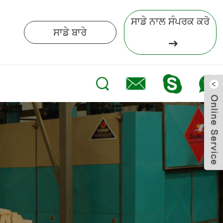
ਸਾਡੇ ਨਾਲ ਸੰਪਰਕ ਕਰੋ
ਸਾਡੇ ਬਾਰੇ