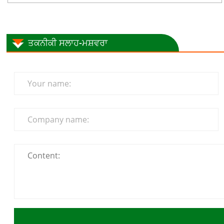
ਤਕਨੀਕੀ ਸਲਾਹ-ਮਸ਼ਵਰਾ