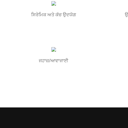
ਸਿਰੇਮਿਕ ਅਤੇ ਕੱਚ ਉਦਯੋਗ
ਉ
ਜਹਾਜ਼/ਆਵਾਜਾਈ