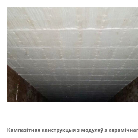
Кампазітная канструкцыя з модуляў з керамічна