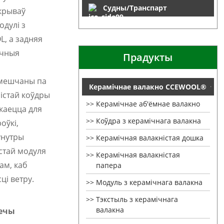
Судны/Транспарт
крываў
дулі з
, а задняя
ічныя
Прадукты
змешчаны па
Керамічнае валакно CCEWOOL®
ністай коўдры
Керамічнае аб'ёмнае валакно
каецца для
Коўдра з керамічнага валакна
оўкі,
ўнутры
Керамічная валакністая дошка
стай модуля
Керамічная валакністая
ам, каб
папера
ці ветру.
Модуль з керамічнага валакна
Тэкстыль з керамічнага
валакна
печы