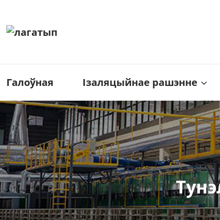
Галоўная
Ізаляцыйнае рашэнне
Тунэ