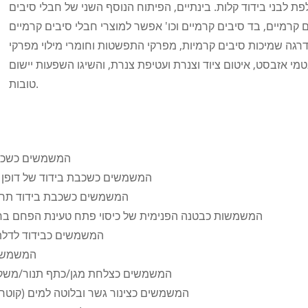
 לבני בידוד קלות. בינתיים, הפיתוח הנוסף השני של חבלי סיבים
ים קרמיים, בד סיבים קרמיים וכו' אפשר למוצרי חבלי סיבים קרמיים
רגה שמיכות סיבים קרמיות, מפרקי התפשטות וחומרי מילוי מפרקי
י אזבסט, איטום ציוד וצנרת ועטיפת צנרת, והשיגו השפעות יישום
טובות.
1. לוחות קרמיים מדגם OL
2. לוחות סיבים קרמיים מדגם CCEWOOL המשמשים כשכבת 
3. לוחות קרמיים מדגם CCEWOOL המשמשים כ
4. שמיכות סיבי קרמיקה של CCEWOOL המשמשות כבטנה הפנימית של כיסוי פתח טעינת
5. לוחות סיבים קרמיים מדגם CCEWOOL ה
6. לוחות קרמיי
7. חבלי סיבי קרמיקה זירקוניום-אלומיניום של CCEWOOL המשמשים כצלחת מגן/כתף 
8. חבלי סיבי קרמיקה זירקוניום-אלומיניום של CCEWOOL (קוטר 8 מ"מ) המשמשים כצינור גשר ובלוטה למים