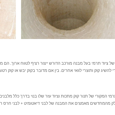
י להשיג קוק ותוצרי לוואי אחרים. בין אם מדובר בקוק יבש או קוק רטוב
מי המקורי של תנור קוק מתכות וציוד עזר שלו בנוי בדרך כלל מלבנים
ק מהמחדשים מאמצים את המבנה של לבני דיאטומיט + לבני חרס רגיל