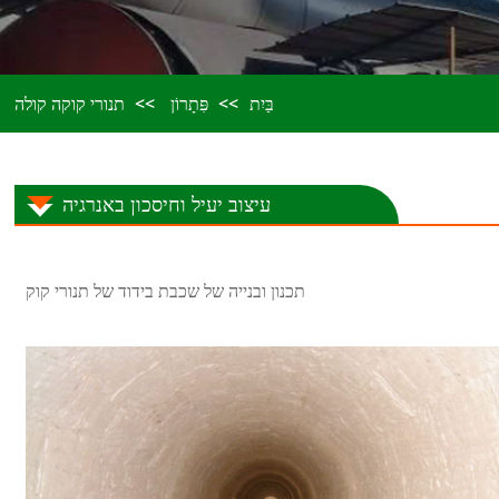
בַּיִת
פִּתָרוֹן
תנורי קוקה קולה
עיצוב יעיל וחיסכון באנרגיה
תכנון ובנייה של שכבת בידוד של תנורי קוק