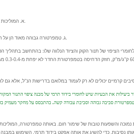
א. המוליכות התרמית הגבוהה של חומרי בידוד תרמי מובילה לבידוד תרמי לקוי.
ג. טמפרטורה גבוהה מאוד הן על הקיר החיצוני והן על הסביבה הסובבת גורמת לסביבת עבודה קשה.
חומרי הציפוי של תנור הקוק והציוד הנלווה שלו: בהתחשב בתהליך הט
 ביעילות את הבעיות שיש לחומרי בידוד תרמי של מבנה ציפוי התנור המקורי: 
מפרטורת סביבה גבוהה וסביבת עבודה קשה. בהתבסס על מחקר מעמיק בחומרי ב
קרמיקה
 נמוכה והשפעות טובות של שימור חום. באותה טמפרטורה, המוליכות 