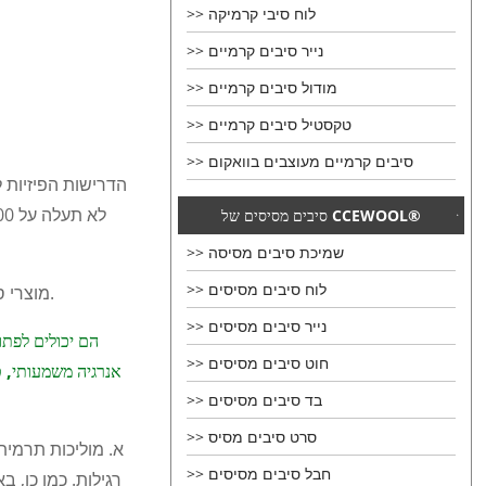
לוח סיבי קרמיקה
נייר סיבים קרמיים
מודול סיבים קרמיים
טקסטיל סיבים קרמיים
סיבים קרמיים מעוצבים בוואקום
הדרישות הפיזיות ל
סיבים מסיסים של CCEWOOL®
שמיכת סיבים מסיסה
לוח סיבים מסיסים
מוצרי סיבים קרמיים יכולים לא רק לעמוד במלואם בדרישות הנ"ל, אלא גם להיות בעלי יתרונות שאין דומה להם שחסרים לבני בידוד אור רגילות.
נייר סיבים מסיסים
הם יכולים לפתור
חוט סיבים מסיסים
אנרגיה משמעותי, ט
בד סיבים מסיסים
סרט סיבים מסיס
א. מוליכות תרמית
חבל סיבים מסיסים