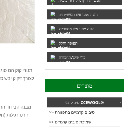
תעשיית הקרמיקה והזכוכית
הגנה מפני אש תעשייתית
הגנה מפני אש מסחרית
תעופה וחלל
כלי שיט/תחבורה
לצורך זיקוק יבש כד
מוצרים
סיב קרמי CCEWOOL®
מבנה הבידוד התר
סיבים קרמיים בתפזורת
חרס רגילות (חל
שמיכת סיבים קרמיים