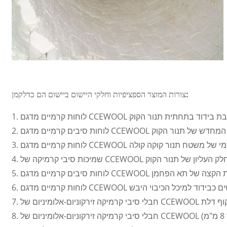
צורות המוצר הספציפיות וחלקי היישום ביישום הם כדלקמן:
CCEWO המשמשים כשכבת בידוד בתחתית תנור הקוק
בידוד של דופן המחדש של תנור הקוק
שכבת בידוד תרמי של משטח תנור קוקה קולה
 הפחם בחלק העליון של תנור הקוק
משמשים כבידוד לדלת הקצה של תא הפחמן
ם מדגם CCEWOOL המשמשים כבידוד למיכל הכיבוי היבש
תנור/משקוף דלת