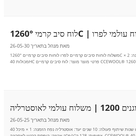
מאת מנהל בתאריך 26-05-30
משלוח לוחות סיבים קרמיים לפרו לוחות סיבים קרמיים 1260°C לעיבוד ייצור ובידוד תנורים סקירת הפרויקט שנות שיתוף פעולה: 13 שנים יעד: פרו נפח הזמנה: 2 ×
מאת מנהל בתאריך 26-05-25
סקירת פרויקט שנות שיתוף פעולה: 10 שנים יעד: אוסטרליה נפח הזמנה: 1 × מיכל 40HC פרטי מוצר מוצר: שמיכה נטולת מסרטנים 1200 גודל: 50 × 610 × 3660 מ"מ