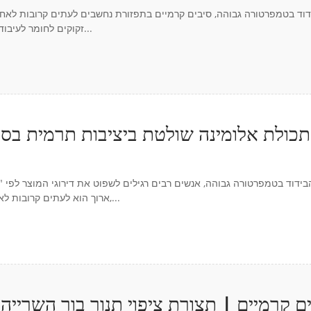
דוד בטמפרטורה גבוהה, סיבים קרמיים בתפזורת נחשבים לעתים קרובות לאחת
זקוקים לחומר לעיבוד נוסף, הערך של סיבים קרמיים בתפזורת אינו רק "בידוד תרמי", אלא גם...
ידוד בטמפרטורה גבוהה, אנשים רבים רגילים לשפוט את דירוגי המוצר לפי "
ארוך הוא לעתים קרובות לא מספר טמפרטורה יחיד, אלא האם המוצר יכול לשמור על יציבות מבנית,...
ם קרמיים | תצורת ציפוי תנור בור השרייה 