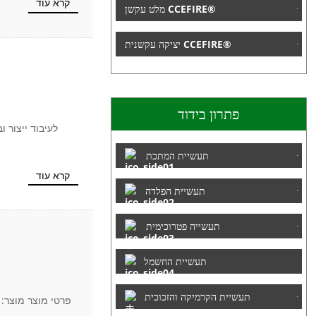
קרא עוד
מלט עקשן CCEFIRE®
יציקה עקשנית CCEFIRE®
פתרון בידוד
תעשיית המתכת
קרא עוד
תעשיית הפלדה
תעשייה פטרוכימית
תעשיית החשמל
תעשיית הקרמיקה והזכוכית