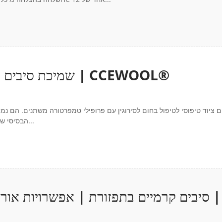
שמיכת סיבים קרמיים | פתרון ציפוי לתנור מסוג פעמון | CCEWOOL®
ם ציוד טיפוסי לטיפול בחום לסירוגין עם פרופילי טמפרטורה משתנים. הם נמ
הבסיסי שלהם מורכב בדרך כלל מבסיס תנור, כיסוי פנימי וכיסוי חיצוני, המכונה גם...
סיבים קרמיים בתפזורת | אפשרויות אורך 