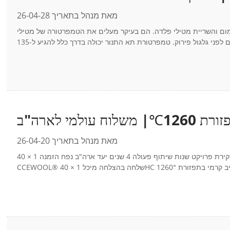
CC®
מאת מנהל בתאריך 26-04-28
מום והשריית מטילי פלדה. הם בעיקר מעלים את הטמפרטורה של מטילי
מאת מנהל בתאריך 26-04-20
סקירת פרויקט שנות שיתוף פעולה 4 שנים יעד ארה"ב נפח הזמנה 1 × 40HC מוצר: סיב קרמי בתפזורת 1260°C | CCEWOOL® אריזה: שקית ארוגה לאחרונה,