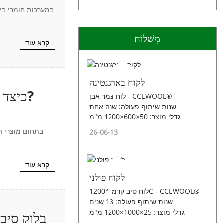
במערכות חומרי בי
מִשׁלוֹחַ
קרא עוד
לקוח בארגנטינה
כיצד תכולת אלומינה שולטת ביציבות תרמית בסיבים קרמיים ובסיבי צמר פוליקריסטליים?
לוח צמר אבן - CCEWOOL®
שנות שיתוף פעולה: שנה אחת
גדלי מוצר: 50×600×1200 מ"מ
בתחום מוצרי הב
26-06-13
קרא עוד
לקוח פולני
לוח סיב קרמי 1200°C - CCEWOOL®
שנות שיתוף פעולה: 13 שנים
גדלי מוצר: 25×1000×1200 מ"מ
בלוק סיבי