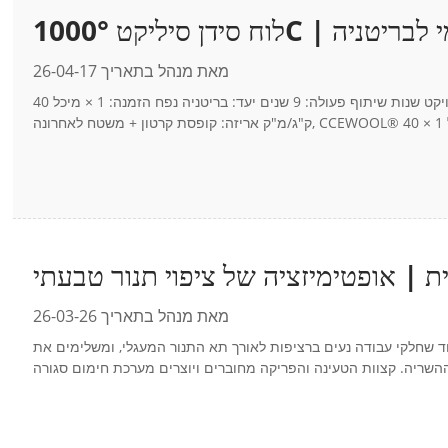
מאת מנהל בתאריך 26-04-17
סקירת פרויקט שנות שיתוף פעולה: 9 שנים יעד: בריטניה נפח הזמנה: 1 × מיכל 40HC פרטי מוצר: לוח סידן סיליקט מוצר: גודל: 1000x500x75 מ"מ צפיפות: 280
מאת מנהל בתאריך 26-03-26
 שחלקי עבודה נעים ברציפות לאורך תא התנור המעגלי, ומשלימים את